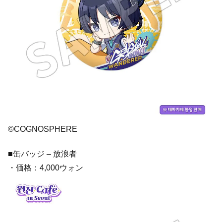
©COGNOSPHERE
■缶バッジ – 放浪者
・価格：4,000ウォン