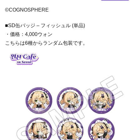
©COGNOSPHERE
■SD缶バッジ – フィッシュル (単品)
・価格：4,000ウォン
こちらは6種からランダム包装です。