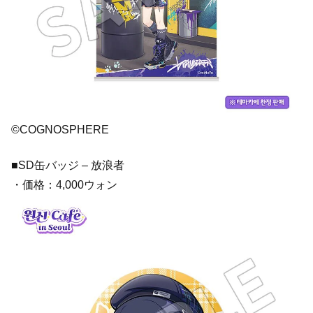
©COGNOSPHERE
■SD缶バッジ – 放浪者
・価格：4,000ウォン