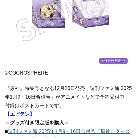
©COGNOSPHERE
『原神』特集号となる12月26日発売「週刊ファミ通 2025
年1月9・16日合併号」がアニメイトなどで予約受付中！
付録はポストカードです。
【エビテン】
～グッズ付き限定版を購入～
■
週刊ファミ通 2025年1月9・16日合併号『原神』グッズ