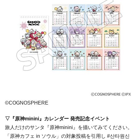
©COGNOSPHERE
▽『原神minini』カレンダー 発売記念イベント
旅人だけのサンタ『原神minini』を描いてみてください。
「原神カフェ in ソウル」の対象投稿を引用し #산타원신