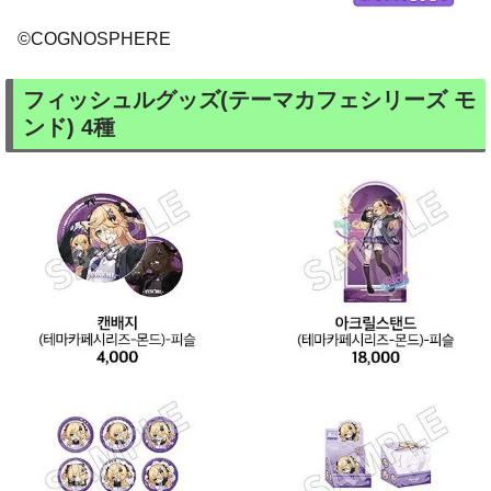
©COGNOSPHERE
フィッシュルグッズ(テーマカフェシリーズ モ
ンド) 4種