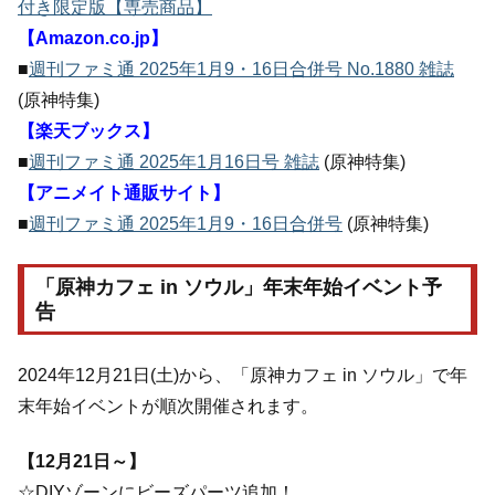
付き限定版【専売商品】
【Amazon.co.jp】
■
週刊ファミ通 2025年1月9・16日合併号 No.1880 雑誌
(原神特集)
【楽天ブックス】
■
週刊ファミ通 2025年1月16日号 雑誌
(原神特集)
【アニメイト通販サイト】
■
週刊ファミ通 2025年1月9・16日合併号
(原神特集)
「原神カフェ in ソウル」年末年始イベント予
告
2024年12月21日(土)から、「原神カフェ in ソウル」で年
末年始イベントが順次開催されます。
【12月21日～】
☆DIYゾーンにビーズパーツ追加！