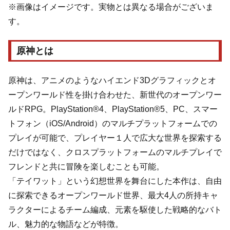
※画像はイメージです。実物とは異なる場合がございま
す。
原神とは
原神は、アニメのようなハイエンド3Dグラフィックとオ
ープンワールド性を掛け合わせた、新世代のオープンワー
ルドRPG。PlayStation®4、PlayStation®5、PC、スマー
トフォン（iOS/Android）のマルチプラットフォームでの
プレイが可能で、プレイヤー１人で広大な世界を探索する
だけではなく、クロスプラットフォームのマルチプレイで
フレンドと共に冒険を楽しむことも可能。
「テイワット」という幻想世界を舞台にした本作は、自由
に探索できるオープンワールド世界、最大4人の所持キャ
ラクターによるチーム編成、元素を駆使した戦略的なバト
ル、魅力的な物語などが特徴。