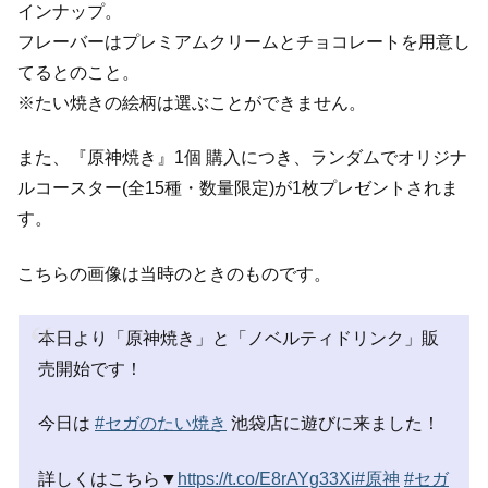
インナップ。
フレーバーはプレミアムクリームとチョコレートを用意し
てるとのこと。
※たい焼きの絵柄は選ぶことができません。
また、『原神焼き』1個 購入につき、ランダムでオリジナ
ルコースター(全15種・数量限定)が1枚プレゼントされま
す。
こちらの画像は当時のときのものです。
本日より「原神焼き」と「ノベルティドリンク」販
売開始です！
今日は
#セガのたい焼き
池袋店に遊びに来ました！
詳しくはこちら▼
https://t.co/E8rAYg33Xi
#原神
#セガ