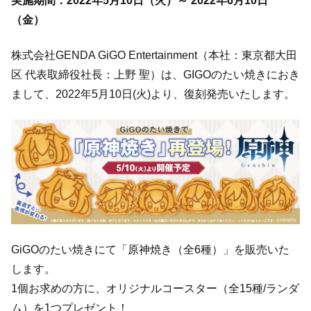
実施期間：2022年5月10日（火）～ 2022年6月10日
（金）
株式会社GENDA GiGO Entertainment（本社：東京都大田
区 代表取締役社長：上野 聖）は、GIGOのたい焼きにおき
まして、2022年5月10日(火)より、復刻発売いたします。​
GiGOのたい焼きにて「原神焼き（全6種）」を販売いた
します。
1個お求めの方に、オリジナルコースター（全15種/ランダ
ム）を1つプレゼント！