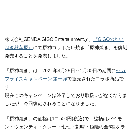
株式会社GENDA GiGO Entertainmentが、
『GiGOのたい
焼き秋葉原』
にて原神コラボたい焼き「原神焼き」を復刻
発売することを発表しました。
「原神焼き」は、2021年4月29日～5月30日の期間に
セガ
プライズキャンペーン 第一弾
で販売されたコラボ商品で
す。
現在このキャンペーンは終了しており取扱いがなくなりま
したが、今回復刻されることになりました。
「原神焼き」の価格は1コ500円(税込)で、絵柄はパイモ
ン・ウェンティ・クレー・七七・刻晴・鍾離の全6種をラ