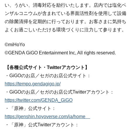
い、うがい、消毒対応を励行いたします。店内では塩化ベ
ンザルコニウムが含まれている界面活性剤を使用して設備
の除菌清掃を定期的に行っております。お客さまに気持ち
よくお過ごしいただける環境づくりに注力して参ります。
©miHoYo
©GENDA GiGO Entertainment Inc, All rights reserved.
【各種公式サイト・Twitterアカウント】
・GiGOのお店／セガのお店公式サイト：
https://tempo.gendagigo.jp/
・GiGOのお店／セガのお店公式Twitterアカウント：
https://twitter.com/GENDA_GiGO
・「原神」公式サイト：
https://genshin.hoyoverse.com/ja/home
・「原神」公式Twitterアカウント：