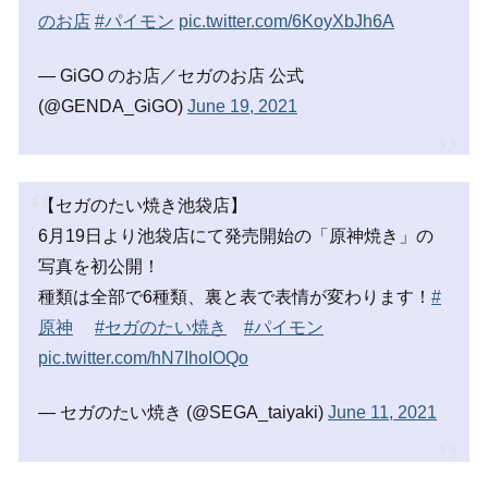
のお店
#パイモン
pic.twitter.com/6KoyXbJh6A
— GiGO のお店／セガのお店 公式
(@GENDA_GiGO)
June 19, 2021
【セガのたい焼き池袋店】
6月19日より池袋店にて発売開始の「原神焼き」の
写真を初公開！
種類は全部で6種類、裏と表で表情が変わります！
#
原神
#セガのたい焼き
#パイモン
pic.twitter.com/hN7IhoIOQo
— セガのたい焼き (@SEGA_taiyaki)
June 11, 2021