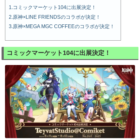
コミックマーケット104に出展決定！
原神×LINE FRIENDSのコラボが決定！
原神×MEGA MGC COFFEEのコラボが決定！
コミックマーケット104に出展決定！