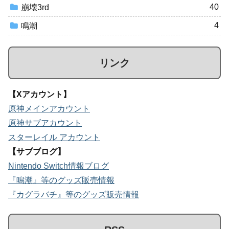
40
崩壊3rd
4
鳴潮
リンク
【Xアカウント】
原神メインアカウント
原神サブアカウント
スターレイル アカウント
【サブブログ】
Nintendo Switch情報ブログ
『鳴潮』等のグッズ販売情報
『カグラバチ』等のグッズ販売情報