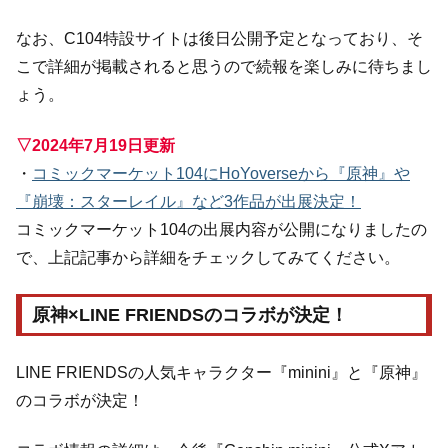
なお、C104特設サイトは後日公開予定となっており、そ
こで詳細が掲載されると思うので続報を楽しみに待ちまし
ょう。
▽2024年7月19日更新
・
コミックマーケット104にHoYoverseから『原神』や
『崩壊：スターレイル』など3作品が出展決定！
コミックマーケット104の出展内容が公開になりましたの
で、上記記事から詳細をチェックしてみてください。
原神×LINE FRIENDSのコラボが決定！
LINE FRIENDSの人気キャラクター『minini』と『原神』
のコラボが決定！