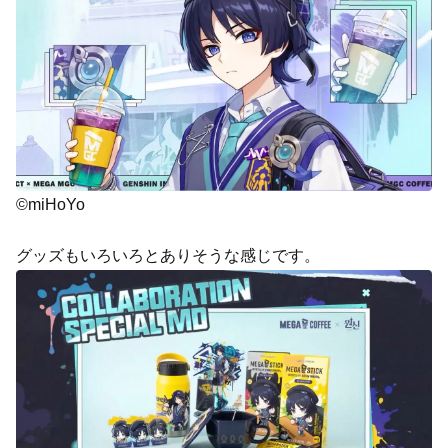
©miHoYo
グッズもいろいろとありそうな感じです。