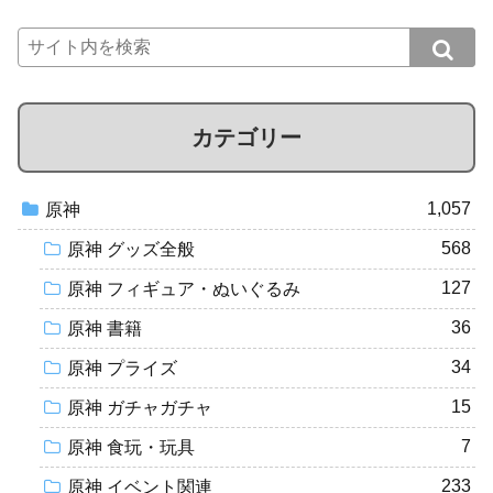
カテゴリー
1,057
原神
568
原神 グッズ全般
127
原神 フィギュア・ぬいぐるみ
36
原神 書籍
34
原神 プライズ
15
原神 ガチャガチャ
7
原神 食玩・玩具
233
原神 イベント関連