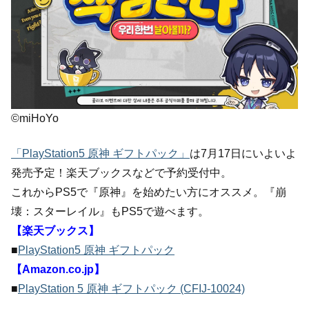
©miHoYo
「PlayStation5 原神 ギフトパック」
は7月17日にいよいよ
発売予定！楽天ブックスなどで予約受付中。
これからPS5で『原神』を始めたい方にオススメ。『崩
壊：スターレイル』もPS5で遊べます。
【楽天ブックス】
■
PlayStation5 原神 ギフトパック
【Amazon.co.jp】
■
PlayStation 5 原神 ギフトパック (CFIJ-10024)