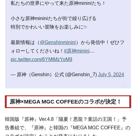
私たちの世界にやって来た原神mininiたち！
小さな原神mininiたちが街で繰り広げる
特別でかわいい冒険をお楽しみに✨
最新情報は（
@Genshinminini
）から発信中！ぜひフ
ォローしてくださいね！
#原神minini
…
pic.twitter.com/6YMtMzYoM9
— 原神（Genshin）公式 (@Genshin_7)
July 5, 2024
原神×MEGA MGC COFFEEのコラボが決定！
韓国版『原神』Ver.4.8「陽夏！悪龍？童話の王国！」予
告番組で、『原神』と韓国の『MEGA MGC COFFEE』の