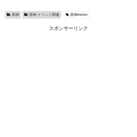
原神
原神 イベント関連
原神minini
スポンサーリンク