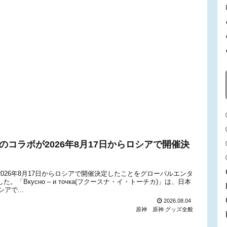
чка』のコラボが2026年8月17日からロシアで開催決
ボが、2026年8月17日からロシアで開催決定したことをグローバルエンタ
。「Вкусно – и точка(フクースナ・イ・トーチカ)」は、日本
で...
2026.08.04
原神
原神 グッズ全般