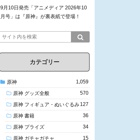
9月10日発売「アニメディア 2026年10
月号」は『原神』が裏表紙で登場！
カテゴリー
1,059
原神
570
原神 グッズ全般
127
原神 フィギュア・ぬいぐるみ
36
原神 書籍
34
原神 プライズ
15
原神 ガチャガチャ