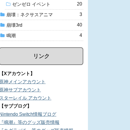
20
ゼンゼロ イベント
3
崩壊：ネクサスアニマ
40
崩壊3rd
4
鳴潮
リンク
【Xアカウント】
原神メインアカウント
原神サブアカウント
スターレイル アカウント
【サブブログ】
Nintendo Switch情報ブログ
『鳴潮』等のグッズ販売情報