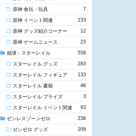
7
原神 食玩・玩具
233
原神 イベント関連
12
原神 グッズ紹介コーナー
23
原神 ゲームニュース
558
崩壊：スターレイル
283
スターレイル グッズ
133
スターレイル フィギュア
46
スターレイル 書籍
3
スターレイル プライズ
93
スターレイル イベント関連
236
ゼンレスゾーンゼロ
209
ゼンゼロ グッズ