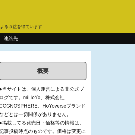
】
よる収益を得ています
連絡先
概要
●当サイトは、個人運営による非公式ブ
ログです。miHoYo、株式会社
COGNOSPHERE、HoYoverseブランド
などとは一切関係がありません。
●掲載してる発売日・価格等の情報は、
記事投稿時点のものです。価格は変更に