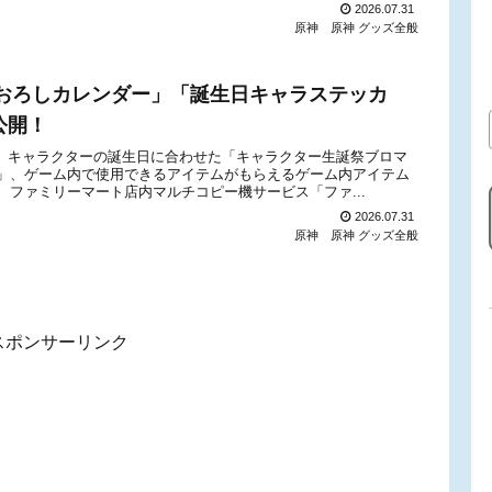
2026.07.31
原神
原神 グッズ全般
おろしカレンダー」「誕生日キャラステッカ
公開！
から、キャラクターの誕生日に合わせた「キャラクター生誕祭ブロマ
」、ゲーム内で使用できるアイテムがもらえるゲーム内アイテム
ファミリーマート店内マルチコピー機サービス「ファ...
2026.07.31
原神
原神 グッズ全般
スポンサーリンク