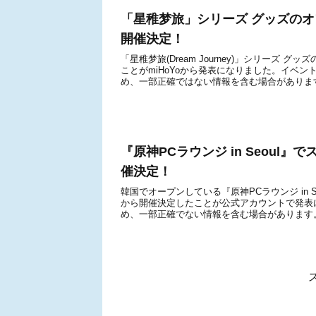
「星稚梦旅」シリーズ グッズのオフ
開催決定！
「星稚梦旅(Dream Journey)」シリーズ 
ことがmiHoYoから発表になりました。イベ
め、一部正確ではない情報を含む場合があります
『原神PCラウンジ in Seoul
催決定！
韓国でオープンしている『原神PCラウンジ in 
から開催決定したことが公式アカウントで発表
め、一部正確でない情報を含む場合があります。※原神