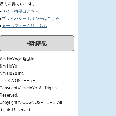
収入を得ています。
●
サイト概要はこちら
●
プライバシーポリシーはこちら
●
メールフォームはこちら
権利表記
©miHoYo/米哈游®
©miHoYo
©miHoYo Inc.
©COGNOSPHERE
Copyright © miHoYo. All Rights
Reserved.
Copyright © COGNOSPHERE. All
Rights Reserved.