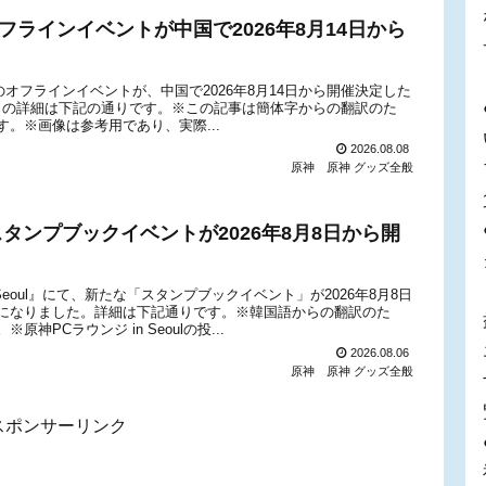
ラインイベントが中国で2026年8月14日から
グッズのオフラインイベントが、中国で2026年8月14日から開催決定した
ントの詳細は下記の通りです。※この記事は簡体字からの翻訳のた
。※画像は参考用であり、実際...
2026.08.08
原神
原神 グッズ全般
』でスタンプブックイベントが2026年8月8日から開
Seoul』にて、新たな「スタンプブックイベント」が2026年8月8日
になりました。詳細は下記通りです。※韓国語からの翻訳のた
PCラウンジ in Seoulの投...
2026.08.06
原神
原神 グッズ全般
スポンサーリンク