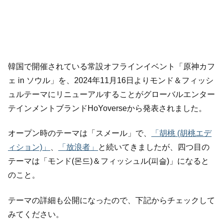
韓国で開催されている常設オフラインイベント「原神カフ
ェ in ソウル」を、2024年11月16日よりモンド＆フィッシ
ュルテーマにリニューアルすることがグローバルエンター
テインメントブランドHoYoverseから発表されました。
オープン時のテーマは「スメール」で、
「胡桃 (胡桃エデ
ィション)」
、
「放浪者」
と続いてきましたが、四つ目の
テーマは「モンド(몬드)＆フィッシュル(피슬)」になると
のこと。
テーマの詳細も公開になったので、下記からチェックして
みてください。