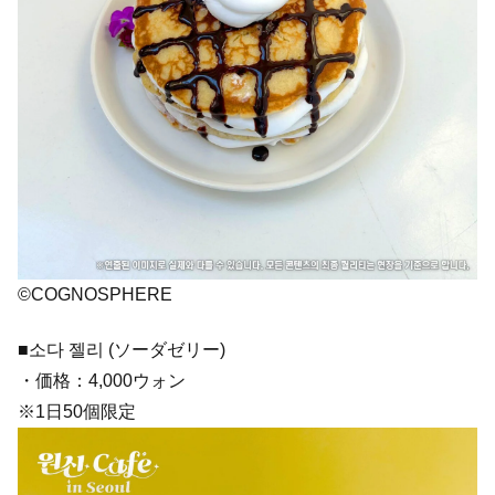
©COGNOSPHERE
■소다 젤리 (ソーダゼリー)
・価格：4,000ウォン
※1日50個限定