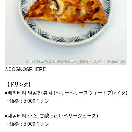
©COGNOSPHERE
【ドリンク】
■베리베리 달콤한 휴식 (ベリーベリースウィートブレイク)
・価格：5,000ウォン
■새콤베리 주스 (甘酸っぱいベリージュース)
・価格：5,000ウォン