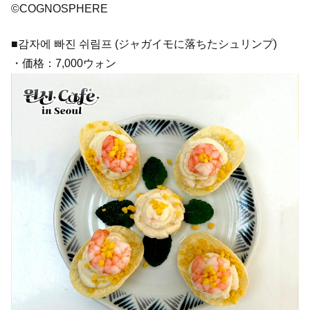
©COGNOSPHERE
■감자에 빠진 쉬림프 (ジャガイモに落ちたシュリンプ)
・価格：7,000ウォン