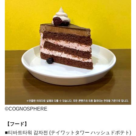
©COGNOSPHERE
【フード】
■티바트타워 감자전 (テイワットタワー ハッシュドポテト)