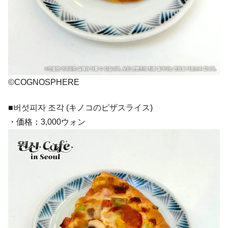
©COGNOSPHERE
■버섯피자 조각 (キノコのピザスライス)
・価格：3,000ウォン