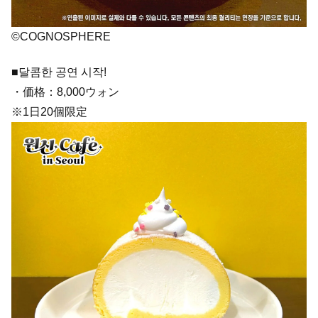
©COGNOSPHERE
■달콤한 공연 시작!
・価格：8,000ウォン
※1日20個限定