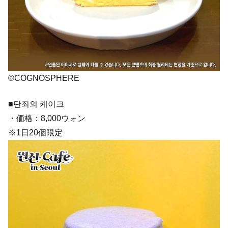
©COGNOSPHERE
■단죄의 케이크
・価格：8,000ウォン
※1日20個限定