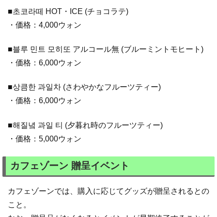
■초코라떼 HOT・ICE (チョコラテ)
・価格：4,000ウォン
■블루 민트 모히또 アルコール無 (ブルーミントモヒート)
・価格：6,000ウォン
■상큼한 과일차 (さわやかなフルーツティー)
・価格：6,000ウォン
■해질녘 과일 티 (夕暮れ時のフルーツティー)
・価格：5,000ウォン
カフェゾーン 贈呈イベント
カフェゾーンでは、購入に応じてグッズが贈呈されるとの
こと。