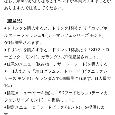
なお、贈呈品がなくなるとイベントが早期終了することが
ありますので注意してください。
【贈呈品】
●ドリンクを購入すると、ドリンク1杯あたり「カップホ
ルダー – フィッシュル (テーマカフェシリーズ モンド)」
が1個贈呈されます。
●ドリンクを購入すると、ドリンク1杯あたり「SDストロ
ーピック – モンド」がランダムで1個贈呈されます。
●任意のメニュー(飲み物・デザート・フード)を購入する
と、1人あたり「ホログラムフォトカード (ピクニックシ
リーズ モンド)」がランダムで1個贈呈されます。(1人最大
1個)
●指定メニュー(ケーキ類)に「SDフードピック (テーマカ
フェシリーズ モンド)」を提供します。
●指定メニューに「フードピック (モンド)」を提供しま
す。