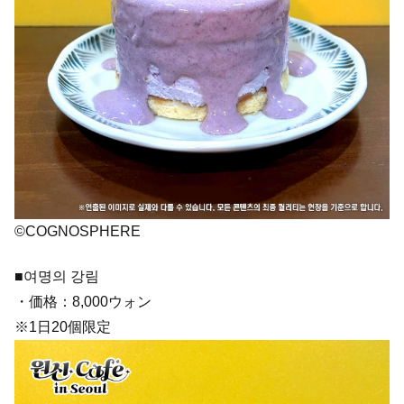
©COGNOSPHERE
■여명의 강림
・価格：8,000ウォン
※1日20個限定