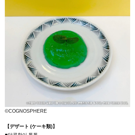
©COGNOSPHERE
【デザート (ケーキ類)】
■달콤함이 통통