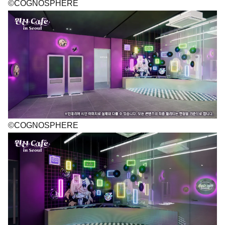
©COGNOSPHERE
©COGNOSPHERE