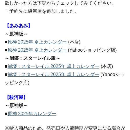
欲しかった方は下記からチェックしてみてください。
・予約先に駿河屋を追加しました。
【あみあみ】
～原神版～
■
原神 2025年 卓上カレンダー
(本店)
■
原神 2025年 卓上カレンダー
(Yahooショッピング店)
～崩壊：スターレイル版～
■
崩壊：スターレイル 2025年 卓上カレンダー
(本店)
■
崩壊：スターレイル 2025年 卓上カレンダー
(Yahooショ
ッピング店)
【駿河屋】
～原神版～
■
原神 2025年カレンダー
※輸入商品のため、発売日や入荷時期が変更になる場合が