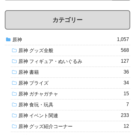
カテゴリー
1,057
原神
568
原神 グッズ全般
127
原神 フィギュア・ぬいぐるみ
36
原神 書籍
34
原神 プライズ
15
原神 ガチャガチャ
7
原神 食玩・玩具
233
原神 イベント関連
12
原神 グッズ紹介コーナー