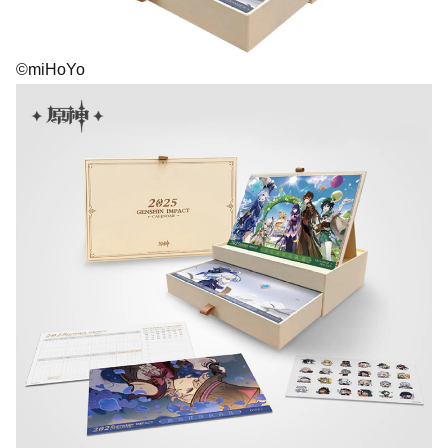
©miHoYo