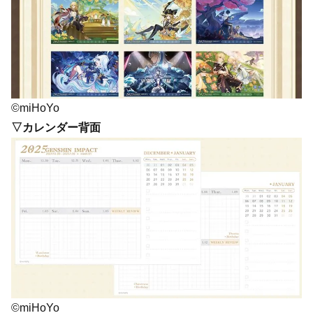
©miHoYo
▽カレンダー背面
©miHoYo