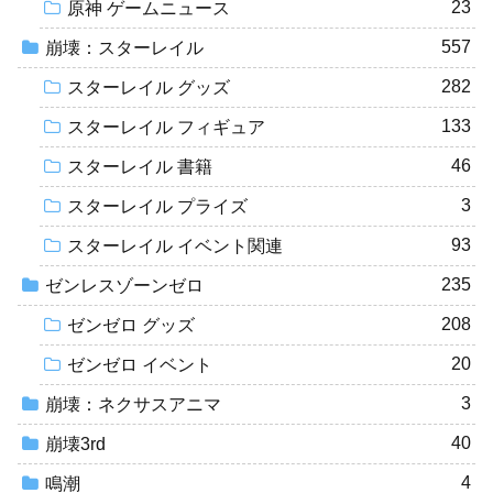
23
原神 ゲームニュース
557
崩壊：スターレイル
282
スターレイル グッズ
133
スターレイル フィギュア
46
スターレイル 書籍
3
スターレイル プライズ
93
スターレイル イベント関連
235
ゼンレスゾーンゼロ
208
ゼンゼロ グッズ
20
ゼンゼロ イベント
3
崩壊：ネクサスアニマ
40
崩壊3rd
4
鳴潮