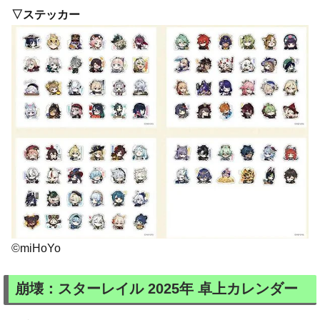
▽ステッカー
©miHoYo
崩壊：スターレイル 2025年 卓上カレンダー