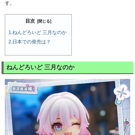
す。
目次
ねんどろいど 三月なのか
日本での発売は？
ねんどろいど 三月なのか