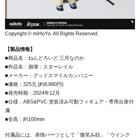
Copyright © miHoYo. All Rights Reserved.
【製品情報】
■商品名：ねんどろいど 三月なのか
■作品名：崩壊：スターレイル
■メーカー：グッドスマイルカンパニー
■価格：325元 (約6,880円)
■発売時期：2024年12月
■仕様：ABS&PVC 塗装済み可動フィギュア・専用台座付
属
■全高：約100mm
付属品には、表情パーツとして「微笑み顔」「ウインク