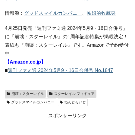
情報源：
グッドスマイルカンパニー
、
帕姆的收藏夹
4月25日発売「週刊ファミ通 2024年5月9・16日合併号」
に『崩壊：スターレイル』の1周年記念特集が掲載決定！
表紙も『崩壊：スターレイル』です。Amazonで予約受付
中
【Amazon.co.jp】
■
週刊ファミ通 2024年5月9・16日合併号 No.1847
崩壊：スターレイル
スターレイル フィギュア
グッドスマイルカンパニー
ねんどろいど
スポンサーリンク