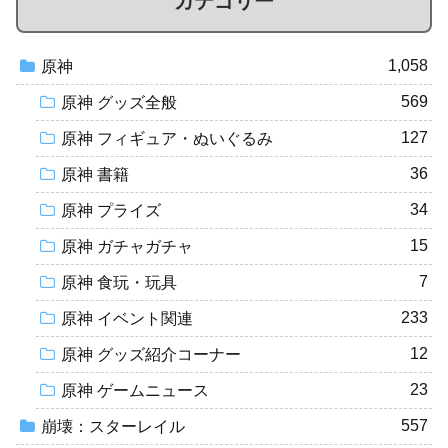
カテゴリー
1,058
原神
569
原神 グッズ全般
127
原神 フィギュア・ぬいぐるみ
36
原神 書籍
34
原神 プライズ
15
原神 ガチャガチャ
7
原神 食玩・玩具
233
原神 イベント関連
12
原神 グッズ紹介コーナー
23
原神 ゲームニュース
557
崩壊：スターレイル