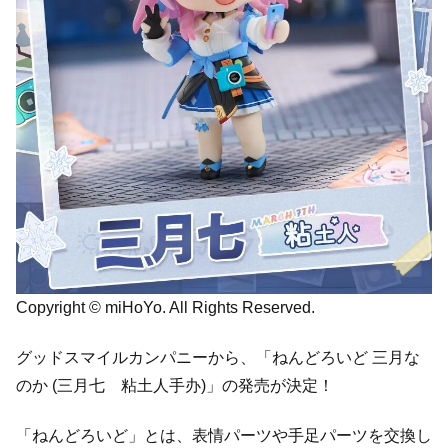
Copyright © miHoYo. All Rights Reserved.
グッドスマイルカンパニーから、「ねんどろいど 三月な
のか (三月七 粘土人手办)」の発売が決定！
「ねんどろいど」とは、表情パーツや手足パーツを交換し