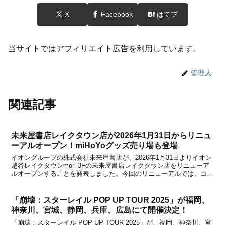
X
Facebook
はてブ
当サイトではアフィリエイト広告を利用しています。
管理人
関連記事
未来屋書店レイクタウン店が2026年1月31日からリニュ
ーアルオープン！miHoYoグッズ売り場も登場
イオングループの株式会社未来屋書店が、2026年1月31日よりイオン
越谷レイクタウンmori 3Fの未来屋書店レイクタウン店をリニューア
ルオープンすることを発表しました。今回のリニューアルでは、コミ
ック・アニメ雑貨・ゲーム雑貨に特化した「コミLab.(コミラボ)」を
新設し、エンターテインメントの魅...
「崩壊：スターレイル POP UP TOUR 2025」が福岡、
神奈川、宮城、静岡、兵庫、広島にて開催決定！
「崩壊：スターレイル POP UP TOUR 2025」が、福岡、神奈川、宮