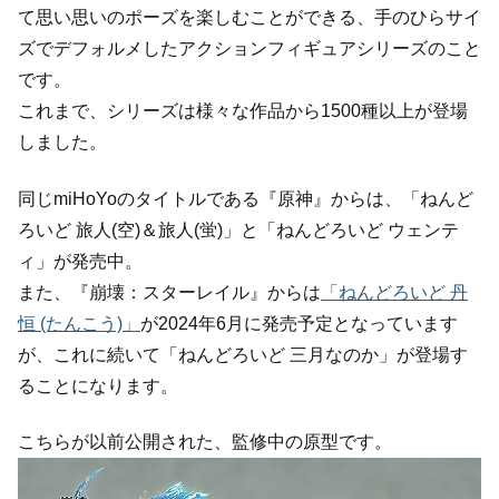
て思い思いのポーズを楽しむことができる、手のひらサイ
ズでデフォルメしたアクションフィギュアシリーズのこと
です。
これまで、シリーズは様々な作品から1500種以上が登場
しました。
同じmiHoYoのタイトルである『原神』からは、「ねんど
ろいど 旅人(空)＆旅人(蛍)」と「ねんどろいど ウェンテ
ィ」が発売中。
また、『崩壊：スターレイル』からは
「ねんどろいど 丹
恒 (たんこう)」
が2024年6月に発売予定となっています
が、これに続いて「ねんどろいど 三月なのか」が登場す
ることになります。
こちらが以前公開された、監修中の原型です。