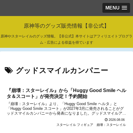
MENU
原神等のグッズ販売情報【非公式】
原神やスターレイルのグッズ情報。【非公式】本サイトはアフィリエイトプログラ
ム・広告による収益を得ています
グッドスマイルカンパニー
『崩壊：スターレイル』から「Huggy Good Smile ヘル
タ＆スコート」が発売決定！予約開始
『崩壊：スターレイル』より、「Huggy Good Smile ヘルタ」と
「Huggy Good Smile スコート」が2027年3月に発売されることがグ
ッドスマイルカンパニーから発表になりました。グッドスマイルアー
ツが手掛けるデフォルメフィギュアの新シリーズ「Huggy Good
2026.08.06
Smile」か...
スターレイル フィギュア
崩壊：スターレイル