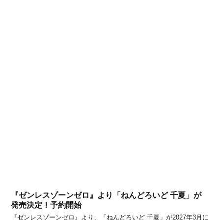
『ゼンレスゾーンゼロ』より「ねんどろいど 千夏」が
発売決定！予約開始
『ゼンレスゾーンゼロ』より、「ねんどろいど 千夏」が2027年3月に