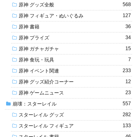
568
原神 グッズ全般
127
原神 フィギュア・ぬいぐるみ
36
原神 書籍
34
原神 プライズ
15
原神 ガチャガチャ
7
原神 食玩・玩具
233
原神 イベント関連
12
原神 グッズ紹介コーナー
23
原神 ゲームニュース
557
崩壊：スターレイル
282
スターレイル グッズ
133
スターレイル フィギュア
46
スターレイル 書籍