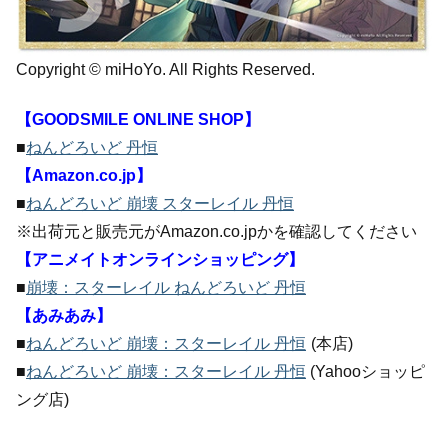
Copyright © miHoYo. All Rights Reserved.
【GOODSMILE ONLINE SHOP】
■
ねんどろいど 丹恒
【Amazon.co.jp】
■
ねんどろいど 崩壊 スターレイル 丹恒
※出荷元と販売元がAmazon.co.jpかを確認してください
【アニメイトオンラインショッピング】
■
崩壊：スターレイル ねんどろいど 丹恒
【あみあみ】
■
ねんどろいど 崩壊：スターレイル 丹恒
(本店)
■
ねんどろいど 崩壊：スターレイル 丹恒
(Yahooショッピ
ング店)