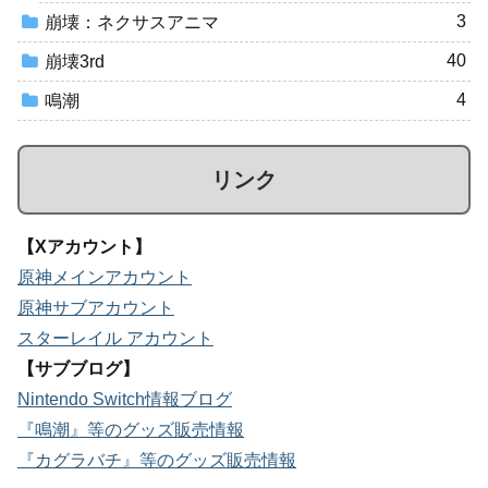
3
崩壊：ネクサスアニマ
40
崩壊3rd
4
鳴潮
リンク
【Xアカウント】
原神メインアカウント
原神サブアカウント
スターレイル アカウント
【サブブログ】
Nintendo Switch情報ブログ
『鳴潮』等のグッズ販売情報
『カグラバチ』等のグッズ販売情報