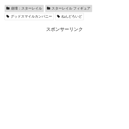
崩壊：スターレイル
スターレイル フィギュア
グッドスマイルカンパニー
ねんどろいど
スポンサーリンク