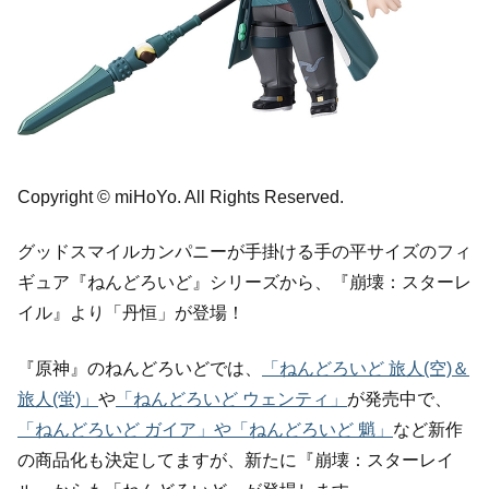
Copyright © miHoYo. All Rights Reserved.
グッドスマイルカンパニーが手掛ける手の平サイズのフィ
ギュア『ねんどろいど』シリーズから、『崩壊：スターレ
イル』より「丹恒」が登場！
『原神』のねんどろいどでは、
「ねんどろいど 旅人(空)＆
旅人(蛍)」
や
「ねんどろいど ウェンティ」
が発売中で、
「ねんどろいど ガイア」や「ねんどろいど 魈」
など新作
の商品化も決定してますが、新たに『崩壊：スターレイ