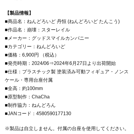
【製品情報】
■商品名：ねんどろいど 丹恒 (ねんどろいど たんこう)
■作品名：崩壊：スターレイル
■メーカー：グッドスマイルカンパニー
■カテゴリー：ねんどろいど
■価格：6,900円 （税込）
■発売時期：2024/06⇒2024年6月27日より出荷開始
■仕様：プラスチック製 塗装済み可動フィギュア・ノンス
ケール・専用台座付属
■全高：約100mm
■原型制作：ChaCha
■制作協力：ねんどろん
■JANコード：4580590177130
※製品は自立しません。付属の台座を使用してください。