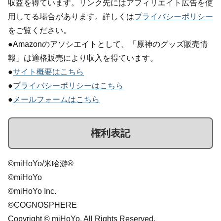
収益を得ています。リンク先にはアフィリエイト広告を使
用してる場合があります。詳しくは
プライバシーポリシー
をご覧ください。
●Amazonのアソシエイトとして、「原神のグッズ販売情
報」は適格販売により収入を得ています。
●
サイト概要はこちら
●
プライバシーポリシーはこちら
●
メールフォームはこちら
権利表記
©miHoYo/米哈游®
©miHoYo
©miHoYo Inc.
©COGNOSPHERE
Copyright © miHoYo. All Rights Reserved.