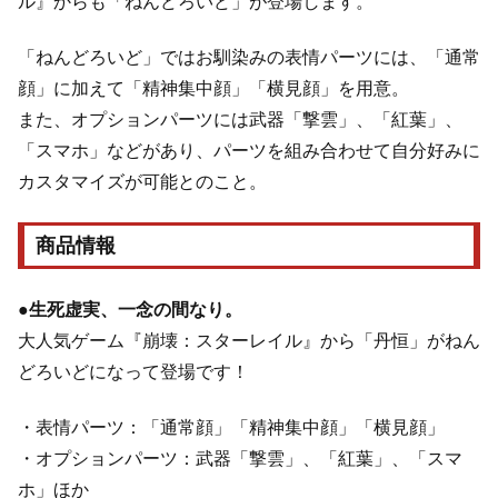
ル』からも「ねんどろいど」が登場します。
「ねんどろいど」ではお馴染みの表情パーツには、「通常
顔」に加えて「精神集中顔」「横見顔」を用意。
また、オプションパーツには武器「撃雲」、「紅葉」、
「スマホ」などがあり、パーツを組み合わせて自分好みに
カスタマイズが可能とのこと。
商品情報
●生死虚実、一念の間なり。
大人気ゲーム『崩壊：スターレイル』から「丹恒」がねん
どろいどになって登場です！
・表情パーツ：「通常顔」「精神集中顔」「横見顔」
・オプションパーツ：武器「撃雲」、「紅葉」、「スマ
ホ」ほか