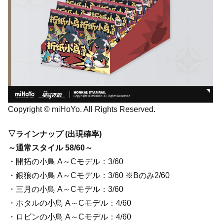
Copyright © miHoYo. All Rights Reserved.
▽ラインナップ (出現確率)
～通常スタイル 58/60～
・開拓の小鳥 A～Cモデル：3/60
・銀狼の小鳥 A～Cモデル：3/60 ※Bのみ2/60
・三月の小鳥 A～Cモデル：3/60
・ホタルの小鳥 A～Cモデル：4/60
・ロビンの小鳥 A～Cモデル：4/60