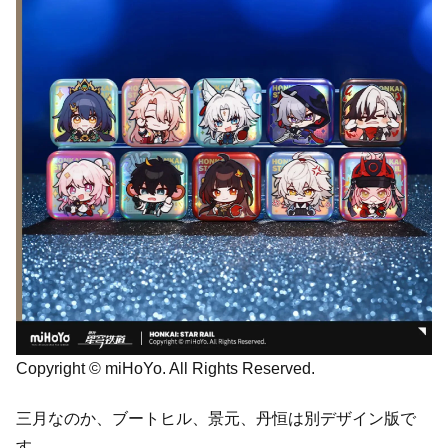
Copyright © miHoYo. All Rights Reserved.
三月なのか、ブートヒル、景元、丹恒は別デザイン版で
す。