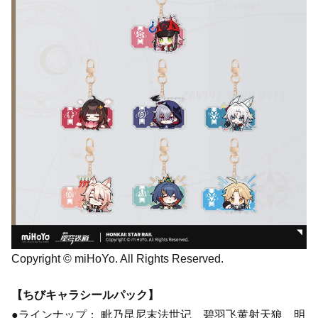
Copyright © miHoYo. All Rights Reserved.
【ちびキャラシールパック】
●ラインナップ： 毗乃昆尼末法世记、碧羽飞黄射天狼、明