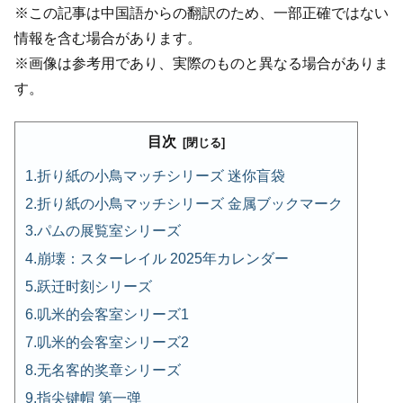
※この記事は中国語からの翻訳のため、一部正確ではない
情報を含む場合があります。
※画像は参考用であり、実際のものと異なる場合がありま
す。
目次
折り紙の小鳥マッチシリーズ 迷你盲袋
折り紙の小鳥マッチシリーズ 金属ブックマーク
パムの展覧室シリーズ
崩壊：スターレイル 2025年カレンダー
跃迁时刻シリーズ
叽米的会客室シリーズ1
叽米的会客室シリーズ2
无名客的奖章シリーズ
指尖键帽 第一弹