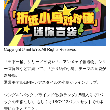
Copyright © miHoYo. All Rights Reserved.
「王下一桶」シリーズ盲袋や「ルアンメェイ創造物」シリ
ーズ盲袋などに続いて、「折り紙の小鳥」テーマの盲袋が
新登場。
通常モデル18種+レアスタイルの小鳥がラインナップ。
シングル1パック ブラインド仕様(ランダム5種入りで1パ
ックの重複なし)、もしくは1BOX 12パックセットでの販
売になるとのこと。