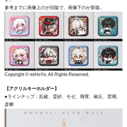
参考までに画像上のが旧版で、画像下のが新版。
Copyright © miHoYo. All Rights Reserved.
【アクリルキーホルダー】
●ラインナップ：乱破、霊砂、モゼ、飛霄、椒丘、雲璃、
彦卿