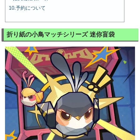
予約について
折り紙の小鳥マッチシリーズ 迷你盲袋