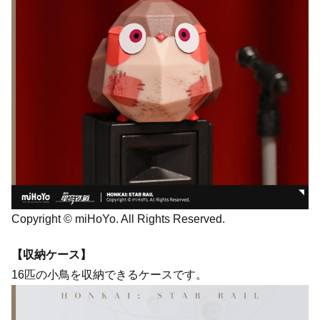
Copyright © miHoYo. All Rights Reserved.
【収納ケース】
16匹の小鳥を収納できるケースです。