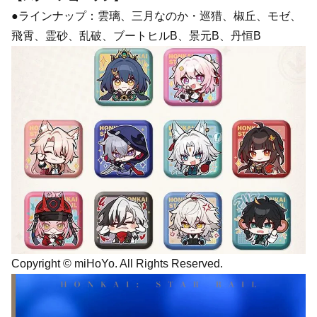
●ラインナップ：雲璃、三月なのか・巡猎、椒丘、モゼ、
飛霄、霊砂、乱破、ブートヒルB、景元B、丹恒B
Copyright © miHoYo. All Rights Reserved.