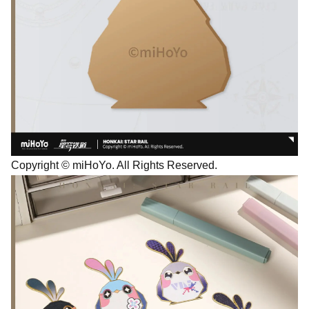
Copyright © miHoYo. All Rights Reserved.