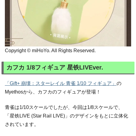
Copyright © miHoYo. All Rights Reserved.
カフカ 1/8フィギュア 星铁LIVEver.
「Gift+ 崩壊：スターレイル 青雀 1/10 フィギュア」
の
Myethosから、カフカのフィギュアが登場！
青雀は1/10スケールでしたが、今回は1/8スケールで、
「星铁LIVE (Star Rail LIVE)」のデザインをもとに立体化
されています。