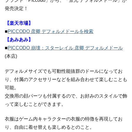
ブランド「Piccodo」から、「景元 デフォルメドール」が
発売決定！
【楽天市場】
■
PICCODO 彦卿 デフォルメドールを検索
【あみあみ】
■
PICCODO 崩壊：スターレイル 彦卿 デフォルメドール
(本店)
デフォルメサイズでも可動性能抜群のドールになってお
り、付属のアクセサリーなどを組み合わせて楽しむことも
可能。
交換用の顔パーツも付属するので、お好みのスタイルで飾
って楽しむことができます。
衣服はゲーム内キャラクターの衣服の特徴を再現してお
り、自由に着せ替えも楽しめるとのこと。