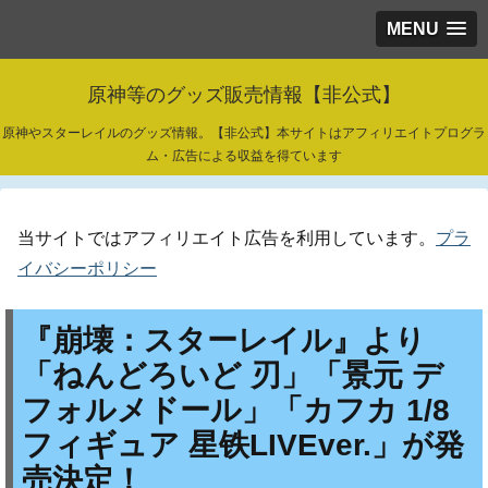
MENU
原神等のグッズ販売情報【非公式】
原神やスターレイルのグッズ情報。【非公式】本サイトはアフィリエイトプログラ
ム・広告による収益を得ています
当サイトではアフィリエイト広告を利用しています。
プラ
イバシーポリシー
『崩壊：スターレイル』より
「ねんどろいど 刃」「景元 デ
フォルメドール」「カフカ 1/8
フィギュア 星铁LIVEver.」が発
売決定！