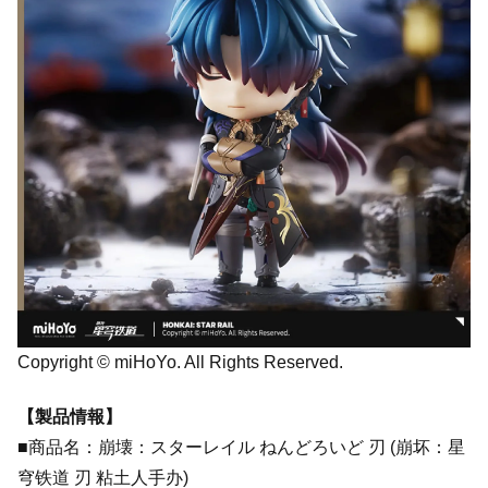
Copyright © miHoYo. All Rights Reserved.
【製品情報】
■商品名：崩壊：スターレイル ねんどろいど 刃 (崩坏：星
穹铁道 刃 粘土人手办)