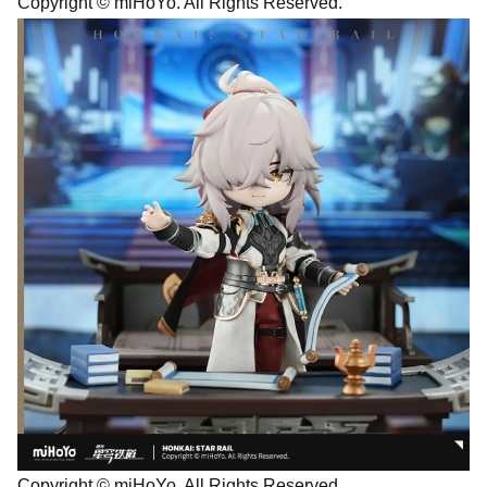
Copyright © miHoYo. All Rights Reserved.
Copyright © miHoYo. All Rights Reserved.