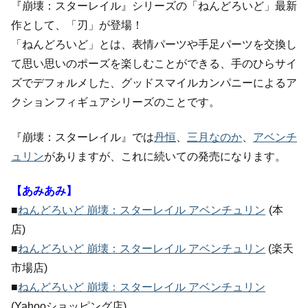
『崩壊：スターレイル』シリーズの「ねんどろいど」最新
作として、「刃」が登場！
「ねんどろいど」とは、表情パーツや手足パーツを交換し
て思い思いのポーズを楽しむことができる、手のひらサイ
ズでデフォルメした、グッドスマイルカンパニーによるア
クションフィギュアシリーズのことです。
『崩壊：スターレイル』では
丹恒
、
三月なのか
、
アベンチ
ュリン
がありますが、これに続いての発売になります。
【あみあみ】
■
ねんどろいど 崩壊：スターレイル アベンチュリン
(本
店)
■
ねんどろいど 崩壊：スターレイル アベンチュリン
(楽天
市場店)
■
ねんどろいど 崩壊：スターレイル アベンチュリン
(Yahooショッピング店)