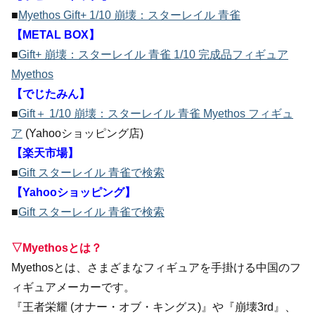
■
Myethos Gift+ 1/10 崩壊：スターレイル 青雀
【METAL BOX】
■
Gift+ 崩壊：スターレイル 青雀 1/10 完成品フィギュア
Myethos
【でじたみん】
■
Gift＋ 1/10 崩壊：スターレイル 青雀 Myethos フィギュ
ア
(Yahooショッピング店)
【楽天市場】
■
Gift スターレイル 青雀で検索
【Yahooショッピング】
■
Gift スターレイル 青雀で検索
▽Myethosとは？
Myethosとは、さまざまなフィギュアを手掛ける中国のフ
ィギュアメーカーです。
『王者栄耀 (オナー・オブ・キングス)』や『崩壊3rd』、