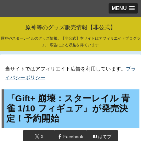
MENU
原神等のグッズ販売情報【非公式】
原神やスターレイルのグッズ情報。【非公式】本サイトはアフィリエイトプログラ
ム・広告による収益を得ています
当サイトではアフィリエイト広告を利用しています。
プラ
イバシーポリシー
『Gift+ 崩壊：スターレイル 青
雀 1/10 フィギュア』が発売決
定！予約開始
X
Facebook
はてブ