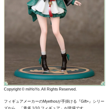
Copyright © miHoYo. All Rights Reserved.
フィギュアメーカーのMyethosが手掛ける『Gift+』シリー
ズから、「青雀 1/10 フィギュア」が登場です。