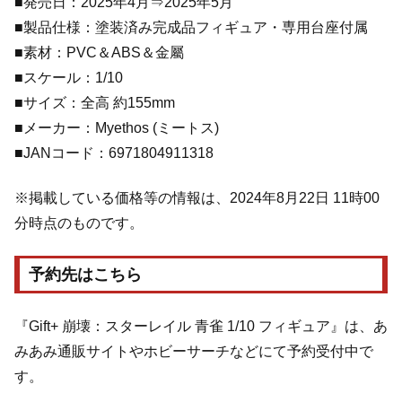
■発売日：2025年4月⇒2025年5月
■製品仕様：塗装済み完成品フィギュア・専用台座付属
■素材：PVC＆ABS＆金屬
■スケール：1/10
■サイズ：全高 約155mm
■メーカー：Myethos (ミートス)
■JANコード：6971804911318
※掲載している価格等の情報は、2024年8月22日 11時00
分時点のものです。
予約先はこちら
『Gift+ 崩壊：スターレイル 青雀 1/10 フィギュア』は、あ
みあみ通販サイトやホビーサーチなどにて予約受付中で
す。