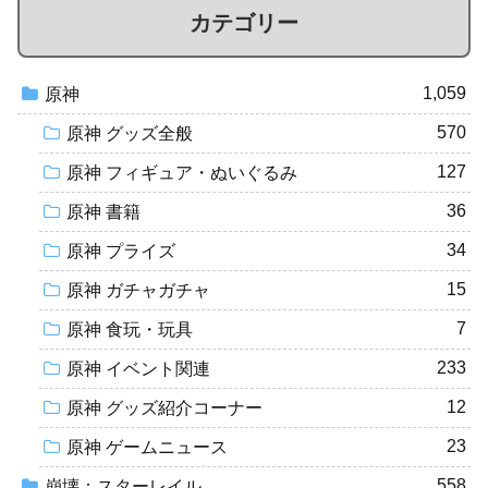
カテゴリー
1,059
原神
570
原神 グッズ全般
127
原神 フィギュア・ぬいぐるみ
36
原神 書籍
34
原神 プライズ
15
原神 ガチャガチャ
7
原神 食玩・玩具
233
原神 イベント関連
12
原神 グッズ紹介コーナー
23
原神 ゲームニュース
558
崩壊：スターレイル