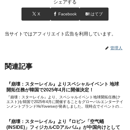
シェアする
X
Facebook
はてブ
当サイトではアフィリエイト広告を利用しています。
管理人
関連記事
『崩壊：スターレイル』よりスペシャルイベント 地球
開拓任務が韓国で2025年4月に開催決定！
『崩壊：スターレイル』より、スペシャルイベント地球開拓任務(ク
エスト)を韓国で2025年4月に開催することをグローバルエンターテイ
ンメントブランドHoYoverseが発表しました。現時点でイベントの詳
細は明らかにされていなく、開催場所と日程が発表されているのみで
すが、オフラインでのイベントになると...
『崩壊：スターレイル』より『ロビン「空气蛹
(INSIDE)」フィジカルCDアルバム』が中国向けとして