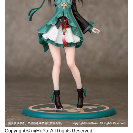
Copyright © miHoYo. All Rights Reserved.