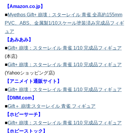
【Amazon.co.jp】
■
Myethos Gift+ 崩壊：スターレイル 青雀 全高約155mm
PVC、ABS、金属製1/10スケール塗装済み完成品フィギ
ュア
【あみあみ】
■
Gift+ 崩壊：スターレイル 青雀 1/10 完成品フィギュア
(本店)
■
Gift+ 崩壊：スターレイル 青雀 1/10 完成品フィギュア
(Yahooショッピング店)
【アニメイト通販サイト】
■
Gift+ 崩壊：スターレイル 青雀 1/10 完成品フィギュア
【DMM.com】
■
Gift＋ 崩壊:スターレイル 青雀 フィギュア
【ホビーサーチ】
■
Gift+ 崩壊：スターレイル 青雀 1/10 完成品フィギュア
【ホビーストック】