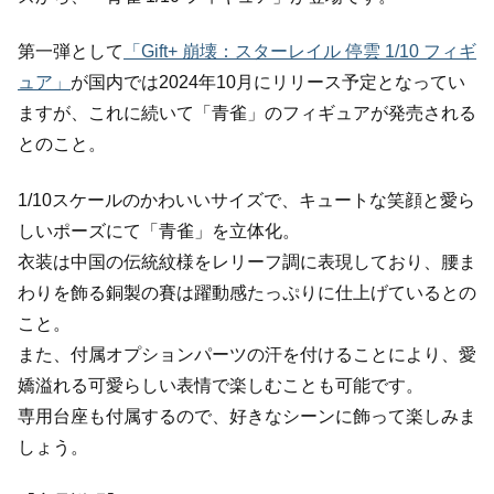
第一弾として
「Gift+ 崩壊：スターレイル 停雲 1/10 フィギ
ュア」
が国内では2024年10月にリリース予定となってい
ますが、これに続いて「青雀」のフィギュアが発売される
とのこと。
1/10スケールのかわいいサイズで、キュートな笑顔と愛ら
しいポーズにて「青雀」を立体化。
衣装は中国の伝統紋様をレリーフ調に表現しており、腰ま
わりを飾る銅製の賽は躍動感たっぷりに仕上げているとの
こと。
また、付属オプションパーツの汗を付けることにより、愛
嬌溢れる可愛らしい表情で楽しむことも可能です。
専用台座も付属するので、好きなシーンに飾って楽しみま
しょう。