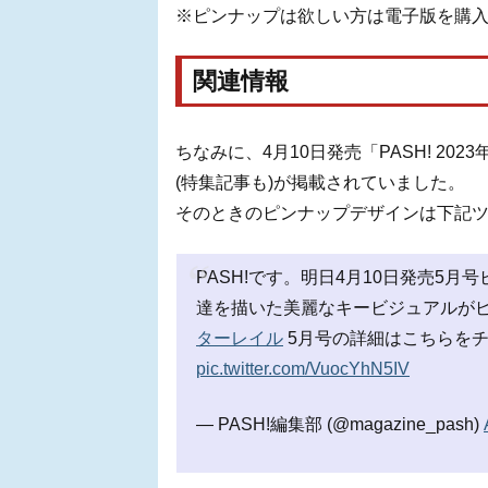
※ピンナップは欲しい方は電子版を購
関連情報
ちなみに、4月10日発売「PASH! 2
(特集記事も)が掲載されていました。
そのときのピンナップデザインは下記
PASH!です。明日4月10日発売5
達を描いた美麗なキービジュアルがピ
ターレイル
5月号の詳細はこちらを
pic.twitter.com/VuocYhN5IV
— PASH!編集部 (@magazine_pash)