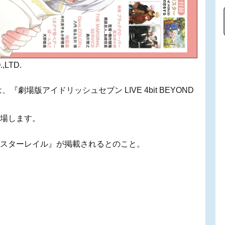
,LTD.
は、『劇場版アイドリッシュセブン LIVE 4bit BEYOND
登場します。
『崩壊：スターレイル』が掲載されるとのこと。