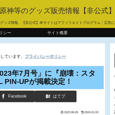
原神等のグッズ販売情報【非公式
グッズ情報。【非公式】本サイトはアフィリエイトプログラム・広告に
リシー
サイト概要
用しています。
プライバシーポリシー
 2023年7月号」に『崩壊：スタ
 PIN-UPが掲載決定！
Facebook
はてブ
2023.06.05
2024.01.03