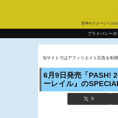
原神やスターレイルの
プライバシーポ
当サイトではアフィリエイト広告を利
6月9日発売「PASH!
ーレイル』のSPECIAL
X