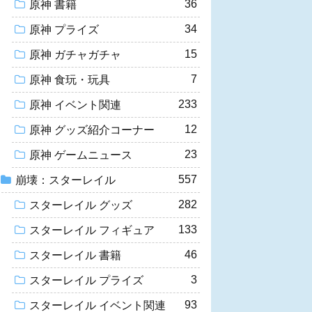
36
原神 書籍
34
原神 プライズ
15
原神 ガチャガチャ
7
原神 食玩・玩具
233
原神 イベント関連
12
原神 グッズ紹介コーナー
23
原神 ゲームニュース
557
崩壊：スターレイル
282
スターレイル グッズ
133
スターレイル フィギュア
46
スターレイル 書籍
3
スターレイル プライズ
93
スターレイル イベント関連