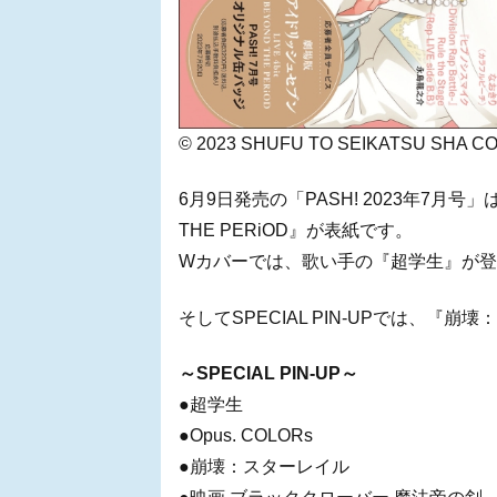
© 2023 SHUFU TO SEIKATSU SHA CO.
6月9日発売の「PASH! 2023年7月号」
THE PERiOD』が表紙です。
Wカバーでは、歌い手の『超学生』が
そしてSPECIAL PIN-UPでは、
～SPECIAL PIN-UP～
●超学生
●Opus. COLORs
●崩壊：スターレイル