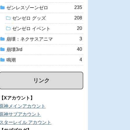
235
ゼンレスゾーンゼロ
208
ゼンゼロ グッズ
20
ゼンゼロ イベント
3
崩壊：ネクサスアニマ
40
崩壊3rd
4
鳴潮
リンク
【Xアカウント】
原神メインアカウント
原神サブアカウント
スターレイル アカウント