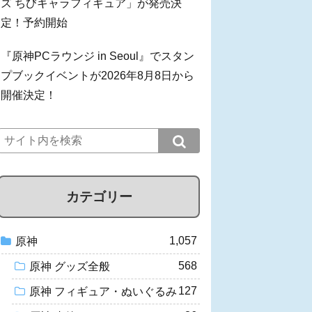
ズ ちびキャラフィギュア」が発売決
定！予約開始
『原神PCラウンジ in Seoul』でスタン
プブックイベントが2026年8月8日から
開催決定！
カテゴリー
1,057
原神
568
原神 グッズ全般
127
原神 フィギュア・ぬいぐるみ