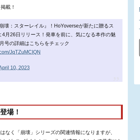
も掲載！
崩壊：スターレイル』！HoYoverseが新たに贈るス
よ4月26日リリース！発車を前に、気になる本作の魅
5月号の詳細はこちらをチェック
er.com/JqTZuMCIQN
April 10, 2023
登場！
ではなく「崩壊」シリーズの関連情報になりますが、