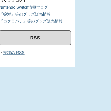
【サブブログ】
Nintendo Switch情報ブログ
『鳴潮』等のグッズ販売情報
『カグラバチ』等のグッズ販売情報
RSS
・
投稿の RSS