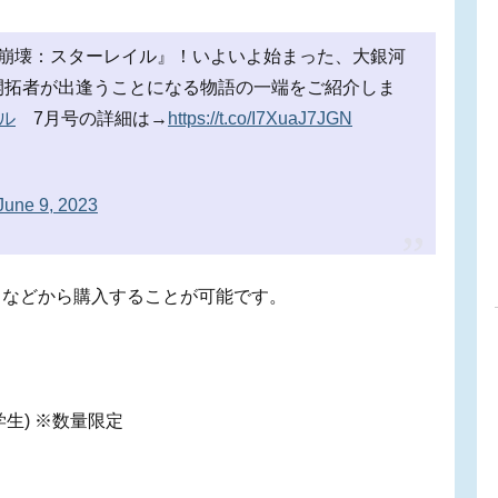
】『崩壊：スターレイル』！いよいよ始まった、大銀河
開拓者が出逢うことになる物語の一端をご紹介しま
ル
7月号の詳細は→
https://t.co/I7XuaJ7JGN
June 9, 2023
サイトなどから購入することが可能です。
生) ※数量限定