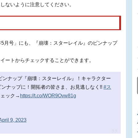
入しないように注意してください。
023年5月号」にも、『崩壊：スターレイル』のピンナップ
ツイートからチェックすることができます。
月号ピンナップ『崩壊：スターレイル』！キャラクター
ンナップに！開拓者の皆さま、お見逃しなく!!
#ス
チェック→
https://t.co/WOR9Ovw81g
April 9, 2023