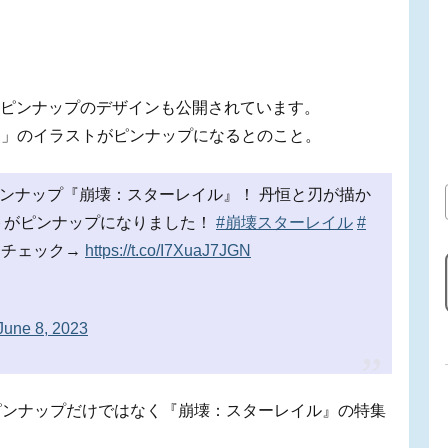
トでは、ピンナップのデザインも公開されています。
し」のイラストがピンナップになるとのこと。
号ピンナップ『崩壊：スターレイル』！ 丹恒と刃が描か
トがピンナップになりました！
#崩壊スターレイル
#
をチェック→
https://t.co/I7XuaJ7JGN
June 8, 2023
は、ピンナップだけではなく『崩壊：スターレイル』の特集