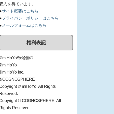
収入を得ています。
●
サイト概要はこちら
●
プライバシーポリシーはこちら
●
メールフォームはこちら
権利表記
©miHoYo/米哈游®
©miHoYo
©miHoYo Inc.
©COGNOSPHERE
Copyright © miHoYo. All Rights
Reserved.
Copyright © COGNOSPHERE. All
Rights Reserved.