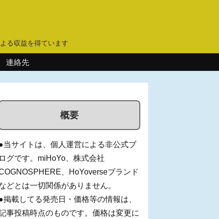
】
よる収益を得ています
連絡先
概要
●当サイトは、個人運営による非公式ブ
ログです。miHoYo、株式会社
COGNOSPHERE、HoYoverseブランド
などとは一切関係がありません。
●掲載してる発売日・価格等の情報は、
記事投稿時点のものです。価格は変更に