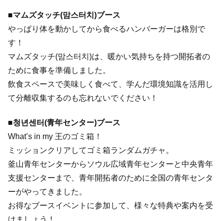
■マムズタッチ(맘스터치)ブース
やっぱり体を動かしてから食べるハンバーガーは格別で
す！
マムズタッチ(맘스터치)は、暖かい気持ちを持つ開拓者の
ために食事を準備しました。
飲食スペースで美味しく食べて、学んだ環境知識を活用し
て分離収集するのも忘れないでください！
■청년센터(青年センター)ブース
What’s in my 王のゴミ箱！
ミッションクリアしてゴミ箱ランダムガチャ。
釜山青年センターからソウル広域青年センターと中央青年
支援センターまで、青年開拓者のために全国の青年センタ
ーがやってきました。
お得なブースイベントに参加して、様々な特典や案内を受
けましょう！