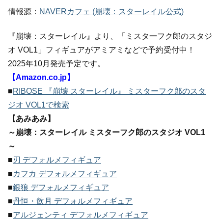
情報源：
NAVERカフェ (崩壊：スターレイル公式)
『崩壊：スターレイル』より、「ミスタ一フク郎のスタジ
オ VOL1」フィギュアがアミアミなどで予約受付中！
2025年10月発売予定です。
【Amazon.co.jp】
■
RIBOSE 『崩壊 スターレイル』 ミスターフク郎のスタ
ジオ VOL1で検索
【あみあみ】
～崩壊：スターレイル ミスターフク郎のスタジオ VOL1
～
■
刃 デフォルメフィギュア
■
カフカ デフォルメフィギュア
■
銀狼 デフォルメフィギュア
■
丹恒・飲月 デフォルメフィギュア
■
アルジェンティ デフォルメフィギュア