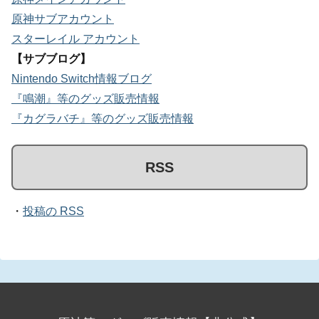
原神サブアカウント
スターレイル アカウント
【サブブログ】
Nintendo Switch情報ブログ
『鳴潮』等のグッズ販売情報
『カグラバチ』等のグッズ販売情報
RSS
・
投稿の RSS