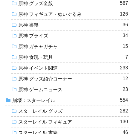
567
原神 グッズ全般
126
原神 フィギュア・ぬいぐるみ
36
原神 書籍
34
原神 プライズ
15
原神 ガチャガチャ
7
原神 食玩・玩具
233
原神 イベント関連
12
原神 グッズ紹介コーナー
23
原神 ゲームニュース
554
崩壊：スターレイル
282
スターレイル グッズ
130
スターレイル フィギュア
46
スターレイル 書籍