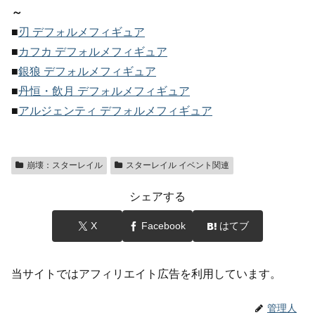
～
■
刃 デフォルメフィギュア
■
カフカ デフォルメフィギュア
■
銀狼 デフォルメフィギュア
■
丹恒・飲月 デフォルメフィギュア
■
アルジェンティ デフォルメフィギュア
崩壊：スターレイル
スターレイル イベント関連
シェアする
X
Facebook
はてブ
当サイトではアフィリエイト広告を利用しています。
管理人