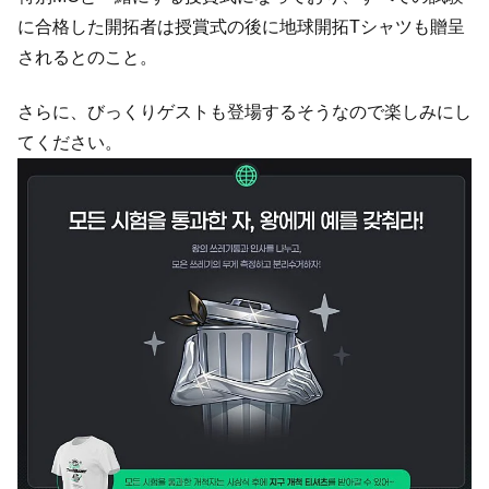
に合格した開拓者は授賞式の後に地球開拓Tシャツも贈呈
されるとのこと。
さらに、びっくりゲストも登場するそうなので楽しみにし
てください。