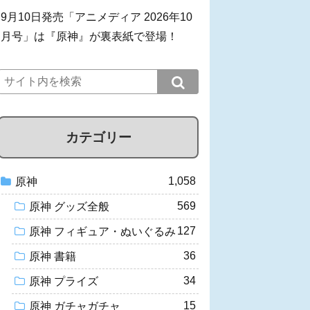
9月10日発売「アニメディア 2026年10
月号」は『原神』が裏表紙で登場！
カテゴリー
1,058
原神
569
原神 グッズ全般
127
原神 フィギュア・ぬいぐるみ
36
原神 書籍
34
原神 プライズ
15
原神 ガチャガチャ