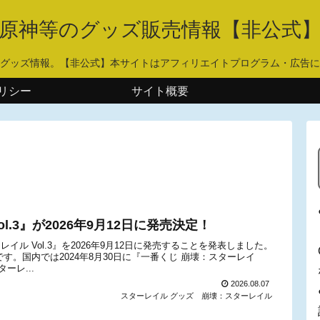
原神等のグッズ販売情報【非公式
グッズ情報。【非公式】本サイトはアフィリエイトプログラム・広告に
リシー
サイト概要
l.3』が2026年9月12日に発売決定！
ターレイル Vol.3』を2026年9月12日に発売することを発表しました。
)です。国内では2024年8月30日に『一番くじ 崩壊：スターレイ
ーレ...
2026.08.07
スターレイル グッズ
崩壊：スターレイル