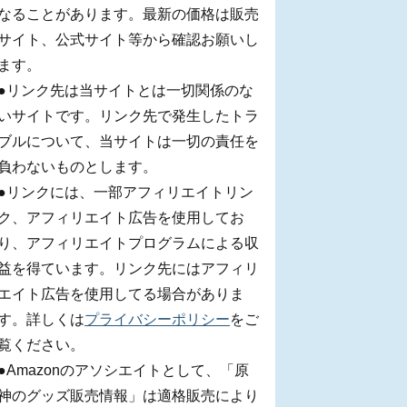
なることがあります。最新の価格は販売
サイト、公式サイト等から確認お願いし
ます。
●リンク先は当サイトとは一切関係のな
いサイトです。リンク先で発生したトラ
ブルについて、当サイトは一切の責任を
負わないものとします。
●リンクには、一部アフィリエイトリン
ク、アフィリエイト広告を使用してお
り、アフィリエイトプログラムによる収
益を得ています。リンク先にはアフィリ
エイト広告を使用してる場合がありま
す。詳しくは
プライバシーポリシー
をご
覧ください。
●Amazonのアソシエイトとして、「原
神のグッズ販売情報」は適格販売により