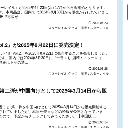
スターレイル』が2025年4月23日(水) 17時から再販開始となります。
です。本商品は、国内では2024年8月30日から販売が行われていまし
で再販が...
2025.04.23
スターレイル グッズ
崩壊：スターレイル
l.2』が2025年8月22日に発売決定！
ターレイル Vol.2』を2025年8月22日に発売することを発表しました。
)です。国内では2024年8月30日に『一番くじ 崩壊：スターレイ
細は下記の通...
2025.03.28
スターレイル グッズ
崩壊：スターレイル
二弾が中国向けとして2025年3月14日から販
くじ 第二弾を中国向けとして2025年3月14日から販売開始する
されていましたが、本日発売日などの続報が公開となっていま
ので、下記からチェックしてみてください。【中国版 ...
2025.03.14
スターレイル グッズ
崩壊：スターレイル