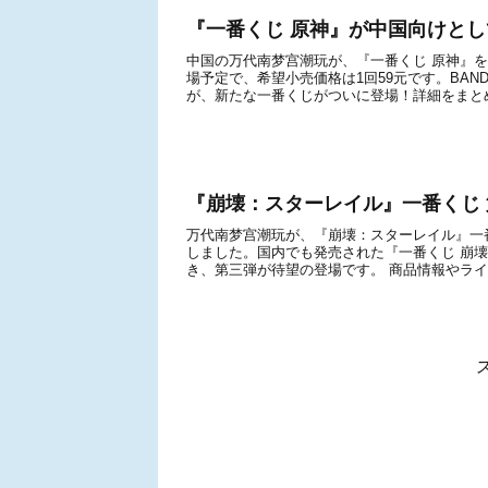
『一番くじ 原神』が中国向けとし
中国の万代南梦宫潮玩が、『一番くじ 原神』を
場予定で、希望小売価格は1回59元です。BANDA
が、新たな一番くじがついに登場！詳細をまとめ
『崩壊：スターレイル』一番くじ 
万代南梦宫潮玩が、『崩壊：スターレイル』一番
しました。国内でも発売された『一番くじ 崩壊：
き、第三弾が待望の登場です。 商品情報やライ