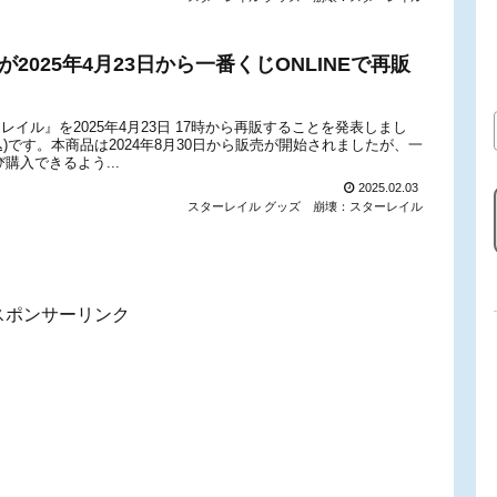
2025年4月23日から一番くじONLINEで再販
ターレイル』を2025年4月23日 17時から再販することを発表しまし
込)です。本商品は2024年8月30日から販売が開始されましたが、一
購入できるよう...
2025.02.03
スターレイル グッズ
崩壊：スターレイル
スポンサーリンク