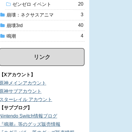
20
ゼンゼロ イベント
3
崩壊：ネクサスアニマ
40
崩壊3rd
4
鳴潮
リンク
【Xアカウント】
原神メインアカウント
原神サブアカウント
スターレイル アカウント
【サブブログ】
Nintendo Switch情報ブログ
『鳴潮』等のグッズ販売情報