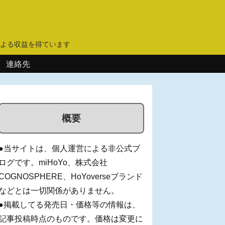
】
よる収益を得ています
連絡先
概要
●当サイトは、個人運営による非公式ブ
ログです。miHoYo、株式会社
COGNOSPHERE、HoYoverseブランド
などとは一切関係がありません。
●掲載してる発売日・価格等の情報は、
記事投稿時点のものです。価格は変更に