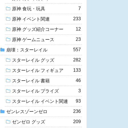
7
原神 食玩・玩具
233
原神 イベント関連
12
原神 グッズ紹介コーナー
23
原神 ゲームニュース
557
崩壊：スターレイル
282
スターレイル グッズ
133
スターレイル フィギュア
46
スターレイル 書籍
3
スターレイル プライズ
93
スターレイル イベント関連
236
ゼンレスゾーンゼロ
209
ゼンゼロ グッズ