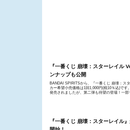
『一番くじ 崩壊：スターレイル Vo
ンナップも公開
BANDAI SPIRITSから、『一番くじ 崩壊：
カー希望小売価格は1回1,000円(税10％込)で
発売されましたが、第二弾も待望の登場！一部ラ
『一番くじ 崩壊：スターレイル』が
開始！