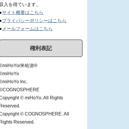
収入を得ています。
●
サイト概要はこちら
●
プライバシーポリシーはこちら
●
メールフォームはこちら
権利表記
©miHoYo/米哈游®
©miHoYo
©miHoYo Inc.
©COGNOSPHERE
Copyright © miHoYo. All Rights
Reserved.
Copyright © COGNOSPHERE. All
Rights Reserved.