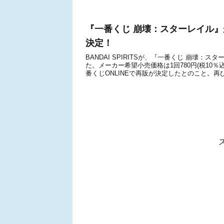
『一番くじ 崩壊：スターレイル』が
決定！
BANDAI SPIRITSが、『一番くじ 崩壊：ス
た。メーカー希望小売価格は1回780円(税10％
番くじONLINEで再販が決定したとのこと。再び