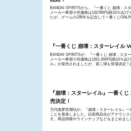
BANDAI SPIRITSから、『一番くじ 崩壊：
メーカー希望小売価格は1回780円(税10％込)
たが、ゲームの2周年を記念して一番くじONLINE
『一番くじ 崩壊：スターレイル Vo
BANDAI SPIRITSが、『一番くじ 崩壊：ス
メーカー希望小売価格は1回1,000円(税10％込
ル』が発売されましたが、第二弾も登場決定！詳
『崩壊：スターレイル』一番くじ 第
売決定！
万代南梦宫潮玩が、『崩壊：スターレイル』一番
ことを発表しました。以前商品化がアナウンス
す。商品情報やラインナップなどをまとめました