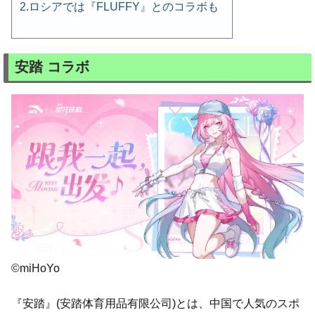
ロシアでは『FLUFFY』とのコラボも
安踏 コラボ
©miHoYo
『安踏』(安踏体育用品有限公司)とは、中国で人気のスポ