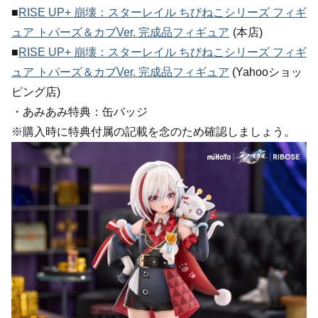
■
RISE UP+ 崩壊：スターレイル ちびねこシリーズ フィギ
ュア トパーズ＆カブVer. 完成品フィギュア
(本店)
■
RISE UP+ 崩壊：スターレイル ちびねこシリーズ フィギ
ュア トパーズ＆カブVer. 完成品フィギュア
(Yahooショッ
ピング店)
・あみあみ特典：缶バッジ
※購入時に特典付属の記載を念のため確認しましょう。