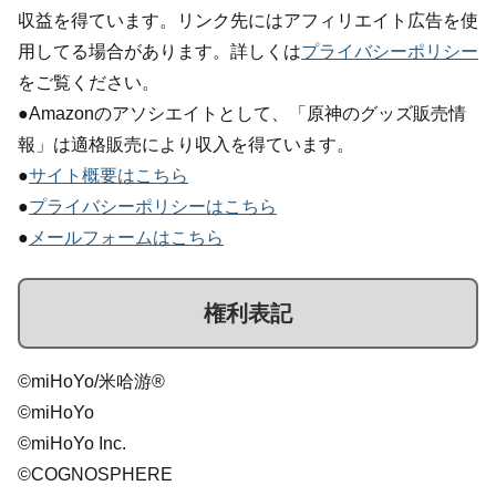
収益を得ています。リンク先にはアフィリエイト広告を使
用してる場合があります。詳しくは
プライバシーポリシー
をご覧ください。
●Amazonのアソシエイトとして、「原神のグッズ販売情
報」は適格販売により収入を得ています。
●
サイト概要はこちら
●
プライバシーポリシーはこちら
●
メールフォームはこちら
権利表記
©miHoYo/米哈游®
©miHoYo
©miHoYo Inc.
©COGNOSPHERE