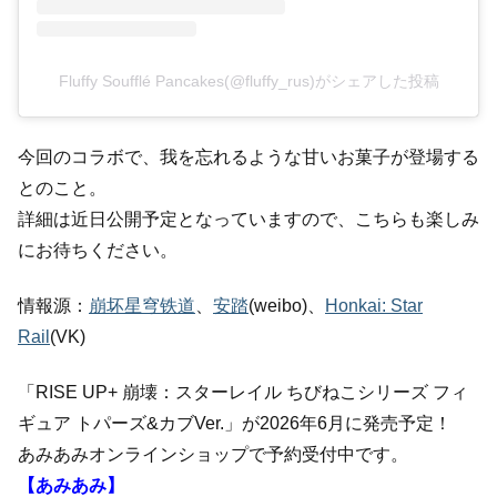
Fluffy Soufflé Pancakes(@fluffy_rus)がシェアした投稿
今回のコラボで、我を忘れるような甘いお菓子が登場する
とのこと。
詳細は近日公開予定となっていますので、こちらも楽しみ
にお待ちください。
情報源：
崩坏星穹铁道
、
安踏
(weibo)、
Honkai: Star
Rail
(VK)
「RISE UP+ 崩壊：スターレイル ちびねこシリーズ フィ
ギュア トパーズ&カブVer.」が2026年6月に発売予定！
あみあみオンラインショップで予約受付中です。
【あみあみ】