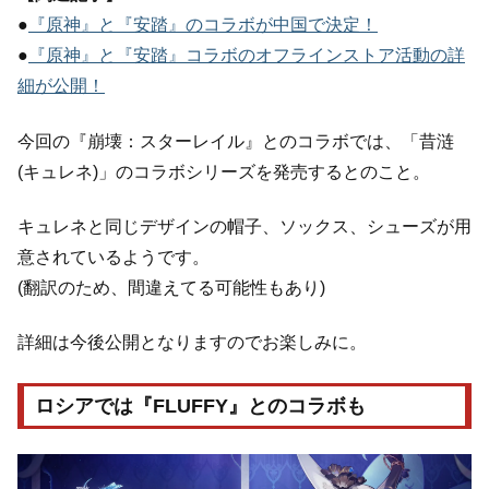
●
『原神』と『安踏』のコラボが中国で決定！
●
『原神』と『安踏』コラボのオフラインストア活動の詳
細が公開！
今回の『崩壊：スターレイル』とのコラボでは、「昔涟
(キュレネ)」のコラボシリーズを発売するとのこと。
キュレネと同じデザインの帽子、ソックス、シューズが用
意されているようです。
(翻訳のため、間違えてる可能性もあり)
詳細は今後公開となりますのでお楽しみに。
ロシアでは『FLUFFY』とのコラボも