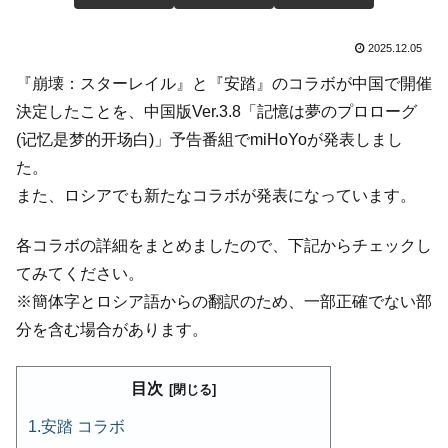
2025.12.05
『崩壊：スターレイル』と『安踏』のコラボが中国で開催
決定したことを、中国版Ver.3.8「記憶は夢のプロローグ
(记忆是梦的开场白)」予告番組でmiHoYoが発表しまし
た。
また、ロシアでも新たなコラボが発表になっています。
各コラボの詳細をまとめましたので、下記からチェックし
てみてください。
※簡体字とロシア語からの翻訳のため、一部正確でない部
分を含む場合があります。
目次
安踏 コラボ