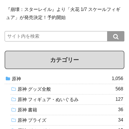
『崩壊：スターレイル』より「火花 1/7 スケールフィギ
ュア」が発売決定！予約開始
カテゴリー
1,056
原神
568
原神 グッズ全般
127
原神 フィギュア・ぬいぐるみ
36
原神 書籍
34
原神 プライズ