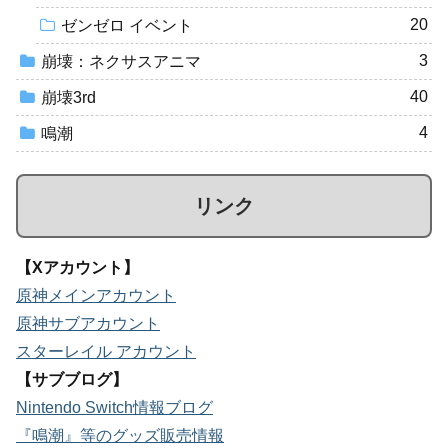
20
ゼンゼロ イベント
3
崩壊：ネクサスアニマ
40
崩壊3rd
4
鳴潮
リンク
【Xアカウント】
原神メインアカウント
原神サブアカウント
スターレイル アカウント
【サブブログ】
Nintendo Switch情報ブログ
『鳴潮』等のグッズ販売情報