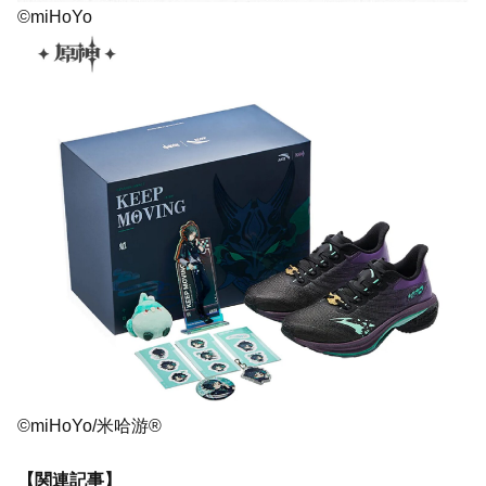
©miHoYo
©miHoYo/米哈游®
【関連記事】