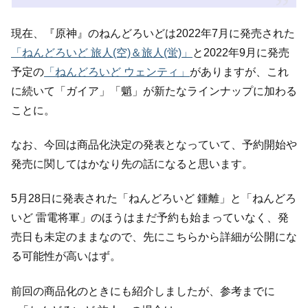
現在、『原神』のねんどろいどは2022年7月に発売された
「ねんどろいど 旅人(空)＆旅人(蛍)」
と2022年9月に発売
予定の
「ねんどろいど ウェンティ」
がありますが、これ
に続いて「ガイア」「魈」が新たなラインナップに加わる
ことに。
なお、今回は商品化決定の発表となっていて、予約開始や
発売に関してはかなり先の話になると思います。
5月28日に発表された「ねんどろいど 鍾離」と「ねんどろ
いど 雷電将軍」のほうはまだ予約も始まっていなく、発
売日も未定のままなので、先にこちらから詳細が公開にな
る可能性が高いはず。
前回の商品化のときにも紹介しましたが、参考までに