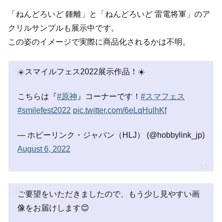
「ねんどろいど 鍾離」と「ねんどろいど 雷電将軍」のア
クリルサンプルも展示中です。
この姿のイメージで実際に商品化されるかは不明。
☀️スマイルフェス2022展示作品！☀️
こちらは『
#原神
』コーナーです！
#スマフェス
#smilefest2022
pic.twitter.com/6eLqHulhKf
— ホビーリンク・ジャパン（HLJ） (@hobbylink_jp)
August 6, 2022
ご要望をいただきましたので、もう少し見やすい画
像をお届けします😊