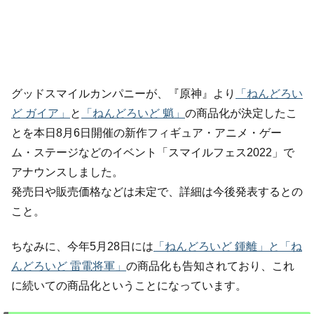
グッドスマイルカンパニーが、『原神』より
「ねんどろい
ど ガイア」
と
「ねんどろいど 魈」
の商品化が決定したこ
とを本日8月6日開催の新作フィギュア・アニメ・ゲー
ム・ステージなどのイベント「スマイルフェス2022」で
アナウンスしました。
発売日や販売価格などは未定で、詳細は今後発表するとの
こと。
ちなみに、今年5月28日には
「ねんどろいど 鍾離」と「ね
んどろいど 雷電将軍」
の商品化も告知されており、これ
に続いての商品化ということになっています。