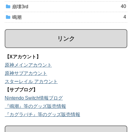
40
崩壊3rd
4
鳴潮
リンク
【Xアカウント】
原神メインアカウント
原神サブアカウント
スターレイル アカウント
【サブブログ】
Nintendo Switch情報ブログ
『鳴潮』等のグッズ販売情報
『カグラバチ』等のグッズ販売情報