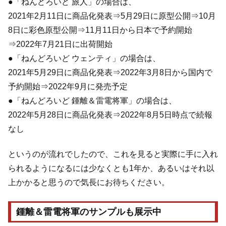
●「ねんどろいど 旅人」の場合は、
2021年2月11日に商品化発表⇒5月29日に原型公開⇒10月
8日に彩色原型公開⇒11月11日から日本で予約開始
⇒2022年7月21日に出荷開始
●「ねんどろいど ウェンティ」の場合は、
2021年5月29日に商品化発表⇒2022年3月8日から国内で
予約開始⇒2022年9月に発売予定
●「ねんどろいど 鍾離＆雷電将軍」の場合は、
2022年5月28日に商品化発表⇒2022年8月5日時点で続報
なし
というのが流れでしたので、これを見ると実際に手に入れ
られるようになるには少なくとも1年か、あるいはそれ以
上かかると思うので気長にお待ちください。
鍾離＆雷電将軍のサンプルも展示中