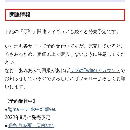
関連情報
下記の『原神』関連フィギュアも続々と発売予定です。
いずれも各サイトで予約受付中ですが、完売しているとこ
ろもあるため、定価以上で購入しないように注意してくだ
さい。
なお、あみあみで再販があれば
サブのTwitterアカウント
で
お知らせしているのでよろしければフォローよろしくお願
いします。
【予約受付中】
●
figma モナ 水中幻願ver.
2022年8月に発売予定
●
凝光 月を覆う天権Ver.