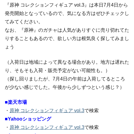
『原神 コレクションフィギュア vol.3』は本日7月4日から
発売開始となっているので、気になる方はぜひチェックし
てみてください。
なお、『原神』のガチャは人気がありすぐに売り切れてた
りすることもあるので、欲しい方は根気良く探してみまし
ょう
（入荷日は地域によって異なる場合があり。地方は遅れた
り、そもそも入荷・販売予定がない可能性も。）
（探し回りましたが、7月4日の午前は入荷してるところ
が少ない感じでした。午後から少しずつという感じ？）
■楽天市場
・
原神 コレクションフィギュア vol.3
で検索
■Yahooショッピング
・
原神 コレクションフィギュア vol.3
で検索