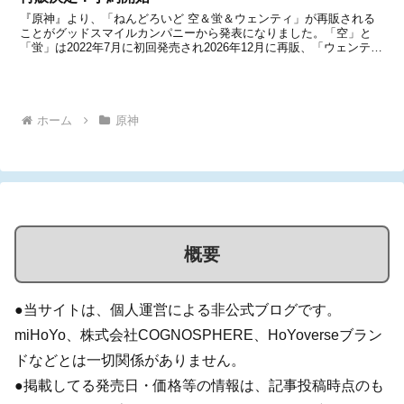
『原神』より、「ねんどろいど 空＆蛍＆ウェンティ」が再販される
ことがグッドスマイルカンパニーから発表になりました。「空」と
「蛍」は2022年7月に初回発売され2026年12月に再販、「ウェンテ
ィ」は2022年10月に初回発売されて2027年1月に再販されるとのこ
と。いずれの商品も、本日2026年6...
ホーム
原神
概要
●当サイトは、個人運営による非公式ブログです。
miHoYo、株式会社COGNOSPHERE、HoYoverseブラン
ドなどとは一切関係がありません。
●掲載してる発売日・価格等の情報は、記事投稿時点のも