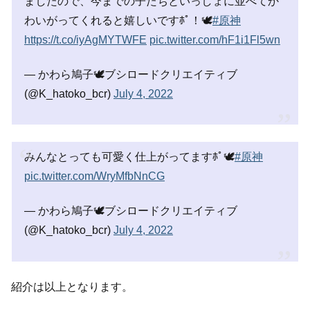
ましたので、今までの子たちといっしょに並べてか
わいがってくれると嬉しいですﾎﾟ！🕊
#原神
https://t.co/iyAgMYTWFE
pic.twitter.com/hF1i1Fl5wn
— かわら鳩子🕊ブシロードクリエイティブ
(@K_hatoko_bcr)
July 4, 2022
みんなとっても可愛く仕上がってますﾎﾟ🕊
#原神
pic.twitter.com/WryMfbNnCG
— かわら鳩子🕊ブシロードクリエイティブ
(@K_hatoko_bcr)
July 4, 2022
紹介は以上となります。