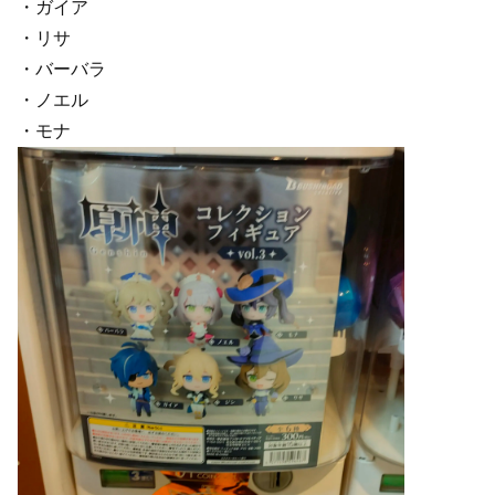
・ガイア
・リサ
・バーバラ
・ノエル
・モナ