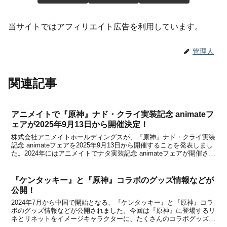
当サイトではアフィリエイト広告を利用しています。
管理人
関連記事
アニメイトで『原神』ナド・クライ実装記念 animateフ
ェアが2025年9月13日から開催決定！
株式会社アニメイトホールディングスが、『原神』ナド・クライ実装
記念 animateフェアを2025年9月13日から開催することを発表しまし
た。2024年にはアニメイトでナタ実装記念 animateフェアが開催され
ていましたが、今度はナド・クライの実装記念フェアになるとのこ
と。これは、『原神』のゲー...
『ケンタッキー』と『原神』コラボのグッズ情報などが
公開！
2024年7月から中国で開始となる、『ケンタッキー』と『原神』コラ
ボのグッズ情報などが公開されました。今回は『原神』に登場するリ
ネとリネットをイメージキャラクターに、たくさんのコラボグッズが
登場したり、イベントが開催されたりと、さまざまな企画を用意して