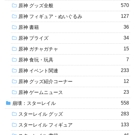
570
原神 グッズ全般
127
原神 フィギュア・ぬいぐるみ
36
原神 書籍
34
原神 プライズ
15
原神 ガチャガチャ
7
原神 食玩・玩具
233
原神 イベント関連
12
原神 グッズ紹介コーナー
23
原神 ゲームニュース
558
崩壊：スターレイル
283
スターレイル グッズ
133
スターレイル フィギュア