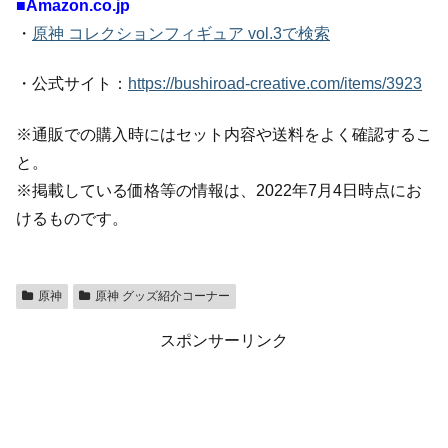
■Amazon.co.jp
・
原神 コレクションフィギュア vol.3で検索
・公式サイト：
https://bushiroad-creative.com/items/3923
※通販での購入時にはセット内容や送料をよく確認するこ
と。
※掲載している価格等の情報は、2022年7月4日時点にお
けるものです。
原神
原神 グッズ紹介コーナー
スポンサーリンク