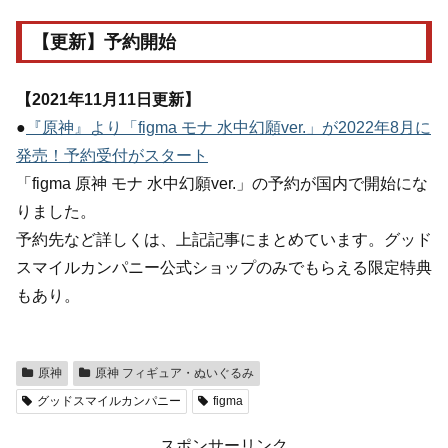
【更新】予約開始
【2021年11月11日更新】
●
『原神』より「figma モナ 水中幻願ver.」が2022年8月に
発売！予約受付がスタート
「figma 原神 モナ 水中幻願ver.」の予約が国内で開始にな
りました。
予約先など詳しくは、上記記事にまとめています。グッド
スマイルカンパニー公式ショップのみでもらえる限定特典
もあり。
原神
原神 フィギュア・ぬいぐるみ
グッドスマイルカンパニー
figma
スポンサーリンク