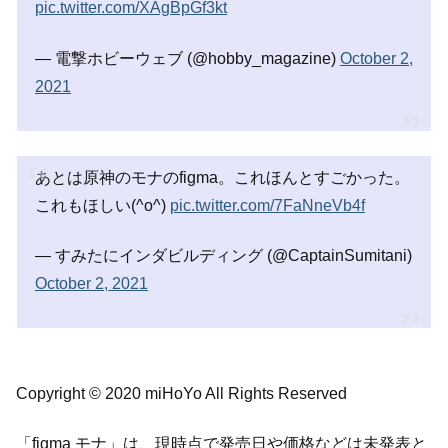
pic.twitter.com/XAgBpGf3kt
— 電撃ホビーウェブ (@hobby_magazine)
October 2,
2021
あとは原神のモナのfigma。これほんとすごかった。
これもほしい(^o^)
pic.twitter.com/7FaNneVb4f
— すみたにインダビルディング (@CaptainSumitani)
October 2, 2021
Copyright © 2020 miHoYo All Rights Reserved
「figma モナ」は、現時点で発売日や価格などは未発表と