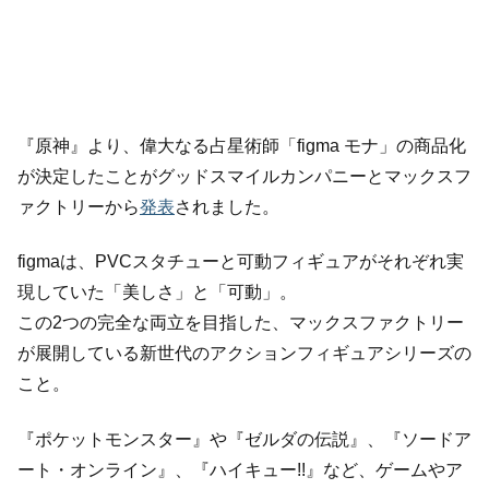
『原神』より、偉大なる占星術師「figma モナ」の商品化
が決定したことがグッドスマイルカンパニーとマックスフ
ァクトリーから
発表
されました。
figmaは、PVCスタチューと可動フィギュアがそれぞれ実
現していた「美しさ」と「可動」。
この2つの完全な両立を目指した、マックスファクトリー
が展開している新世代のアクションフィギュアシリーズの
こと。
『ポケットモンスター』や『ゼルダの伝説』、『ソードア
ート・オンライン』、『ハイキュー!!』など、ゲームやア