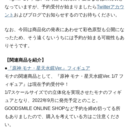
なっていますが、予約受付が始まりましたら
Twitterアカウ
ント
およびブログでお知らせするのでお待ちください。
なお、今回は商品化の発表にあわせて彩色原型も公開にな
ったため、そう遠くないうちには予約が始まる可能性もあ
りそうです。
【関連商品を紹介】
●
『原神 モナ・星天水鏡Ver.』フィギュア
モナの関連商品として、『原神 モナ・星天水鏡Ver. 1/7 フ
ィギュア』は現在予約受付中！
1/7スケールサイズでの立体化を実現させたモナのフィギ
ュアとなり、2022年9月に発売予定とのこと。
GOODSMILE ONLINE SHOPなど予約を締め切ってる所
もありましたので、購入を考えている方はご注意くださ
い。