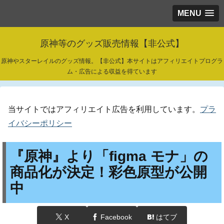
MENU
原神等のグッズ販売情報【非公式】
原神やスターレイルのグッズ情報。【非公式】本サイトはアフィリエイトプログラ
ム・広告による収益を得ています
当サイトではアフィリエイト広告を利用しています。
プラ
イバシーポリシー
『原神』より「figma モナ」の
商品化が決定！彩色原型が公開
中
X
Facebook
はてブ