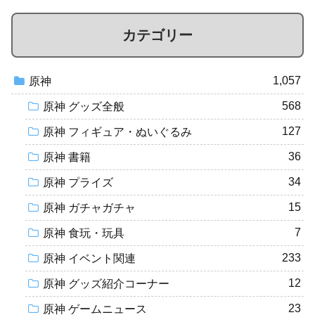
カテゴリー
1,057
原神
568
原神 グッズ全般
127
原神 フィギュア・ぬいぐるみ
36
原神 書籍
34
原神 プライズ
15
原神 ガチャガチャ
7
原神 食玩・玩具
233
原神 イベント関連
12
原神 グッズ紹介コーナー
23
原神 ゲームニュース