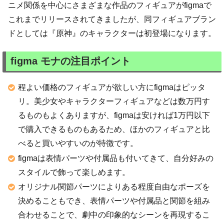
ニメ関係を中心にさまざまな作品のフィギュアがfigmaで
これまでリリースされてきましたが、同フィギュアブラン
ドとしては『原神』のキャラクターは初登場になります。
figma モナの注目ポイント
程よい価格のフィギュアが欲しい方にfigmaはピッタ
リ。美少女やキャラクターフィギュアなどは数万円す
るものもよくありますが、figmaは安ければ1万円以下
で購入できるものもあるため、ほかのフィギュアと比
べると買いやすいのが特徴です。
figmaは表情パーツや付属品も付いてきて、自分好みの
スタイルで飾って楽しめます。
オリジナル関節パーツによりある程度自由なポーズを
決めることもでき、表情パーツや付属品と関節を組み
合わせることで、劇中の印象的なシーンを再現するこ