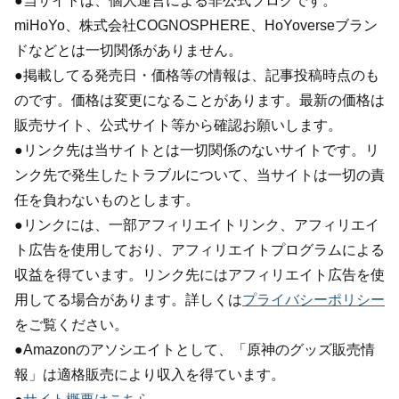
●当サイトは、個人運営による非公式ブログです。
miHoYo、株式会社COGNOSPHERE、HoYoverseブラン
ドなどとは一切関係がありません。
●掲載してる発売日・価格等の情報は、記事投稿時点のも
のです。価格は変更になることがあります。最新の価格は
販売サイト、公式サイト等から確認お願いします。
●リンク先は当サイトとは一切関係のないサイトです。リ
ンク先で発生したトラブルについて、当サイトは一切の責
任を負わないものとします。
●リンクには、一部アフィリエイトリンク、アフィリエイ
ト広告を使用しており、アフィリエイトプログラムによる
収益を得ています。リンク先にはアフィリエイト広告を使
用してる場合があります。詳しくは
プライバシーポリシー
をご覧ください。
●Amazonのアソシエイトとして、「原神のグッズ販売情
報」は適格販売により収入を得ています。