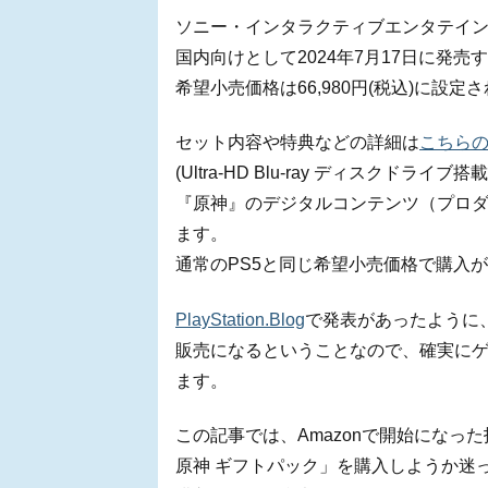
ソニー・インタラクティブエンタテインメント
国内向けとして2024年7月17日に発
希望小売価格は66,980円(税込)に設定
セット内容や特典などの詳細は
こちら
(Ultra-HD Blu-ray ディスクドライブ
『原神』のデジタルコンテンツ（プロ
ます。
通常のPS5と同じ希望小売価格で購入
PlayStation.Blog
で発表があったように、「
販売になるということなので、確実に
ます。
この記事では、Amazonで開始になった招
原神 ギフトパック」を購入しようか迷