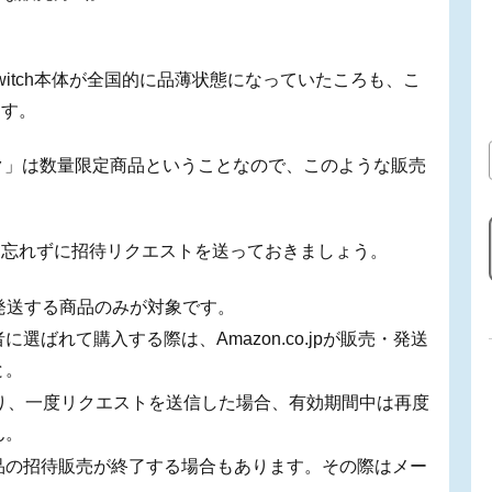
 Switch本体が全国的に品薄状態になっていたころも、こ
ます。
フトパック」は数量限定商品ということなので、このような販売
、忘れずに招待リクエストを送っておきましょう。
販売・発送する商品のみが対象です。
ばれて購入する際は、Amazon.co.jpが販売・発送
と。
り、一度リクエストを送信した場合、有効期間中は再度
ん。
品の招待販売が終了する場合もあります。その際はメー