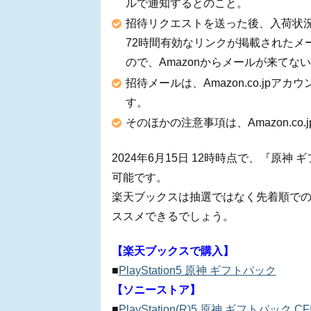
ルで通知するとのこと。
招待リクエストを送った後、入荷状
72時間有効なリンクが掲載されたメ
ので、Amazonからメールが来て
招待メールは、Amazon.co.jp
す。
そのほかの注意事項は、Amazon.c
2024年6月15日 12時時点で、『原
可能です。
楽天ブックスは抽選ではなく先着順で
ススメできるでしょう。
【楽天ブックスで購入】
■
PlayStation5 原神 ギフトパック
【ソニーストア】
■
PlayStation(R)5 原神 ギフトパック CF