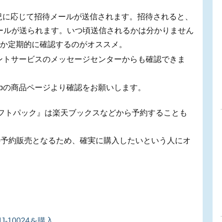
況に応じて招待メールが送信されます。招待されると、
ールが送られます。いつ頃送信されるかは分かりません
ないか定期的に確認するのがオススメ。
アカウントサービスのメッセージセンターからも確認できま
o.jpの商品ページより確認をお願いします。
神 ギフトパック』は楽天ブックスなどから予約することも
の予約販売となるため、確実に購入したいという人にオ
IJ-10024を購入