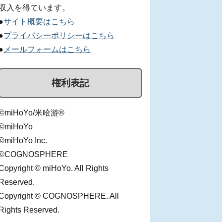
収入を得ています。
●
サイト概要はこちら
●
プライバシーポリシーはこちら
●
メールフォームはこちら
権利表記
©miHoYo/米哈游®
©miHoYo
©miHoYo Inc.
©COGNOSPHERE
Copyright © miHoYo. All Rights
Reserved.
Copyright © COGNOSPHERE. All
Rights Reserved.