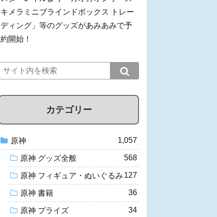
キメラミニブラインドボックス トレー
ディング」等のグッズがあみあみで予
約開始！
カテゴリー
1,057
原神
568
原神 グッズ全般
127
原神 フィギュア・ぬいぐるみ
36
原神 書籍
34
原神 プライズ