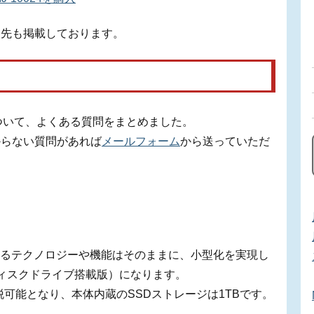
約先も掲載しております。
ック」について、よくある質問をまとめました。
からない質問があれば
メールフォーム
から送っていただ
するテクノロジーや機能はそのままに、小型化を実現し
ray ディスクドライブ搭載版）になります。
イブは着脱可能となり、本体内蔵のSSDストレージは1TBです。