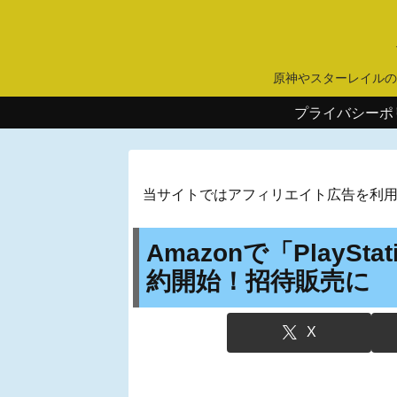
原神やスターレイルの
プライバシーポ
当サイトではアフィリエイト広告を利
Amazonで「PlaySt
約開始！招待販売に
X