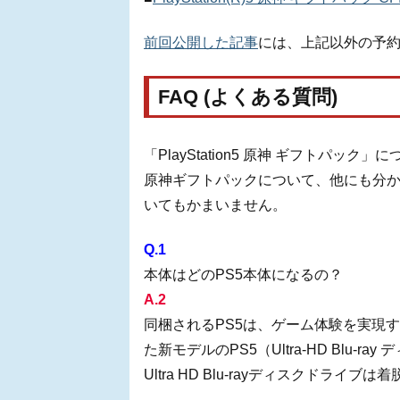
前回公開した記事
には、上記以外の予
FAQ (よくある質問)
「PlayStation5 原神 ギフトパ
原神ギフトパックについて、他にも分
いてもかまいません。
Q.1
本体はどのPS5本体になるの？
A.2
同梱されるPS5は、ゲーム体験を実現
た新モデルのPS5（Ultra-HD Blu-
Ultra HD Blu-rayディスクドラ