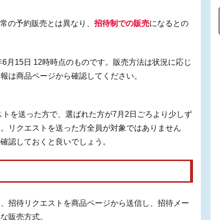
は通常の予約販売とは異なり、
招待制での販売
になるとの
年6月15日 12時時点のものです。販売方法は状況に応じ
情報は商品ページから確認してください。
ストを送った方で、選ばれた方が7月2日ごろより少しず
す。リクエストを送った方全員が対象ではありません
で確認しておくと良いでしょう。
は、招待リクエストを商品ページから送信し、招待メー
たな販売方式。