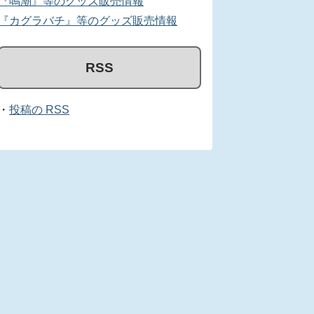
『鳴潮』等のグッズ販売情報
『カグラバチ』等のグッズ販売情報
RSS
・
投稿の RSS