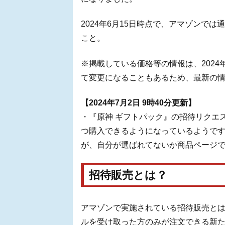
2024年6月15日時点で、アマゾンで
こと。
※掲載している価格等の情報は、2024
て変更になることもあるため、最新の
【2024年7月2日 9時40分更新】
・『原神 ギフトパック』の招待リクエ
つ購入できるようになっているようで
が、自分が選ばれてないか商品ページ
招待販売とは？
アマゾンで実施されている招待販売と
ルを受け取った方のみが注文できる新