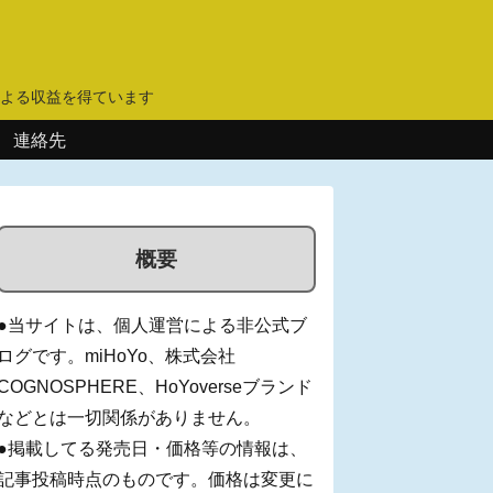
】
よる収益を得ています
連絡先
概要
●当サイトは、個人運営による非公式ブ
ログです。miHoYo、株式会社
COGNOSPHERE、HoYoverseブランド
などとは一切関係がありません。
●掲載してる発売日・価格等の情報は、
記事投稿時点のものです。価格は変更に