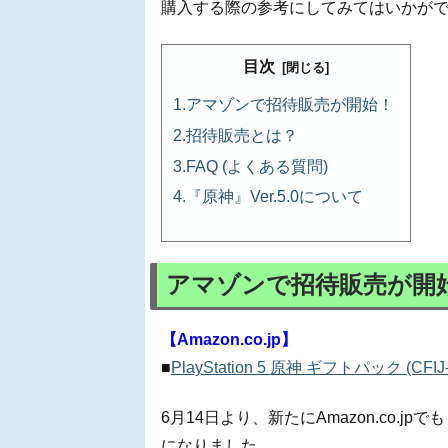
購入する際の参考にしてみてはいかが
目次
アマゾンで招待販売が開始！
招待販売とは？
FAQ (よくある質問)
『原神』Ver.5.0について
アマゾンで招待販売が開
【Amazon.co.jp】
■
PlayStation 5 原神 ギフトパック (CFIJ-
6月14日より、新たにAmazon.co.jpで
になりました。