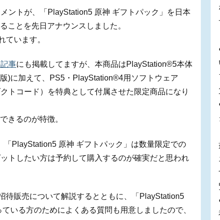
が、「PlayStation5 原神 ギフトパック」を日本
売することを先日アナウンスしました。
されています。
の記事
にも掲載してますが、本商品はPlayStation®5本体
搭載版)に加えて、PS5・PlayStation®4用ソフトウェア
ダクトコード）を特典として付属させた限定商品になり
ができるのが特徴。
PlayStation5 原神 ギフトパック」は数量限定での
ゲットしたい方は予約して購入するのが確実だと思われ
待販売について解説するとともに、「PlayStation5
っている方のためによくある質問も用意しましたので、