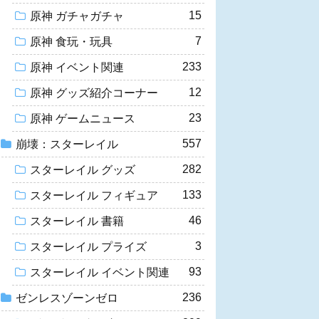
15
原神 ガチャガチャ
7
原神 食玩・玩具
233
原神 イベント関連
12
原神 グッズ紹介コーナー
23
原神 ゲームニュース
557
崩壊：スターレイル
282
スターレイル グッズ
133
スターレイル フィギュア
46
スターレイル 書籍
3
スターレイル プライズ
93
スターレイル イベント関連
236
ゼンレスゾーンゼロ