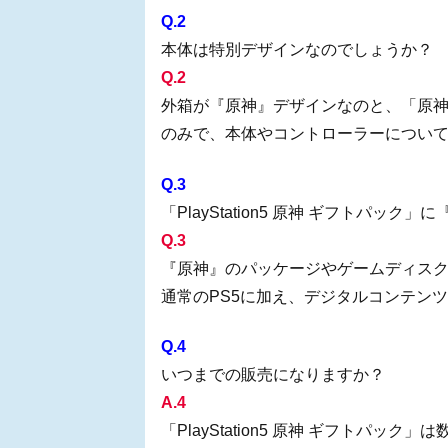
Q.2
本体は特別デザインなのでしょうか？
Q.2
外箱が『原神』デザインなのと、「原神
のみで、本体やコントローラーについて
Q.3
「PlayStation5 原神 ギフトパ
Q.3
『原神』のパッケージやゲームディス
通常のPS5に加え、デジタルコンテン
Q.4
いつまでの販売になりますか？
A.4
「PlayStation5 原神 ギフトパ