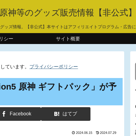
原神等のグッズ販売情報【非公式
グッズ情報。【非公式】本サイトはアフィリエイトプログラム・広告に
リシー
サイト概要
用しています。
プライバシーポリシー
ation5 原神 ギフトパック」が予
Facebook
はてブ
2024.06.15
2024.07.29