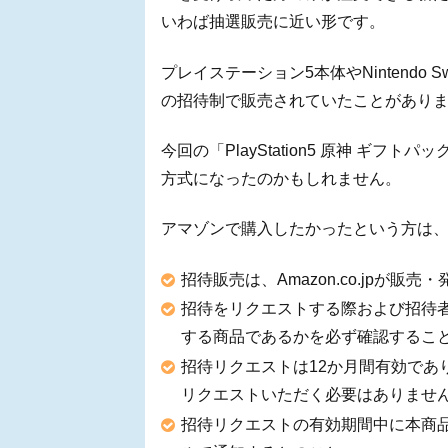
いわば抽選販売に近い形です。
プレイステーション5本体やNintendo
の招待制で販売されていたことがあり
今回の「PlayStation5 原神 ギ
方式になったのかもしれません。
アマゾンで購入したかったという方は
招待販売は、Amazon.co.jpが
招待をリクエストする際および招待者に選
する商品であるかを必ず確認するこ
招待リクエストは12か月間有効であ
リクエストいただく必要はありませ
招待リクエストの有効期間中に本商