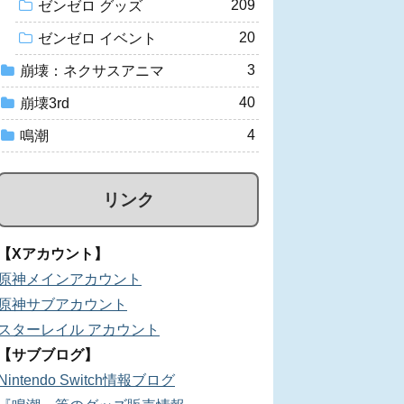
209
ゼンゼロ グッズ
20
ゼンゼロ イベント
3
崩壊：ネクサスアニマ
40
崩壊3rd
4
鳴潮
リンク
【Xアカウント】
原神メインアカウント
原神サブアカウント
スターレイル アカウント
【サブブログ】
Nintendo Switch情報ブログ