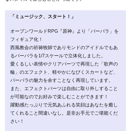
「ミュージック、スタート！」
オープンワールドRPG『原神』より「バーバラ」を
フィギュア化！
西風教会の祈祷牧師でありモンドのアイドルでもあ
るバーバラを1/7スケールで立体化しました。
愛くるしい表情やクリアパーツで再現した「歌声の
輪」のエフェクト、軽やかになびくスカートなど、
バーバラの魅力を余すことなく再現しています。
また、エフェクトパーツは自由に取り外しすること
が可能なのでお好みで楽しむことができます！
躍動感たっぷりで元気あふれる笑顔はあなたを癒し
てくれること間違いなし。是非お手元でご堪能くだ
さい！