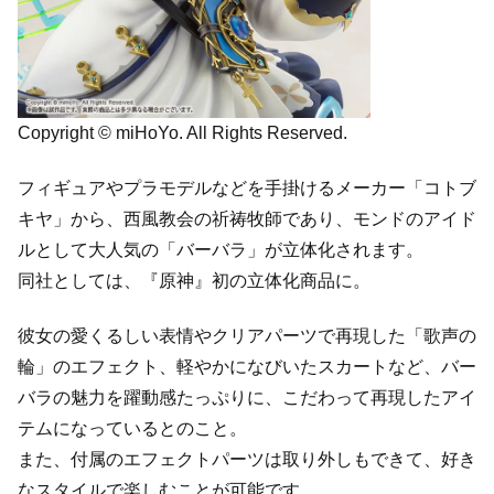
Copyright © miHoYo. All Rights Reserved.
フィギュアやプラモデルなどを手掛けるメーカー「コトブ
キヤ」から、西風教会の祈祷牧師であり、モンドのアイド
ルとして大人気の「バーバラ」が立体化されます。
同社としては、『原神』初の立体化商品に。
彼女の愛くるしい表情やクリアパーツで再現した「歌声の
輪」のエフェクト、軽やかになびいたスカートなど、バー
バラの魅力を躍動感たっぷりに、こだわって再現したアイ
テムになっているとのこと。
また、付属のエフェクトパーツは取り外しもできて、好き
なスタイルで楽しむことが可能です。