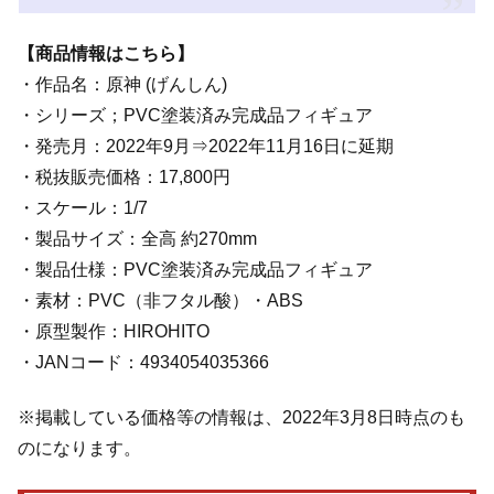
【商品情報はこちら】
・作品名：原神 (げんしん)
・シリーズ；PVC塗装済み完成品フィギュア
・発売月：2022年9月⇒2022年11月16日に延期
・税抜販売価格：17,800円
・スケール：1/7
・製品サイズ：全高 約270mm
・製品仕様：PVC塗装済み完成品フィギュア
・素材：PVC（非フタル酸）・ABS
・原型製作：HIROHITO
・JANコード：4934054035366
※掲載している価格等の情報は、2022年3月8日時点のも
のになります。