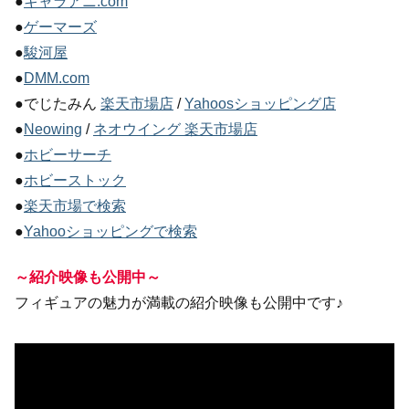
●
キャラアニ.com
●
ゲーマーズ
●
駿河屋
●
DMM.com
●でじたみん
楽天市場店
/
Yahoosショッピング店
●
Neowing
/
ネオウイング 楽天市場店
●
ホビーサーチ
●
ホビーストック
●
楽天市場で検索
●
Yahooショッピングで検索
～紹介映像も公開中～
フィギュアの魅力が満載の紹介映像も公開中です♪