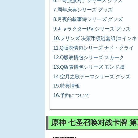
「奇旅派对」シリーズ グッズ
周年庆典シリーズ グッズ
月夜的叙事诗シリーズ グッズ
キャラクターPV シリーズ グッズ
フリンズ 决策币项链套组(コインネ
Q版表情包シリーズ ナド・クライ
Q版表情包シリーズ スカーク
Q版表情包シリーズ モンド城
空月之歌テーマシリーズ グッズ
特典情報
予約について
原神 七圣召唤对战卡牌 