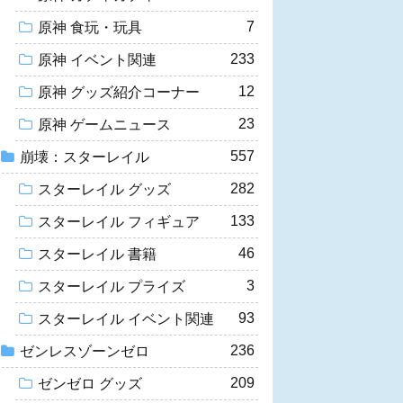
7
原神 食玩・玩具
233
原神 イベント関連
12
原神 グッズ紹介コーナー
23
原神 ゲームニュース
557
崩壊：スターレイル
282
スターレイル グッズ
133
スターレイル フィギュア
46
スターレイル 書籍
3
スターレイル プライズ
93
スターレイル イベント関連
236
ゼンレスゾーンゼロ
209
ゼンゼロ グッズ