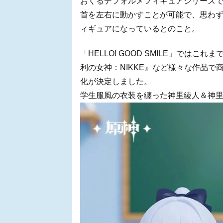
おくるデフォルメフィギュアシリーズ
首を左右に動かすことが可能で、思わ
ィギュアになっているとのこと。
「HELLO! GOOD SMILE」で
利の女神：NIKKE』など様々な作品
化が決定しました。
学生服風の衣装を纏った神里綾人＆神