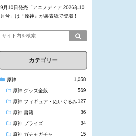
9月10日発売「アニメディア 2026年10
月号」は『原神』が裏表紙で登場！
カテゴリー
1,058
原神
569
原神 グッズ全般
127
原神 フィギュア・ぬいぐるみ
36
原神 書籍
34
原神 プライズ
15
原神 ガチャガチャ