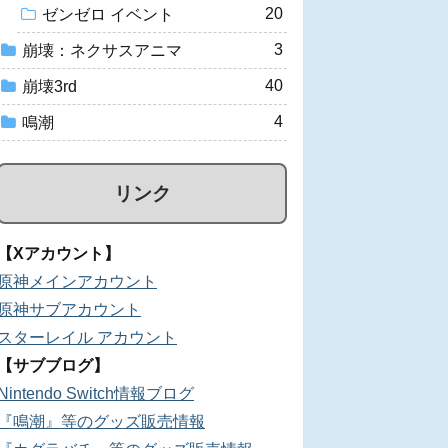
20
ゼンゼロ イベント
3
崩壊：ネクサスアニマ
40
崩壊3rd
4
鳴潮
リンク
【Xアカウント】
原神メインアカウント
原神サブアカウント
スターレイル アカウント
【サブブログ】
Nintendo Switch情報ブログ
『鳴潮』等のグッズ販売情報