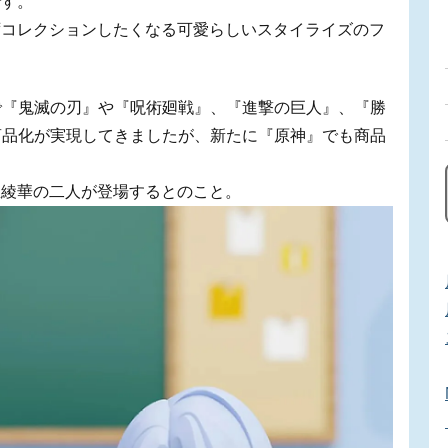
です。
ずコレクションしたくなる可愛らしいスタイライズのフ
はこれまで『鬼滅の刃』や『呪術廻戦』、『進撃の巨人』、『勝
で商品化が実現してきましたが、新たに『原神』でも商品
里綾華の二人が登場するとのこと。