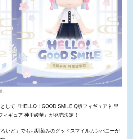
d.
『HELLO！GOOD SMILE Q版フィギュア 神里
 Q版フィギュア 神里綾華』が発売決定！
、「ねんどろいど」でもお馴染みのグッドスマイルカンパニーが