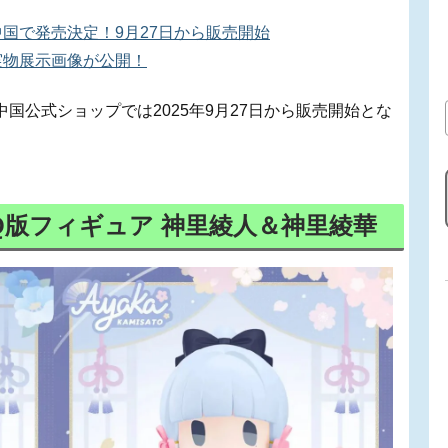
中国で発売決定！9月27日から販売開始
実物展示画像が公開！
中国公式ショップでは2025年9月27日から販売開始とな
LE Q版フィギュア 神里綾人＆神里綾華