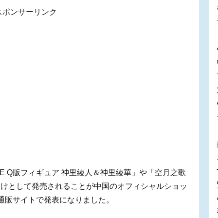
スポンサーリンク
ILE Q版フィギュア 神里綾人＆神里綾華」や「空月之歌
向けとして発売されることが中国のオフィシャルショッ
の通販サイトで発表になりました。