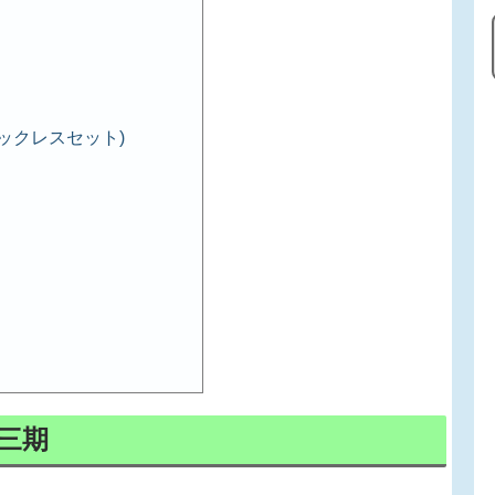
ックレスセット)
第三期