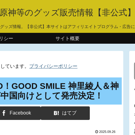
原神等のグッズ販売情報【非公式
グッズ情報。【非公式】本サイトはアフィリエイトプログラム・広告に
リシー
サイト概要
用しています。
プライバシーポリシー
！GOOD SMILE 神里綾人＆神
が中国向けとして発売決定！
Facebook
はてブ
2025.09.26