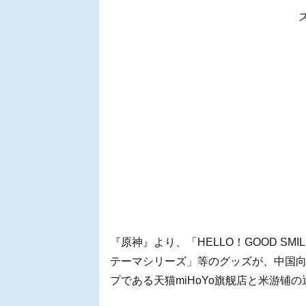
『原神』より、「HELLO！GOOD SM
テーマシリーズ」等のグッズが、中国
プである天猫miHoYo旗舰店と米游铺