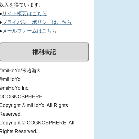
収入を得ています。
●
サイト概要はこちら
●
プライバシーポリシーはこちら
●
メールフォームはこちら
権利表記
©miHoYo/米哈游®
©miHoYo
©miHoYo Inc.
©COGNOSPHERE
Copyright © miHoYo. All Rights
Reserved.
Copyright © COGNOSPHERE. All
Rights Reserved.