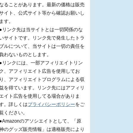
なることがあります。最新の価格は販売
サイト、公式サイト等から確認お願いし
ます。
●リンク先は当サイトとは一切関係のな
いサイトです。リンク先で発生したトラ
ブルについて、当サイトは一切の責任を
負わないものとします。
●リンクには、一部アフィリエイトリン
ク、アフィリエイト広告を使用してお
り、アフィリエイトプログラムによる収
益を得ています。リンク先にはアフィリ
エイト広告を使用してる場合がありま
す。詳しくは
プライバシーポリシー
をご
覧ください。
●Amazonのアソシエイトとして、「原
神のグッズ販売情報」は適格販売により