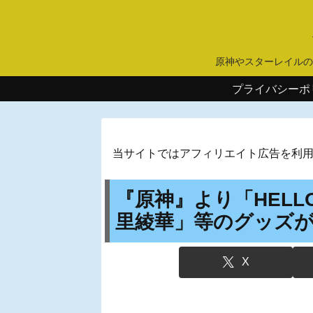
原神やスターレイルの
プライバシーポ
当サイトではアフィリエイト広告を利
『原神』より「HELLO
里綾華」等のグッズ
X