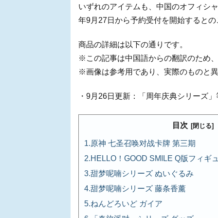
いずれのアイテムも、中国のオフィシ
年9月27日から予約受付を開始するとの
商品の詳細は以下の通りです。
※この記事は中国語からの翻訳のため
※画像は参考用であり、実際のものと
・9月26日更新：「周年庆典シリーズ
目次
原神 七圣召唤对战卡牌 第三期
HELLO！GOOD SMILE Q版フ
甜梦呢喃シリーズ ぬいぐるみ
甜梦呢喃シリーズ 藤条香薰
ねんどろいど ガイア