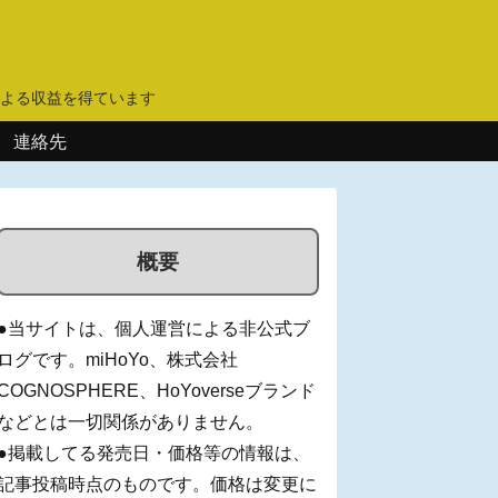
】
よる収益を得ています
連絡先
概要
●当サイトは、個人運営による非公式ブ
ログです。miHoYo、株式会社
COGNOSPHERE、HoYoverseブランド
などとは一切関係がありません。
●掲載してる発売日・価格等の情報は、
記事投稿時点のものです。価格は変更に