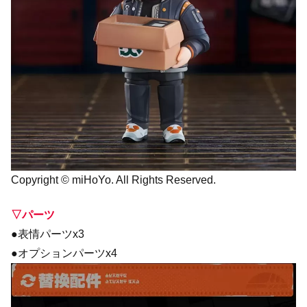
Copyright © miHoYo. All Rights Reserved.
▽パーツ
●表情パーツx3
●オプションパーツx4