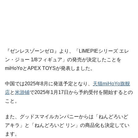
『ゼンレスゾーンゼロ』より、「LIMEPIEシリーズ エレ
ン・ジョー 1/8フィギュア」の発売が決定したことを
miHoYoとAPEX TOYSが発表しました。
中国では2025年8月に発送予定となり、
天猫miHoYo旗舰
店
と
米游铺
で2025年1月17日から予約受付を開始するとの
こと。
また、グッドスマイルカンパニーからは「ねんどろいど
アキラ」と「ねんどろいど リン」の商品化も決定してい
ます。