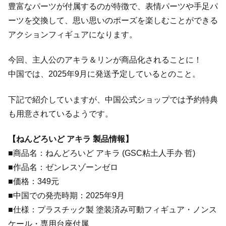
豊富なパーツが付属するのが特徴で、表情パーツや手足パ
ーツを交換して、思い思いのポーズを楽しむことができる
アクションフィギュアになります。
今回、主人公のアキラ＆リンが商品化されることに！
中国では、2025年9月に発送予定しているとのこと。
下記で紹介していますが、中国公式ショップでは予約特典
も用意されているようです。
【ねんどろいど アキラ 製品情報】
■商品名：ねんどろいど アキラ (GSC粘土人手办 哲)
■作品名：ゼンレスゾーンゼロ
■価格：349元
■中国での発売時期：2025年9月
■仕様：プラスチック製 塗装済み可動フィギュア・ノンス
ケール・専用台座付属