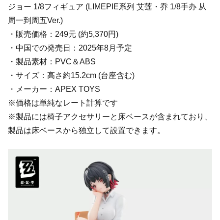
ジョー 1/8フィギュア (LIMEPIE系列 艾莲・乔 1/8手办 从
周一到周五Ver.)
・販売価格：249元 (約5,370円)
・中国での発売日：2025年8月予定
・製品素材：PVC＆ABS
・サイズ：高さ約15.2cm (台座含む)
・メーカー：APEX TOYS
※価格は単純なレート計算です
※製品には椅子アクセサリーと床ベースが含まれており、
製品は床ベースから独立して設置できます。