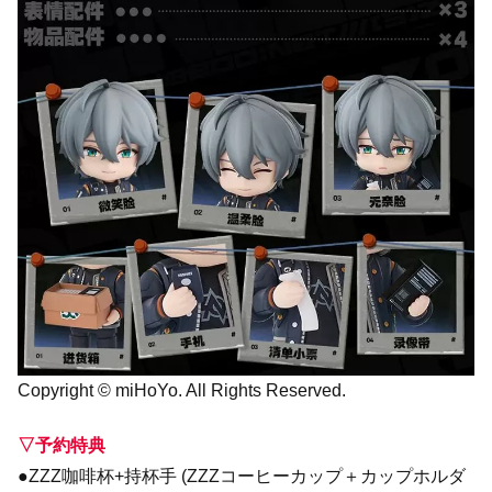
Copyright © miHoYo. All Rights Reserved.
▽予約特典
●ZZZ咖啡杯+持杯手 (ZZZコーヒーカップ＋カップホルダ