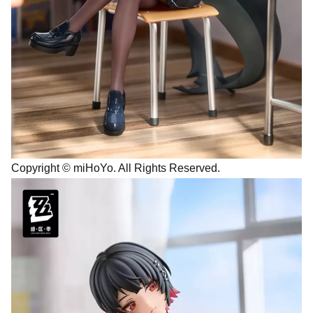
Copyright © miHoYo. All Rights Reserved.