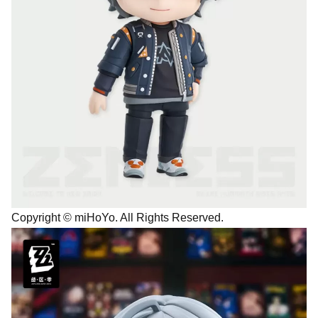
Copyright © miHoYo. All Rights Reserved.