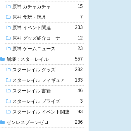
15
原神 ガチャガチャ
7
原神 食玩・玩具
233
原神 イベント関連
12
原神 グッズ紹介コーナー
23
原神 ゲームニュース
557
崩壊：スターレイル
282
スターレイル グッズ
133
スターレイル フィギュア
46
スターレイル 書籍
3
スターレイル プライズ
93
スターレイル イベント関連
236
ゼンレスゾーンゼロ