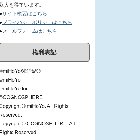
収入を得ています。
●
サイト概要はこちら
●
プライバシーポリシーはこちら
●
メールフォームはこちら
権利表記
©miHoYo/米哈游®
©miHoYo
©miHoYo Inc.
©COGNOSPHERE
Copyright © miHoYo. All Rights
Reserved.
Copyright © COGNOSPHERE. All
Rights Reserved.