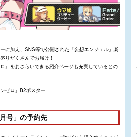
ーに加え、SNS等で公開された「妄想エンジェル」楽
を盛りだくさんでお届け！
ゼロ』をおさらいできる紹介ページも充実しているとの
ンゼロ』B2ポスター！
3月号」の予約先