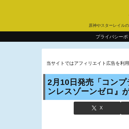
原神やスターレイルの
プライバシーポ
当サイトではアフィリエイト広告を利
2月10日発売「コンプ
ンレスゾーンゼロ』
X