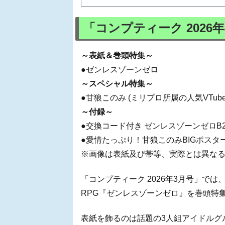
「コンプティーク 2026
～表紙＆巻頭特集～
●ゼンレスゾーンゼロ
～スペシャル特集～
●甘狼このみ (ミリプロ所属の人気VTub
～付録～
●交換コード付き ゼンレスゾーンゼロB
●愛情たっぷり！甘狼このみBIGポスタ
※画像は表紙及び帯等、実際とは異な
「コンプティーク 2026年3月号」では、
RPG『ゼンレスゾーンゼロ』を巻頭特
表紙を飾るのは話題の3人組アイドルグ