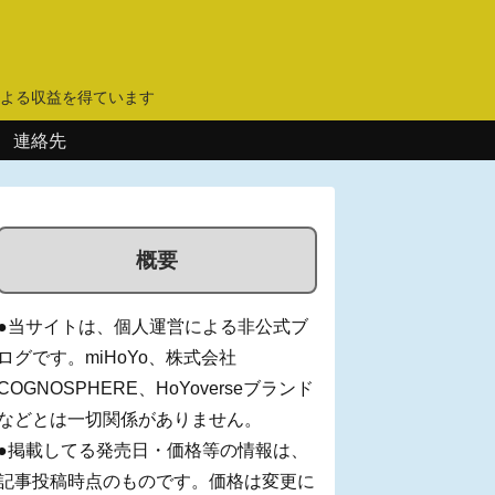
】
よる収益を得ています
連絡先
概要
●当サイトは、個人運営による非公式ブ
ログです。miHoYo、株式会社
COGNOSPHERE、HoYoverseブランド
などとは一切関係がありません。
●掲載してる発売日・価格等の情報は、
記事投稿時点のものです。価格は変更に