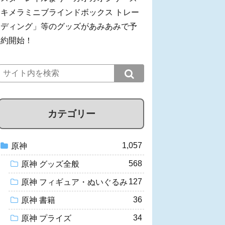
キメラミニブラインドボックス トレー
ディング」等のグッズがあみあみで予
約開始！
カテゴリー
1,057
原神
568
原神 グッズ全般
127
原神 フィギュア・ぬいぐるみ
36
原神 書籍
34
原神 プライズ