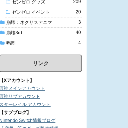
209
ゼンゼロ グッズ
20
ゼンゼロ イベント
3
崩壊：ネクサスアニマ
40
崩壊3rd
4
鳴潮
リンク
【Xアカウント】
原神メインアカウント
原神サブアカウント
スターレイル アカウント
【サブブログ】
Nintendo Switch情報ブログ