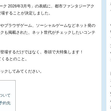
ーク 2026年3月号」の表紙に、都市ファンタジーアク
登場することが決定しました。
ドやブラウザゲーム、ソーシャルゲームなどネット発の
ックも掲載された、ネット世代がチェックしたいコンテ
が登場するだけではなく、巻頭で大特集します！
てくるとのこと。
ェックしてみてください。
について
の予約先