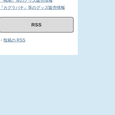
『鳴潮』等のグッズ販売情報
『カグラバチ』等のグッズ販売情報
RSS
・
投稿の RSS