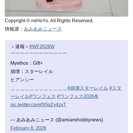
Copyright © miHoYo. All Rights Reserved.
情報源：
あみあみニュース
＜速報＞
#WF2026W
￣￣￣￣￣￣￣￣￣￣￣￣
Myethos：Gift+
崩壊：スターレイル
ヒアンシー
＿＿＿＿＿＿＿＿＿＿＿＿
#崩壊スターレイル
#スタ
ーレイル
#ワンフェス
#ワンフェス2026冬
pic.twitter.com/0j5gZy4zxT
— あみあみニュース (@amiamihobbynews)
February 8, 2026