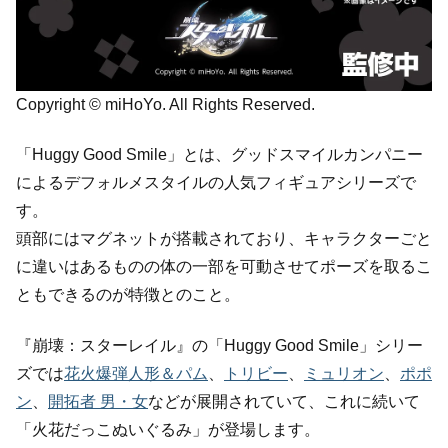
Copyright © miHoYo. All Rights Reserved.
「Huggy Good Smile」とは、グッドスマイルカンパニー
によるデフォルメスタイルの人気フィギュアシリーズで
す。
頭部にはマグネットが搭載されており、キャラクターごと
に違いはあるものの体の一部を可動させてポーズを取るこ
ともできるのが特徴とのこと。
『崩壊：スターレイル』の「Huggy Good Smile」シリー
ズでは
花火爆弾人形＆パム
、
トリビー
、
ミュリオン
、
ポポ
ン
、
開拓者 男・女
などが展開されていて、これに続いて
「火花だっこぬいぐるみ」が登場します。