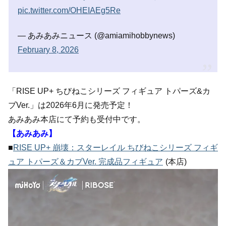
pic.twitter.com/OHEIAEg5Re
— あみあみニュース (@amiamihobbynews)
February 8, 2026
「RISE UP+ ちびねこシリーズ フィギュア トパーズ&カ
ブVer.」は2026年6月に発売予定！
あみあみ本店にて予約も受付中です。
【あみあみ】
■
RISE UP+ 崩壊：スターレイル ちびねこシリーズ フィギ
ュア トパーズ＆カブVer. 完成品フィギュア
(本店)