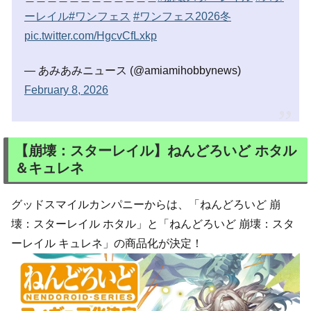
ーレイル
#ワンフェス
#ワンフェス2026冬
pic.twitter.com/HgcvCfLxkp
— あみあみニュース (@amiamihobbynews)
February 8, 2026
【崩壊：スターレイル】ねんどろいど ホタル
＆キュレネ
グッドスマイルカンパニーからは、「ねんどろいど 崩
壊：スターレイル ホタル」と「ねんどろいど 崩壊：スタ
ーレイル キュレネ」の商品化が決定！