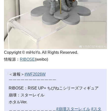
Copyright © miHoYo. All Rights Reserved.
情報源：
RIBOSE
(weibo)
＜速報＞
#WF2026W
￣￣￣￣￣￣￣￣￣￣￣￣
RIBOSE：RISE UP+ ちびねこシリーズフィギュア
崩壊：スターレイル
ホタルVer.
＿＿＿＿＿＿＿＿＿＿＿＿
#崩壊スターレイル
#スタ