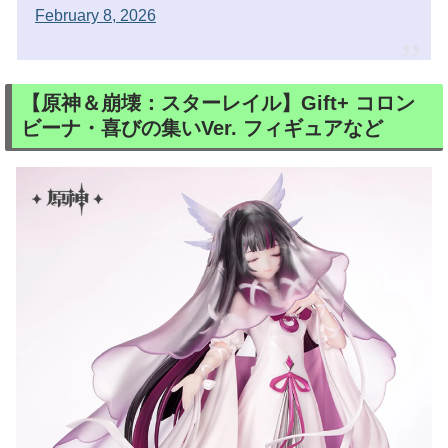
February 8, 2026
【原神＆崩壊：スターレイル】Gift+ コロン
ビーナ・喜びの集いVer. フィギュアなど