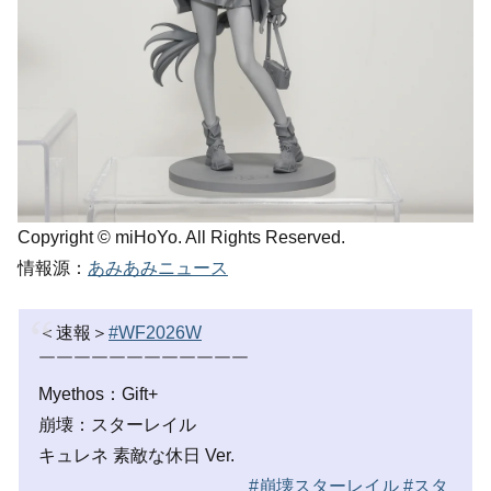
Copyright © miHoYo. All Rights Reserved.
情報源：
あみあみニュース
＜速報＞
#WF2026W
￣￣￣￣￣￣￣￣￣￣￣￣
Myethos：Gift+
崩壊：スターレイル
キュレネ 素敵な休日 Ver.
＿＿＿＿＿＿＿＿＿＿＿＿
#崩壊スターレイル
#スタ