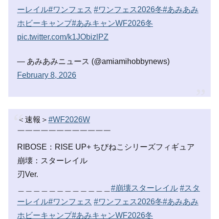
ーレイル
#ワンフェス
#ワンフェス2026冬
#あみあみ
ホビーキャンプ
#あみキャンWF2026冬
pic.twitter.com/k1JObizlPZ
— あみあみニュース (@amiamihobbynews)
February 8, 2026
＜速報＞
#WF2026W
￣￣￣￣￣￣￣￣￣￣￣￣
RIBOSE：RISE UP+ ちびねこシリーズフィギュア
崩壊：スターレイル
刃Ver.
＿＿＿＿＿＿＿＿＿＿＿＿
#崩壊スターレイル
#スタ
ーレイル
#ワンフェス
#ワンフェス2026冬
#あみあみ
ホビーキャンプ
#あみキャンWF2026冬