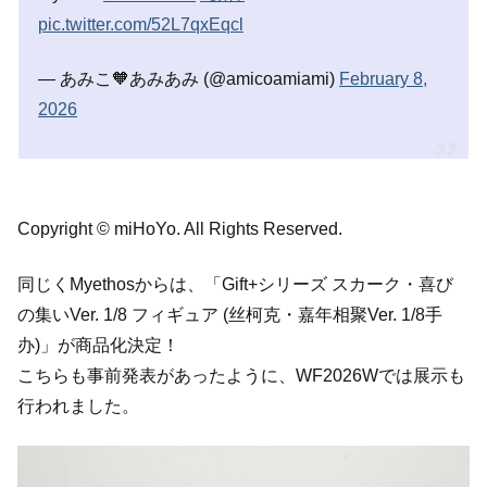
pic.twitter.com/52L7qxEqcl
— あみこ🧡あみあみ (@amicoamiami)
February 8,
2026
Copyright © miHoYo. All Rights Reserved.
同じくMyethosからは、「Gift+シリーズ スカーク・喜び
の集いVer. 1/8 フィギュア (丝柯克・嘉年相聚Ver. 1/8手
办)」が商品化決定！
こちらも事前発表があったように、WF2026Wでは展示も
行われました。