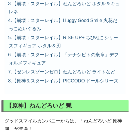
【崩壊：スターレイル】ねんどろいど ホタル＆キュ
レネ
【崩壊：スターレイル】Huggy Good Smile 火花だ
っこぬいぐるみ
【崩壊：スターレイル】RISE UP+ ちびねこシリー
ズフィギュア ホタル＆刃
【崩壊：スターレイル】「ナナシビトの褒章」デフ
ォルメフィギュア
【ゼンレスゾーンゼロ】ねんどろいど ライトなど
【原神＆スターレイル】PICCODO ドールシリーズ
【原神】ねんどろいど 魈
グッドスマイルカンパニーからは、「ねんどろいど 原神
魈」が登場！