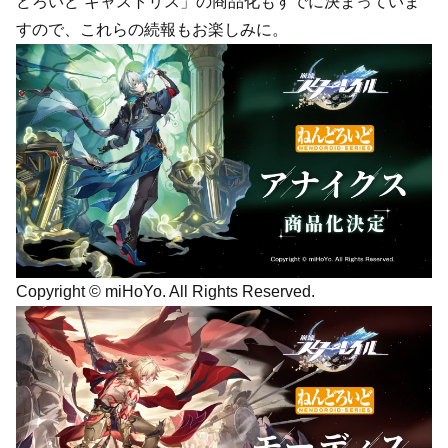
どろいど キャストリス」の商品化もすでに決まっていま
すので、これらの続報もお楽しみに。
Copyright © miHoYo. All Rights Reserved.