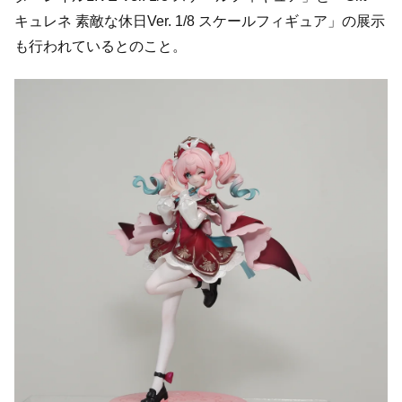
キュレネ 素敵な休日Ver. 1/8 スケールフィギュア」の展示
も行われているとのこと。