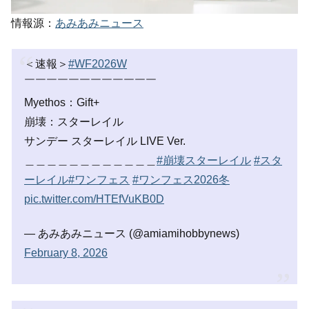
情報源：
あみあみニュース
＜速報＞
#WF2026W
￣￣￣￣￣￣￣￣￣￣￣￣
Myethos：Gift+
崩壊：スターレイル
サンデー スターレイル LIVE Ver.
＿＿＿＿＿＿＿＿＿＿＿＿
#崩壊スターレイル
#スタ
ーレイル
#ワンフェス
#ワンフェス2026冬
pic.twitter.com/HTEfVuKB0D
— あみあみニュース (@amiamihobbynews)
February 8, 2026