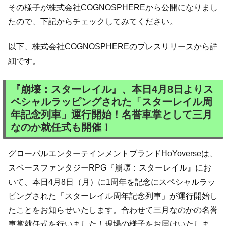
その様子が株式会社COGNOSPHEREから公開になりまし
たので、下記からチェックしてみてください。
以下、株式会社COGNOSPHEREのプレスリリースから詳
細です。
『崩壊：スターレイル』、本日4月8日よりス
ペシャルラッピングされた「スターレイル周
年記念列車」運行開始！名誉車掌として三月
なのか就任式も開催！
グローバルエンターテインメントブランドHoYoverseは、
スペースファンタジーRPG『崩壊：スターレイル』にお
いて、本日4月8日（月）に1周年を記念にスペシャルラッ
ピングされた「スターレイル周年記念列車」が運行開始し
たことをお知らせいたします。合わせて三月なのかの名誉
車掌就任式を行いました！現場の様子をお届けいたしま