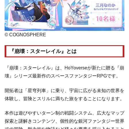
© COGNOSPHERE
『崩壊：スターレイル』とは
『崩壊：スターレイル』は、HoYoverseが新たに贈る『崩
壊』シリーズ最新作のスペースファンタジーRPGです。
開拓者は「星穹列車」に乗り、宇宙に広がる未知の世界を
体験し、冒険とスリルに満ちた旅をすることになります。
本作は遊びやすいターン制の戦闘システム、広大なマップ
探索と謎解きコンテンツ、個性的な銀河ファンタジー世界