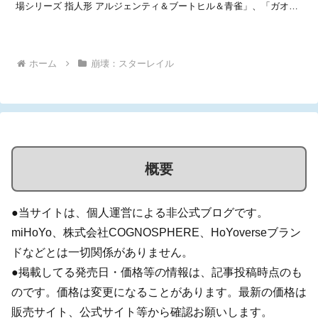
場シリーズ 指人形 アルジェンティ＆ブートヒル＆青雀」、「ガオガ
オシリーズ キメラサウンドぬいぐるみマスコット ポポン」等のグッ
ズが2026年3月24日からあみあみで予約開始...
ホーム
崩壊：スターレイル
概要
●当サイトは、個人運営による非公式ブログです。
miHoYo、株式会社COGNOSPHERE、HoYoverseブラン
ドなどとは一切関係がありません。
●掲載してる発売日・価格等の情報は、記事投稿時点のも
のです。価格は変更になることがあります。最新の価格は
販売サイト、公式サイト等から確認お願いします。