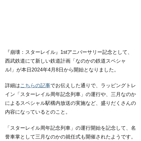
『崩壊：スターレイル』1stアニバーサリー記念として、
西武鉄道にて新しい鉄道計画「なのかの鉄道スペシャ
ル!」が本日2024年4月8日から開始となりました。
詳細は
こちらの記事
でお伝えした通りで、ラッピングトレ
イン「スターレイル周年記念列車」の運行や、三月なのか
によるスペシャル駅構内放送の実施など、盛りだくさんの
内容になっているとのこと。
「スターレイル周年記念列車」の運行開始を記念して、名
誉車掌として三月なのかの就任式も開催されたようです。