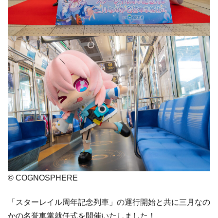
© COGNOSPHERE
「スターレイル周年記念列車」の運行開始と共に三月なの
かの名誉車掌就任式を開催いたしました！