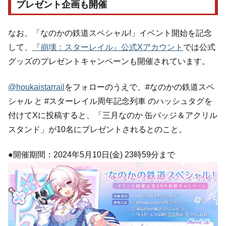
プレゼント企画も開催
なお、「なのかの鉄道スペシャル!」イベント開始を記念
して、
『崩壊：スターレイル』公式Xアカウント
では公式
グッズのプレゼントキャンペーンも開催されています。
@houkaistarrail
をフォローのうえで、#なのかの鉄道スペ
シャル と #スターレイル周年記念列車 のハッシュタグを
付けてXに投稿すると、「三月なのか 缶バッジ＆アクリル
スタンド」が10名にプレゼントされるとのこと。
●開催期間：2024年5月10日(金) 23時59分まで