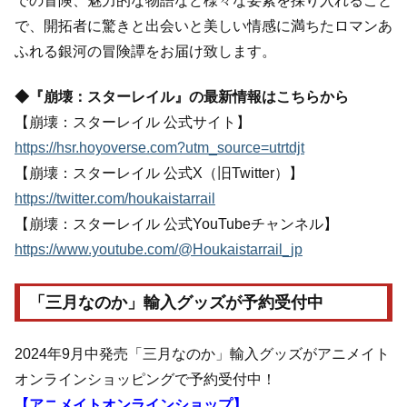
での冒険、魅力的な物語など様々な要素を採り入れること
で、開拓者に驚きと出会いと美しい情感に満ちたロマンあ
ふれる銀河の冒険譚をお届け致します。
◆『崩壊：スターレイル』の最新情報はこちらから
【崩壊：スターレイル 公式サイト】
https://hsr.hoyoverse.com?utm_source=utrtdjt
【崩壊：スターレイル 公式X（旧Twitter）】
https://twitter.com/houkaistarrail
【崩壊：スターレイル 公式YouTubeチャンネル】
https://www.youtube.com/@Houkaistarrail_jp
「三月なのか」輸入グッズが予約受付中
2024年9月中発売「三月なのか」輸入グッズがアニメイト
オンラインショッピングで予約受付中！
【アニメイトオンラインショップ】