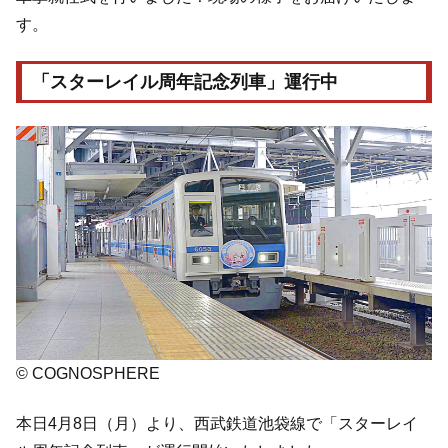
す。
「スターレイル周年記念列車」運行中
© COGNOSPHERE
本日4月8日（月）より、西武鉄道池袋線で「スターレイ