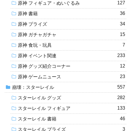
127
原神 フィギュア・ぬいぐるみ
36
原神 書籍
34
原神 プライズ
15
原神 ガチャガチャ
7
原神 食玩・玩具
233
原神 イベント関連
12
原神 グッズ紹介コーナー
23
原神 ゲームニュース
557
崩壊：スターレイル
282
スターレイル グッズ
133
スターレイル フィギュア
46
スターレイル 書籍
3
スターレイル プライズ