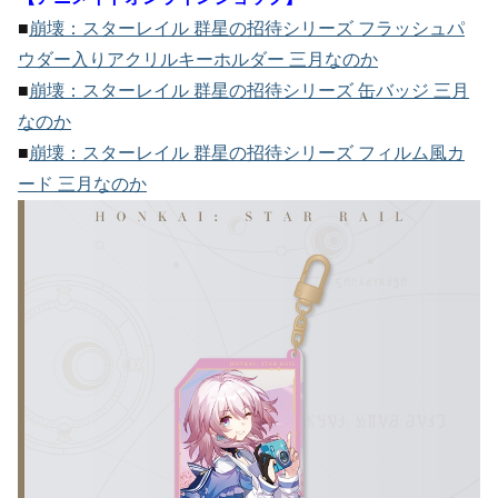
■
崩壊：スターレイル 群星の招待シリーズ フラッシュパ
ウダー入りアクリルキーホルダー 三月なのか
■
崩壊：スターレイル 群星の招待シリーズ 缶バッジ 三月
なのか
■
崩壊：スターレイル 群星の招待シリーズ フィルム風カ
ード 三月なのか