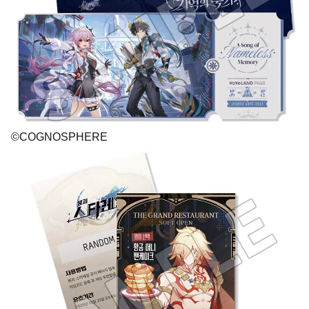
©COGNOSPHERE