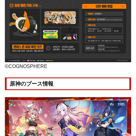
©COGNOSPHERE
原神のブース情報