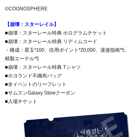
©COGNOSPHERE
【崩壊：スターレイル】
■崩壊：スターレール特典 ホログラムチケット
■崩壊：スターレール特典 リディムコード
・構成：星玉*100、信用ポイント*20,000、漫遊指南*5、
精製エーテル*5
■崩壊：スターレール特典 Tシャツ
■ホヨランド不織布バッグ
■全イベントのリーフレット
■サムスンGalaxy Storeクーポン
■入場チケット