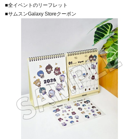
■全イベントのリーフレット
■サムスンGalaxy Storeクーポン