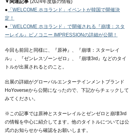
▼関連記事
(2024年度版の情報)
●
「WELCOME ホヨランド」イベントが韓国で開催決
定！
●
「WELCOME ホヨランド」で開催される『崩壊：スタ
ーレイル』ピノコニー IMPRESSIONの詳細が公開！
今回も前回と同様に、『原神』、『崩壊：スターレイ
ル』、『ゼンレスゾーンゼロ』、『崩壊3rd』などのタイ
トルが出展されるとのこと。
出展の詳細がグローバルエンターテインメントブランド
HoYoverseから公開になったので、下記からチェックして
みてください。
※この記事では原神とスターレイルとゼンゼロと崩壊3rd
の情報を中心に紹介してます。他のタイトルについては公
式のお知らせから確認をお願いします。