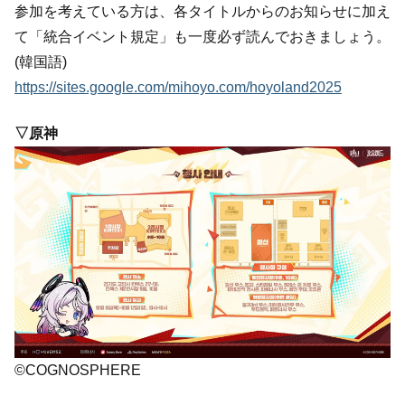
参加を考えている方は、各タイトルからのお知らせに加え
て「統合イベント規定」も一度必ず読んでおきましょう。
(韓国語)
https://sites.google.com/mihoyo.com/hoyoland2025
▽原神
©COGNOSPHERE