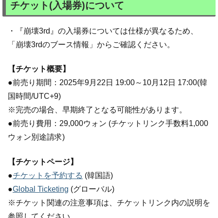
チケット(入場券)について
・『崩壊3rd』の入場券については仕様が異なるため、
「崩壊3rdのブース情報」からご確認ください。
【チケット概要】
●前売り期間：2025年9月22日 19:00～10月12日 17:00(韓
国時間/UTC+9)
※完売の場合、早期終了となる可能性があります。
●前売り費用：29,000ウォン (チケットリンク手数料1,000
ウォン別途請求)
【チケットページ】
●
チケットを予約する
(韓国語)
●
Global Ticketing
(グローバル)
※チケット関連の注意事項は、チケットリンク内の説明を
参照してください。