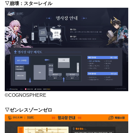
▽崩壊：スターレイル
©COGNOSPHERE
▽ゼンレスゾーンゼロ