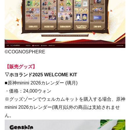
©COGNOSPHERE
【販売グッズ】
▽ホヨランド2025 WELCOME KIT
■原神minini 2026カレンダー (璃月)
・価格：24,000ウォン
※グッズゾーンでウェルカムキットを購入する場合、原神
minini 2026カレンダー(璃月)以外の商品は支給されませ
ん。