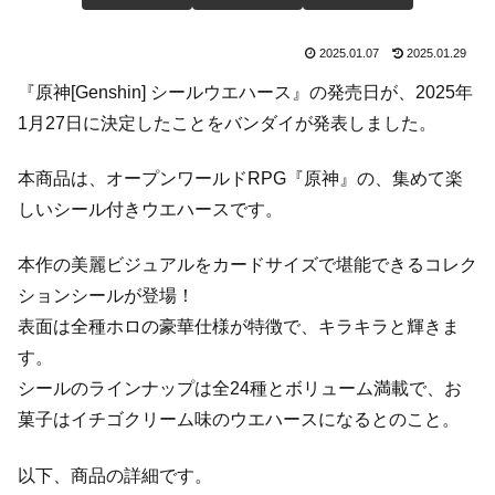
2025.01.07
2025.01.29
『原神[Genshin] シールウエハース』の発売日が、2025年
1月27日に決定したことをバンダイが発表しました。
本商品は、オープンワールドRPG『原神』の、集めて楽
しいシール付きウエハースです。
本作の美麗ビジュアルをカードサイズで堪能できるコレク
ションシールが登場！
表面は全種ホロの豪華仕様が特徴で、キラキラと輝きま
す。
シールのラインナップは全24種とボリューム満載で、お
菓子はイチゴクリーム味のウエハースになるとのこと。
以下、商品の詳細です。