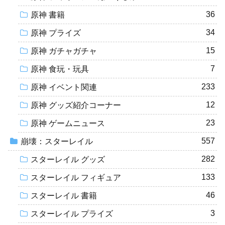
36
原神 書籍
34
原神 プライズ
15
原神 ガチャガチャ
7
原神 食玩・玩具
233
原神 イベント関連
12
原神 グッズ紹介コーナー
23
原神 ゲームニュース
557
崩壊：スターレイル
282
スターレイル グッズ
133
スターレイル フィギュア
46
スターレイル 書籍
3
スターレイル プライズ