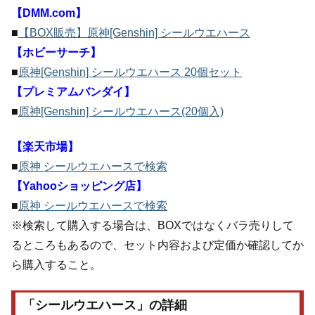
【DMM.com】
■
【BOX販売】原神[Genshin] シールウエハース
【ホビーサーチ】
■
原神[Genshin] シールウエハース 20個セット
【プレミアムバンダイ】
■
原神[Genshin] シールウエハース(20個入)
【楽天市場】
■
原神 シールウエハースで検索
【Yahooショッピング店】
■
原神 シールウエハースで検索
※検索して購入する場合は、BOXではなくバラ売りして
るところもあるので、セット内容および定価か確認してか
ら購入すること。
「シールウエハース」の詳細