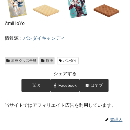
©miHoYo
情報源：
バンダイキャンディ
原神 グッズ全般
原神
バンダイ
シェアする
X
Facebook
はてブ
当サイトではアフィリエイト広告を利用しています。
管理人