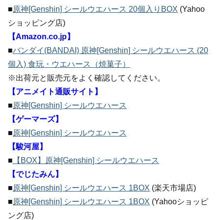
■
原神[Genshin] シールウエハース 20個入りBOX
(Yahoo
ショッピング店)
【Amazon.co.jp】
■
バンダイ(BANDAI) 原神[Genshin] シールウエハース (20
個入) 食玩・ウエハース（焼菓子）
※出荷元と販売元をよく確認してください。
【アニメイト通販サイト】
■
原神[Genshin] シールウエハース
【ゲーマーズ】
■
原神[Genshin] シールウエハース
【駿河屋】
■
【BOX】原神[Genshin] シールウエハース
【でじたみん】
■
原神[Genshin] シールウエハース 1BOX
(楽天市場店)
■
原神[Genshin] シールウエハース 1BOX
(Yahooショッピ
ング店)