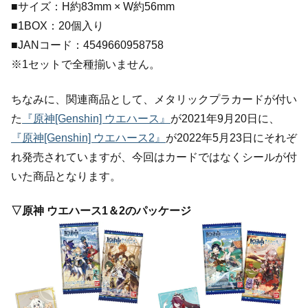
■サイズ：H約83mm × W約56mm
■1BOX：20個入り
■JANコード：4549660958758
※1セットで全種揃いません。
ちなみに、関連商品として、メタリックプラカードが付い
た
『原神[Genshin] ウエハース』
が2021年9月20日に、
『原神[Genshin] ウエハース2』
が2022年5月23日にそれぞ
れ発売されていますが、今回はカードではなくシールが付
いた商品となります。
▽原神 ウエハース1＆2のパッケージ