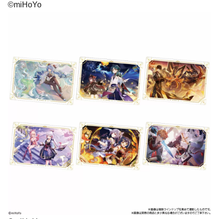
©miHoYo