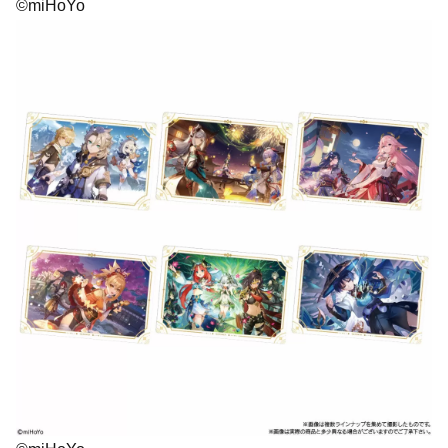
©miHoYo