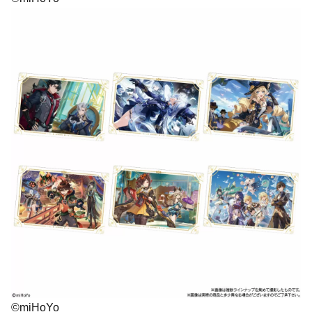
©miHoYo