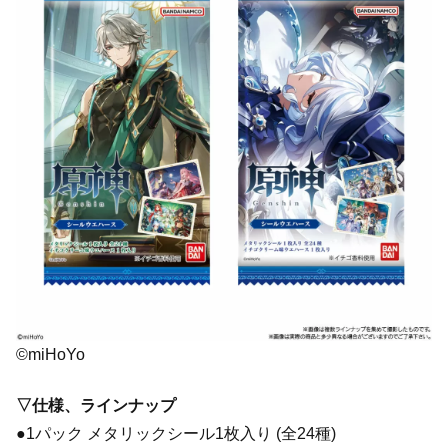
©miHoYo
▽仕様、ラインナップ
●1パック メタリックシール1枚入り (全24種)