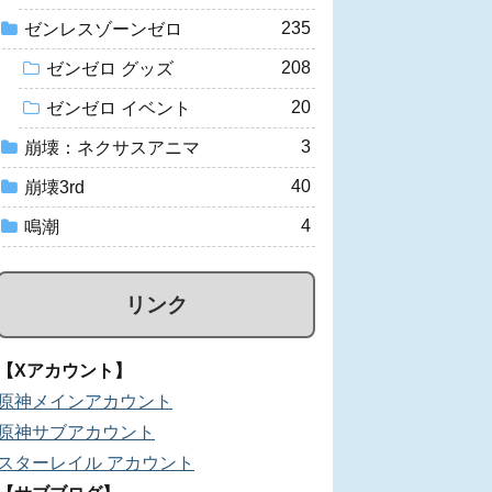
235
ゼンレスゾーンゼロ
208
ゼンゼロ グッズ
20
ゼンゼロ イベント
3
崩壊：ネクサスアニマ
40
崩壊3rd
4
鳴潮
リンク
【Xアカウント】
原神メインアカウント
原神サブアカウント
スターレイル アカウント