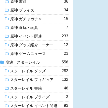
36
原神 書籍
34
原神 プライズ
15
原神 ガチャガチャ
7
原神 食玩・玩具
233
原神 イベント関連
12
原神 グッズ紹介コーナー
23
原神 ゲームニュース
556
崩壊：スターレイル
282
スターレイル グッズ
132
スターレイル フィギュア
46
スターレイル 書籍
3
スターレイル プライズ
93
スターレイル イベント関連