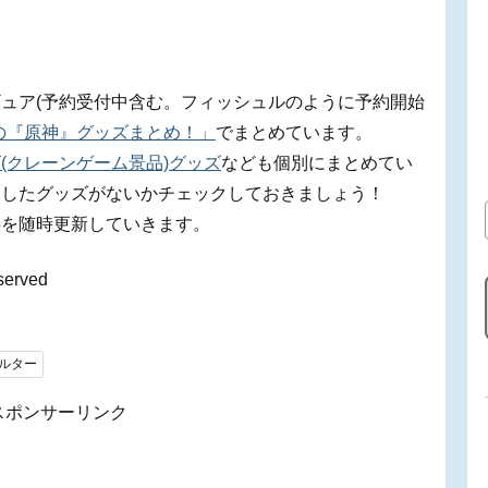
ュア(予約受付中含む。フィッシュルのように予約開始
の『原神』グッズまとめ！」
でまとめています。
(クレーンゲーム景品)グッズ
なども個別にまとめてい
逃したグッズがないかチェックしておきましょう！
事を随時更新していきます。
served
ルター
スポンサーリンク