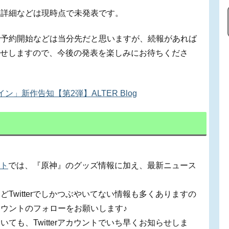
る詳細などは現時点で未発表です。
で予約開始などは当分先だと思いますが、続報があれば
お知らせしますので、今後の発表を楽しみにお待ちくださ
イン」新作告知【第2弾】ALTER Blog
ント
では、『原神』のグッズ情報に加え、最新ニュース
Twitterでしかつぶやいてない情報も多くありますの
ウントのフォローをお願いします♪
ても、Twitterアカウントでいち早くお知らせしま