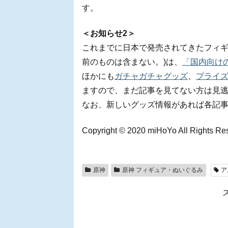
す。
＜お知らせ2＞
これまでに日本で発売されてきたフィギ
前のものは含まない。)は、
「国内向け
ほかにも
ガチャガチャグッズ
、
プライズ
ますので、まだ記事を見てない方は見
なお、新しいグッズ情報があれば各記
Copyright © 2020 miHoYo All Rights Re
原神
原神 フィギュア・ぬいぐるみ
ア