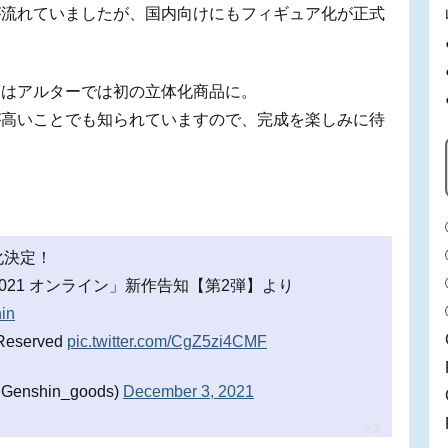
が流れていましたが、国内向けにもフィギュア化が正式
てはアルターでは初の立体化商品に。
が高いことでも知られていますので、完成を楽しみに待
化決定！
021 オンライン」新作告知【第2弾】より
in
 Reserved
pic.twitter.com/CgZ5zi4CMF
nshin_goods)
December 3, 2021