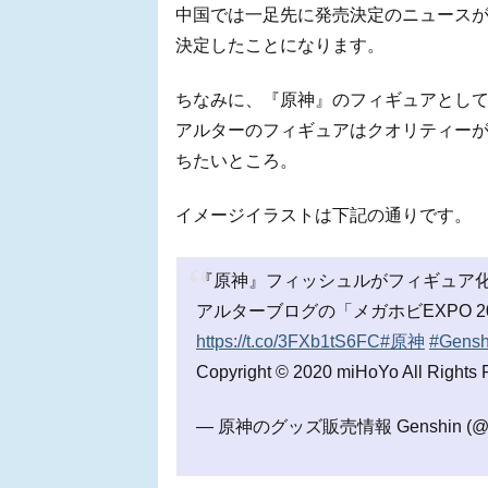
中国では一足先に発売決定のニュース
決定したことになります。
ちなみに、『原神』のフィギュアとし
アルターのフィギュアはクオリティー
ちたいところ。
イメージイラストは下記の通りです。
『原神』フィッシュルがフィギュア
アルターブログの「メガホビEXPO 2
https://t.co/3FXb1tS6FC
#原神
#Gensh
Copyright © 2020 miHoYo All Rights
— 原神のグッズ販売情報 Genshin (@Ge