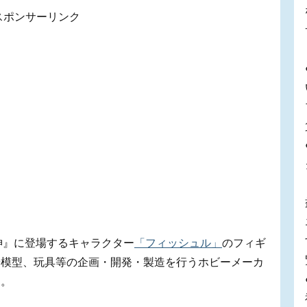
スポンサーリンク
神』に登場するキャラクター
「フィッシュル」
のフィギ
や模型、玩具等の企画・開発・製造を行うホビーメーカ
た。