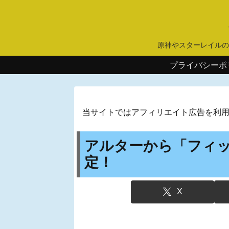
原神やスターレイルの
プライバシーポ
当サイトではアフィリエイト広告を利
アルターから「フィ
定！
X