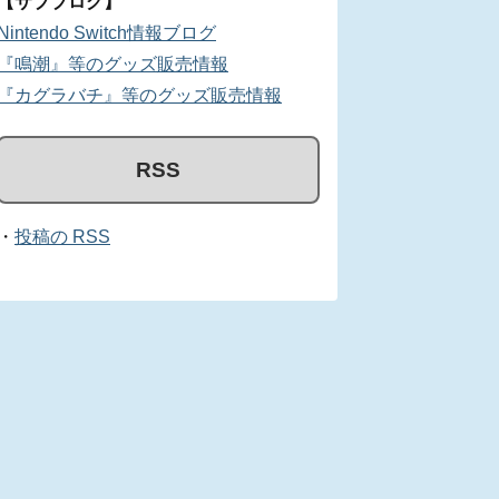
【サブブログ】
Nintendo Switch情報ブログ
『鳴潮』等のグッズ販売情報
『カグラバチ』等のグッズ販売情報
RSS
・
投稿の RSS