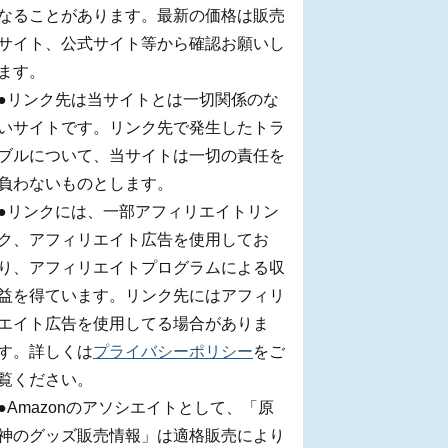
なることがあります。最新の価格は販売
サイト、公式サイト等から確認お願いし
ます。
●リンク先は当サイトとは一切関係のな
いサイトです。リンク先で発生したトラ
ブルについて、当サイトは一切の責任を
負わないものとします。
●リンクには、一部アフィリエイトリン
ク、アフィリエイト広告を使用してお
り、アフィリエイトプログラムによる収
益を得ています。リンク先にはアフィリ
エイト広告を使用してる場合がありま
す。詳しくは
プライバシーポリシー
をご
覧ください。
●Amazonのアソシエイトとして、「原
神のグッズ販売情報」は適格販売により