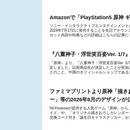
Amazonで「PlayStation
ソニー・インタラクティブエンタテインメントが、「
2024年7月17日に発売することを先日アナウン
セット内容や特典などの詳細はこちらの記事にも
『八重神子・浮世笑百姿Ver. 1
『原神』より、『八重神子・浮世笑百姿Ver. 1
定しました。以前商品化が決定したことが告知
とのこと。中国のオフィシャルショップである天猫
ファミマプリントより原神「描き
ー」等の2026年8月のデザインが
HoYoverseが提供する人気ゲーム『原神』
イド」や、「オリジナル描きおろしカレンダー
交換コード付き「誕生日キャラステッカー」が、