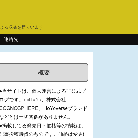
】
よる収益を得ています
連絡先
概要
●当サイトは、個人運営による非公式ブ
ログです。miHoYo、株式会社
COGNOSPHERE、HoYoverseブランド
などとは一切関係がありません。
●掲載してる発売日・価格等の情報は、
記事投稿時点のものです。価格は変更に