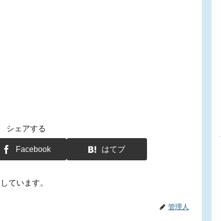
シェアする
Facebook
はてブ
用しています。
管理人