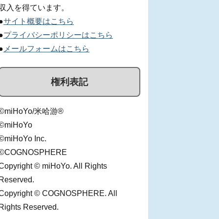
収入を得ています。
●
サイト概要はこちら
●
プライバシーポリシーはこちら
●
メールフォームはこちら
権利表記
©miHoYo/米哈游®
©miHoYo
©miHoYo Inc.
©COGNOSPHERE
Copyright © miHoYo. All Rights
Reserved.
Copyright © COGNOSPHERE. All
Rights Reserved.