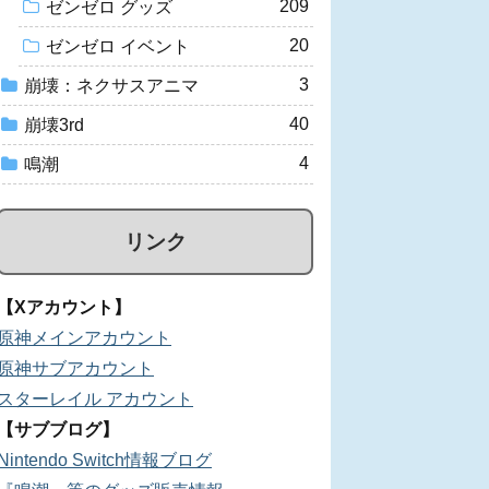
209
ゼンゼロ グッズ
20
ゼンゼロ イベント
3
崩壊：ネクサスアニマ
40
崩壊3rd
4
鳴潮
リンク
【Xアカウント】
原神メインアカウント
原神サブアカウント
スターレイル アカウント
【サブブログ】
Nintendo Switch情報ブログ