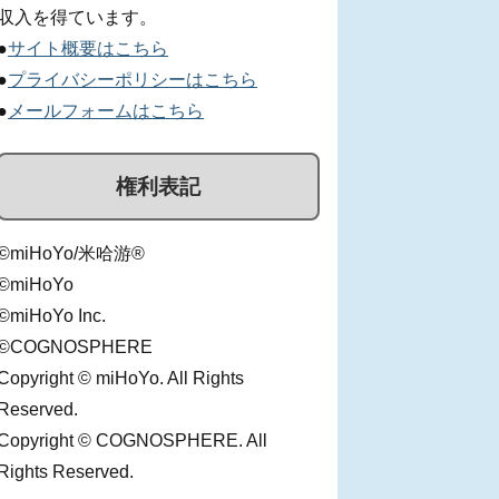
収入を得ています。
●
サイト概要はこちら
●
プライバシーポリシーはこちら
●
メールフォームはこちら
権利表記
©miHoYo/米哈游®
©miHoYo
©miHoYo Inc.
©COGNOSPHERE
Copyright © miHoYo. All Rights
Reserved.
Copyright © COGNOSPHERE. All
Rights Reserved.