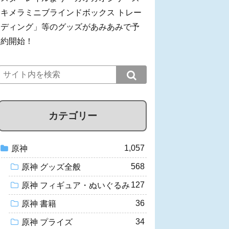
キメラミニブラインドボックス トレー
ディング」等のグッズがあみあみで予
約開始！
カテゴリー
1,057
原神
568
原神 グッズ全般
127
原神 フィギュア・ぬいぐるみ
36
原神 書籍
34
原神 プライズ