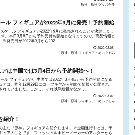
原神
原神 グッズ全般
ール フィギュアが2022年9月に発売！予約開始
スケール フィギュアが2022年9月に発売されることが決定しまし
ています。本日3月8日から予約受付も開始となりますので、商品情報と
売日が2022年9月から202...
2022.03.08
原神
原神 フィギュア・ぬいぐるみ
ギュアは中国では3月4日から予約開始へ！
ール フィギュアが、中国では2022年3月4日から予約開始になる
アは、昨年12月29日にコトブキヤから初めて情報が公開され、
れていました。しかし、それ以降続報がなかっ...
2022.03.02
原神
原神 フィギュア・ぬいぐるみ
を紹介！
の主な『原神』フィギュアを紹介します。※企画進行中とは、予
ギュアのことです。フィッシュルホビーメーカーのアルターから