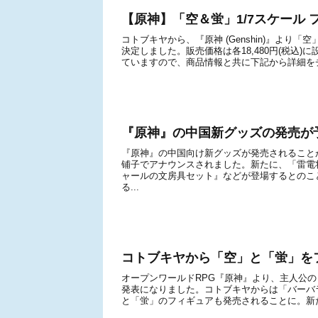
【原神】「空＆蛍」1/7スケール 
コトブキヤから、『原神 (Genshin)』より「
決定しました。販売価格は各18,480円(税込)
ていますので、商品情報と共に下記から詳細をチ
『原神』の中国新グッズの発売が
『原神』の中国向け新グッズが発売されること
铺子でアナウンスされました。新たに、「雷電
ャールの文房具セット』などが登場するとのこ
る...
コトブキヤから「空」と「蛍」を
オープンワールドRPG『原神』より、主人公
発表になりました。コトブキヤからは「バーバラ
と「蛍」のフィギュアも発売されることに。新た