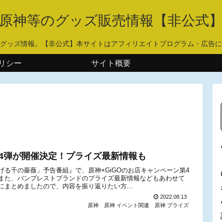
原神等のグッズ販売情報【非公式
グッズ情報。【非公式】本サイトはアフィリエイトプログラム・広告に
リシー
サイト概要
第4弾が開催決定！プライズ最新情報も
明を告げる千の薔薇」予告番組』で、原神×GiGOのお店キャンペーン第4
また、バンプレストブランドのプライズ最新情報などもあわせて
まとめましたので、内容を振り返りたい方...
2022.08.13
原神
原神 イベント関連
原神 プライズ