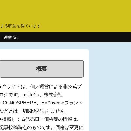
】
よる収益を得ています
連絡先
概要
●当サイトは、個人運営による非公式ブ
ログです。miHoYo、株式会社
COGNOSPHERE、HoYoverseブランド
などとは一切関係がありません。
●掲載してる発売日・価格等の情報は、
記事投稿時点のものです。価格は変更に