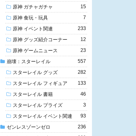
15
原神 ガチャガチャ
7
原神 食玩・玩具
233
原神 イベント関連
12
原神 グッズ紹介コーナー
23
原神 ゲームニュース
557
崩壊：スターレイル
282
スターレイル グッズ
133
スターレイル フィギュア
46
スターレイル 書籍
3
スターレイル プライズ
93
スターレイル イベント関連
236
ゼンレスゾーンゼロ