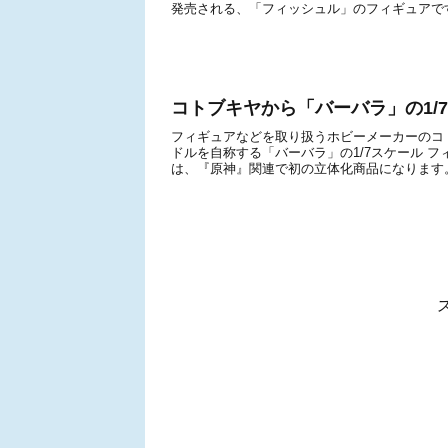
発売される、「フィッシュル」のフィギュアです
コトブキヤから「バーバラ」の1/
フィギュアなどを取り扱うホビーメーカーのコ
ドルを自称する「バーバラ」の1/7スケール 
は、『原神』関連で初の立体化商品になります。