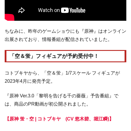
ちなみに、昨年のゲームショウにも『原神』はオンライン
出展されており、情報番組が配信されていました。
「空＆蛍」フィギュアが予約受付中！
コトブキヤから、「空＆蛍」1/7スケール フィギュアが
2023年4月に発売予定。
『原神 Ver.3.0「黎明を告げる千の薔薇」予告番組』で
は、商品のPR動画が初公開されました。
【原神 蛍・空 | コトブキヤ (CV 悠木碧、堀江瞬)】