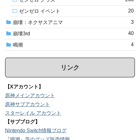
20
ゼンゼロ イベント
3
崩壊：ネクサスアニマ
40
崩壊3rd
4
鳴潮
リンク
【Xアカウント】
原神メインアカウント
原神サブアカウント
スターレイル アカウント
【サブブログ】
Nintendo Switch情報ブログ
『鳴潮』等のグッズ販売情報