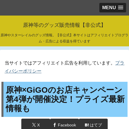
MENU
原神等のグッズ販売情報【非公式】
原神やスターレイルのグッズ情報。【非公式】本サイトはアフィリエイトプログラ
ム・広告による収益を得ています
当サイトではアフィリエイト広告を利用しています。
プラ
イバシーポリシー
原神×GiGOのお店キャンペーン
第4弾が開催決定！プライズ最新
情報も
X
Facebook
はてブ