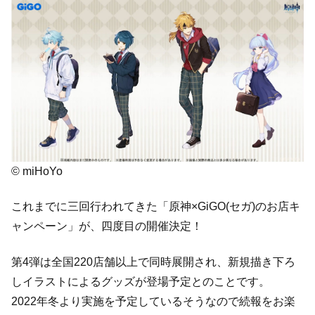
© miHoYo
これまでに三回行われてきた「原神×GiGO(セガ)のお店キ
ャンペーン」が、四度目の開催決定！
第4弾は全国220店舗以上で同時展開され、新規描き下ろ
しイラストによるグッズが登場予定とのことです。
2022年冬より実施を予定しているそうなので続報をお楽