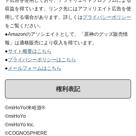
ト広告を使用しており、アフィリエイトプログラムによる
収益を得ています。リンク先にはアフィリエイト広告を使
用してる場合があります。詳しくは
プライバシーポリシー
をご覧ください。
●Amazonのアソシエイトとして、「原神のグッズ販売情
報」は適格販売により収入を得ています。
●
サイト概要はこちら
●
プライバシーポリシーはこちら
●
メールフォームはこちら
権利表記
©miHoYo/米哈游®
©miHoYo
©miHoYo Inc.
©COGNOSPHERE