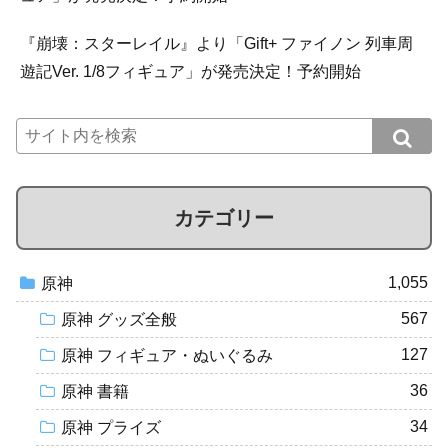
『崩壊：スターレイル』より「Gift+ ファイノン 列車周
遊記Ver. 1/8フィギュア」が発売決定！予約開始
カテゴリー
1,055
原神
567
原神 グッズ全般
127
原神 フィギュア・ぬいぐるみ
36
原神 書籍
34
原神 プライズ