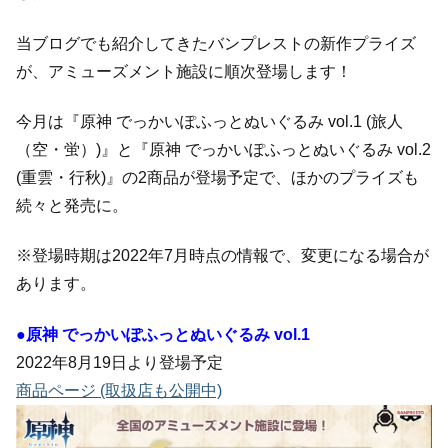
当ブログでも紹介してきたバンプレストの新作プライズ
が、アミューズメント施設に順次登場します！
今月は『原神 でっかいぽふっとぬいぐるみ vol.1 (旅人
（空・蛍）)』と『原神 でっかいぽふっとぬいぐるみ vol.2
(重雲・行秋)』の2商品が登場予定で、ほかのプライズも
続々と発売に。
※登場時期は2022年7月時点の情報で、変更になる場合が
あります。
●原神 でっかいぽふっとぬいぐるみ vol.1
2022年8月19日より登場予定
商品ページ (取扱店も公開中)