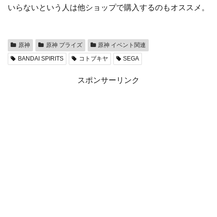
いらないという人は他ショップで購入するのもオススメ。
原神
原神 プライズ
原神 イベント関連
BANDAI SPIRITS
コトブキヤ
SEGA
スポンサーリンク