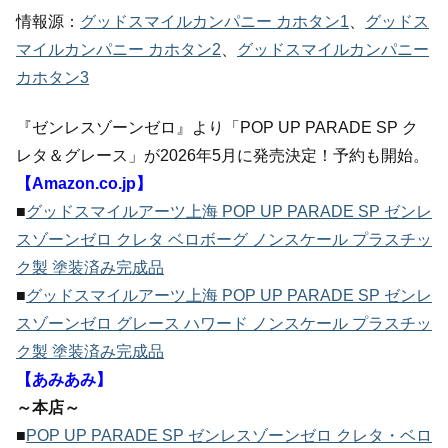
情報源：
グッドスマイルカンパニー カホタン1
、
グッドス
マイルカンパニー カホタン2
、
グッドスマイルカンパニー
カホタン3
『ゼンレスゾーンゼロ』より「POP UP PARADE SP ク
レタ＆グレース」が2026年5月に発売決定！予約も開始。
【Amazon.co.jp】
■
グッドスマイルアーツ上海 POP UP PARADE SP ゼンレ
スゾーンゼロ クレタ ベロボーグ ノンスケール プラスチッ
ク製 塗装済み完成品
■
グッドスマイルアーツ上海 POP UP PARADE SP ゼンレ
スゾーンゼロ グレース ハワード ノンスケール プラスチッ
ク製 塗装済み完成品
【あみあみ】
～本店～
■
POP UP PARADE SP ゼンレスゾーンゼロ クレタ・ベロ