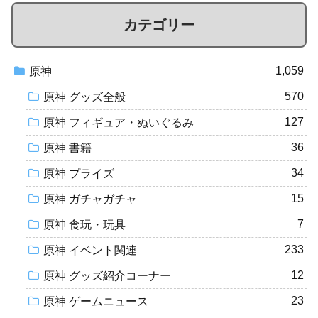
カテゴリー
1,059
原神
570
原神 グッズ全般
127
原神 フィギュア・ぬいぐるみ
36
原神 書籍
34
原神 プライズ
15
原神 ガチャガチャ
7
原神 食玩・玩具
233
原神 イベント関連
12
原神 グッズ紹介コーナー
23
原神 ゲームニュース