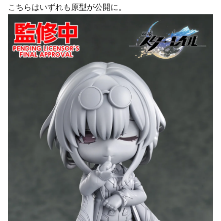
こちらはいずれも原型が公開に。