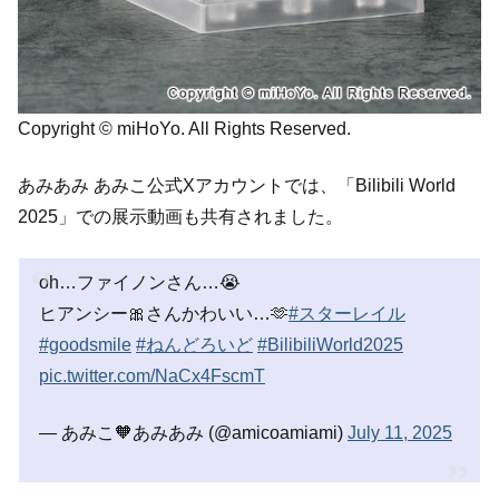
Copyright © miHoYo. All Rights Reserved.
あみあみ あみこ公式Xアカウントでは、「Bilibili World
2025」での展示動画も共有されました。
oh…ファイノンさん…😭
ヒアンシー🎀さんかわいい…🫶
#スターレイル
#goodsmile
#ねんどろいど
#BilibiliWorld2025
pic.twitter.com/NaCx4FscmT
— あみこ🧡あみあみ (@amicoamiami)
July 11, 2025