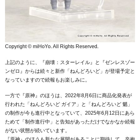
Copyright © miHoYo. All Rights Reserved.
上記のように、『崩壊：スターレイル』と『ゼンレスゾー
ンゼロ』からは続々と新作「ねんどろいど」が登場予定と
なっていますので続報もお楽しみに。
一方で『原神』のほうは、2022年8月6日に商品化発表が
行われた「ねんどろいど ガイア」と「ねんどろいど 魈」
の制作が今も進行中となっていて、2025年6月12日にあら
ためて「制作進行中」と告知があっただけでなかなか続報
がない状態が続いています。
『原神』のほうも新たな展開があることに期待して、辛抱