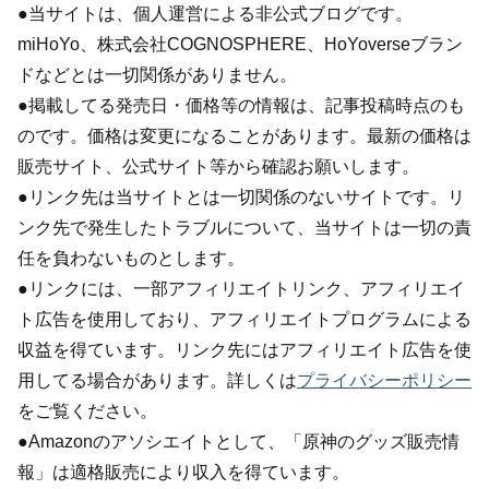
●当サイトは、個人運営による非公式ブログです。
miHoYo、株式会社COGNOSPHERE、HoYoverseブラン
ドなどとは一切関係がありません。
●掲載してる発売日・価格等の情報は、記事投稿時点のも
のです。価格は変更になることがあります。最新の価格は
販売サイト、公式サイト等から確認お願いします。
●リンク先は当サイトとは一切関係のないサイトです。リ
ンク先で発生したトラブルについて、当サイトは一切の責
任を負わないものとします。
●リンクには、一部アフィリエイトリンク、アフィリエイ
ト広告を使用しており、アフィリエイトプログラムによる
収益を得ています。リンク先にはアフィリエイト広告を使
用してる場合があります。詳しくは
プライバシーポリシー
をご覧ください。
●Amazonのアソシエイトとして、「原神のグッズ販売情
報」は適格販売により収入を得ています。