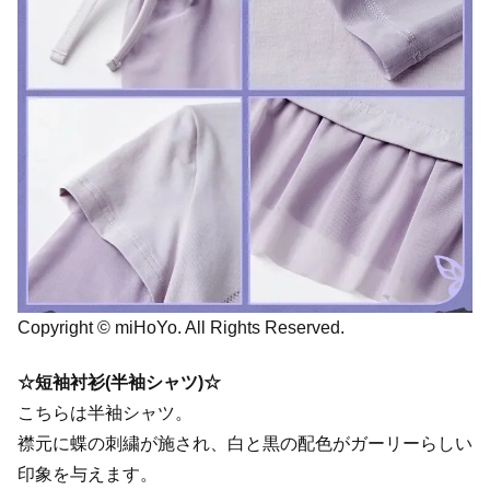
Copyright © miHoYo. All Rights Reserved.
☆短袖衬衫(半袖シャツ)☆
こちらは半袖シャツ。
襟元に蝶の刺繍が施され、白と黒の配色がガーリーらしい
印象を与えます。