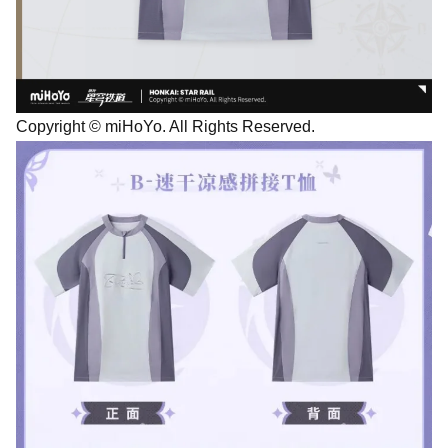
Copyright © miHoYo. All Rights Reserved.