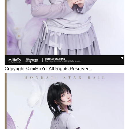
Copyright © miHoYo. All Rights Reserved.