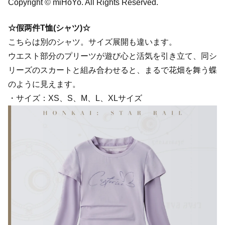
Copyright © miHoYo. All Rights Reserved.
☆假两件T恤(シャツ)☆
こちらは別のシャツ。サイズ展開も違います。
ウエスト部分のプリーツが遊び心と活気を引き立て、同シ
リーズのスカートと組み合わせると、まるで花畑を舞う蝶
のように見えます。
・サイズ：XS、S、M、L、XLサイズ