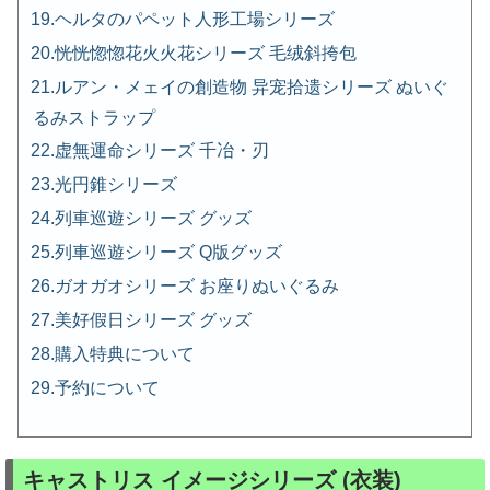
ヘルタのパペット人形工場シリーズ
恍恍惚惚花火火花シリーズ 毛绒斜挎包
ルアン・メェイの創造物 异宠拾遗シリーズ ぬいぐ
るみストラップ
虚無運命シリーズ 千冶・刃
光円錐シリーズ
列車巡遊シリーズ グッズ
列車巡遊シリーズ Q版グッズ
ガオガオシリーズ お座りぬいぐるみ
美好假日シリーズ グッズ
購入特典について
予約について
キャストリス イメージシリーズ (衣装)