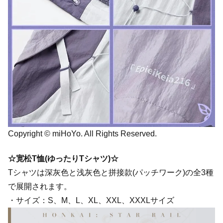
Copyright © miHoYo. All Rights Reserved.
☆宽松T恤(ゆったりTシャツ)☆
Tシャツは深灰色と浅灰色と拼接款(パッチワーク)の全3種
で展開されます。
・サイズ：S、M、L、XL、XXL、XXXLサイズ