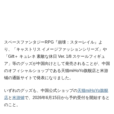
スペースファンタジーRPG『崩壊：スターレイル』よ
り、「キャストリス イメージファッションシリーズ」や
「Gift＋ キュレネ 素敵な休日 Ver. 1/8 スケールフィギュ
ア」等のグッズが中国向けとして発売されることが、中国
のオフィシャルショップである天猫miHoYo旗舰店と米游
铺の通販サイトで発表になりました。
いずれのグッズも、中国公式ショップの
天猫miHoYo旗舰
店
と
米游铺
で、2026年6月15日から予約受付を開始すると
のこと。