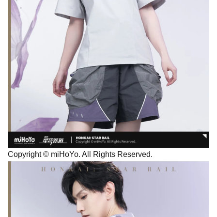
Copyright © miHoYo. All Rights Reserved.