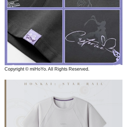
Copyright © miHoYo. All Rights Reserved.