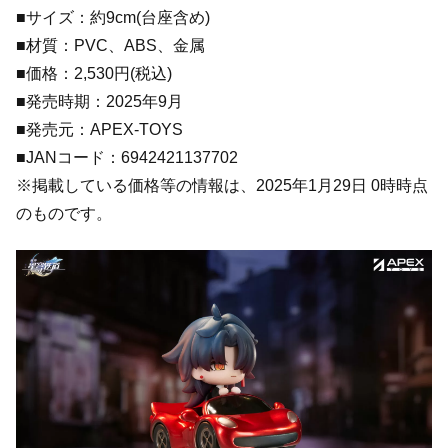
■サイズ：約9cm(台座含め)
■材質：PVC、ABS、金属
■価格：2,530円(税込)
■発売時期：2025年9月
■発売元：APEX-TOYS
■JANコード：6942421137702
※掲載している価格等の情報は、2025年1月29日 0時時点
のものです。