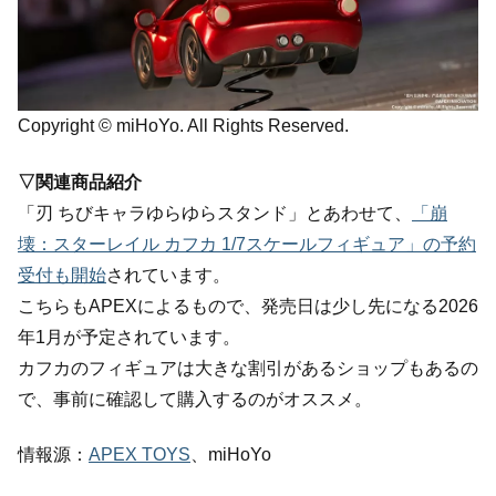
Copyright © miHoYo. All Rights Reserved.
▽関連商品紹介
「刃 ちびキャラゆらゆらスタンド」とあわせて、
「崩
壊：スターレイル カフカ 1/7スケールフィギュア」の予約
受付も開始
されています。
こちらもAPEXによるもので、発売日は少し先になる2026
年1月が予定されています。
カフカのフィギュアは大きな割引があるショップもあるの
で、事前に確認して購入するのがオススメ。
情報源：
APEX TOYS
、miHoYo