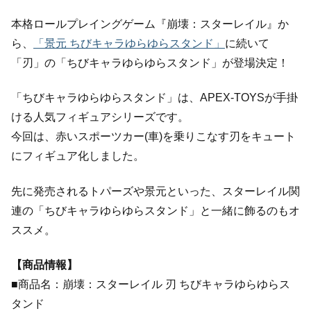
本格ロールプレイングゲーム『崩壊：スターレイル』か
ら、
「景元 ちびキャラゆらゆらスタンド」
に続いて
「刃」の「ちびキャラゆらゆらスタンド」が登場決定！
「ちびキャラゆらゆらスタンド」は、APEX-TOYSが手掛
ける人気フィギュアシリーズです。
今回は、赤いスポーツカー(車)を乗りこなす刃をキュート
にフィギュア化しました。
先に発売されるトパーズや景元といった、スターレイル関
連の「ちびキャラゆらゆらスタンド」と一緒に飾るのもオ
ススメ。
【商品情報】
■商品名：崩壊：スターレイル 刃 ちびキャラゆらゆらス
タンド