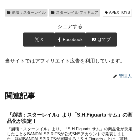
崩壊：スターレイル
スターレイル フィギュア
APEX TOYS
シェアする
X
Facebook
はてブ
当サイトではアフィリエイト広告を利用しています。
管理人
関連記事
『崩壊：スターレイル』より「S.H.Figuarts サム」の商
品化が決定！
『崩壊：スターレイル』より、「S.H.Figuarts サム」の商品化が決定
したことをBANDAI SPIRITSが公式SNSアカウントで発表しまし
た。詳細BANDAI SPIRITSが展開する「S.H.Figuarts」とは、可動に