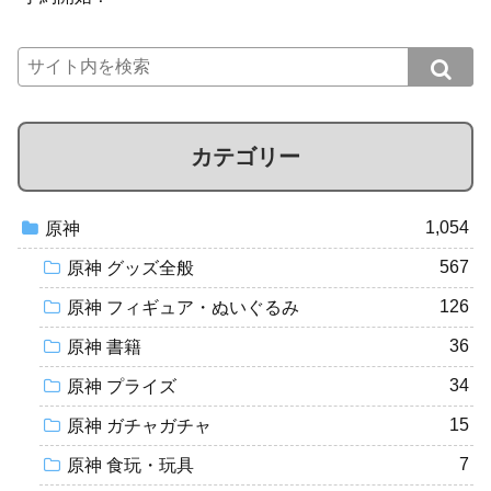
カテゴリー
1,054
原神
567
原神 グッズ全般
126
原神 フィギュア・ぬいぐるみ
36
原神 書籍
34
原神 プライズ
15
原神 ガチャガチャ
7
原神 食玩・玩具