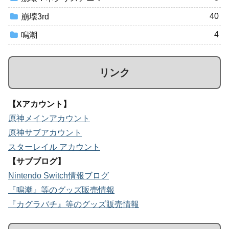
40
崩壊3rd
4
鳴潮
リンク
【Xアカウント】
原神メインアカウント
原神サブアカウント
スターレイル アカウント
【サブブログ】
Nintendo Switch情報ブログ
『鳴潮』等のグッズ販売情報
『カグラバチ』等のグッズ販売情報