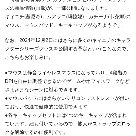
ズの商品情報(画像)が、一部公開になりました。
キィニチ(基尼奇)、ムアラニ(玛拉妮)、カチーナ(卡齐娜)の
マウス、マウスパッド、キーキャップがあるようです。
なお、2024年12月2日にはさらに多くのキィニチのキャラ
クターシリーズグッズを公開する予定ということなので、
こちらもお楽しみに。
●マウスは静音ワイヤレスマウスになっており、4段階の
DPIを自由に調整できるのでゲームやオフィスワークなど
さまざまなシーンに対応できます。
●マウスパッドには柔らかいシリコンリストレストが付い
ており、快適で健康的に使用できます。
●各キーキャップセットには4つのキーキャップが含まれ
ています。紐も付いているので、旅人がストラップのロッ
クを解除するのに便利です。