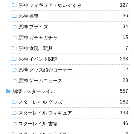
127
原神 フィギュア・ぬいぐるみ
36
原神 書籍
34
原神 プライズ
15
原神 ガチャガチャ
7
原神 食玩・玩具
233
原神 イベント関連
12
原神 グッズ紹介コーナー
23
原神 ゲームニュース
557
崩壊：スターレイル
282
スターレイル グッズ
133
スターレイル フィギュア
46
スターレイル 書籍