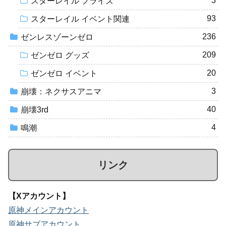
3
スターレイル プライズ
93
スターレイル イベント関連
236
ゼンレスゾーンゼロ
209
ゼンゼロ グッズ
20
ゼンゼロ イベント
3
崩壊：ネクサスアニマ
40
崩壊3rd
4
鳴潮
リンク
【Xアカウント】
原神メインアカウント
原神サブアカウント