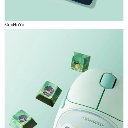
©miHoYo