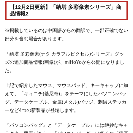
【12月2日更新】「纳塔 多彩像素シリーズ」商
品情報2
※掲載しているのは中国語からの翻訳で、一部正確でない
部分を含む場合があります。
「纳塔 多彩像素(ナタ カラフルピクセル)シリーズ」グッ
ズの追加商品情報(画像)が、miHoYoから公開になりまし
た。
上記で紹介したマウス、マウスパッド、キーキャップに加
えて、「キィニチ(基尼奇)」をテーマにしたパソコンバッ
グ、データケーブル、金属(メタル)バッジ、刺繍ステッカ
ーなど4つの新製品が登場します。
『パソコンバッグ』と『データケーブル』には絶妙なキャ