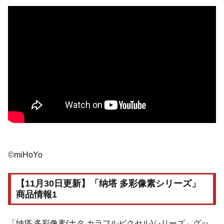
©miHoYo
【11月30日更新】「纳塔 多彩像素シリーズ」
商品情報1
「纳塔 多彩像素(ナタ カラフルピクセル)シリーズ」グッ