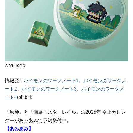
©miHoYo
情報源：
パイモンのワークノート1
、
パイモンのワークノ
ート2
、
パイモンのワークノート3
、
パイモンのワークノ
ート4
(bilibili)
『原神』と『崩壊：スターレイル』の2025年 卓上カレン
ダーがあみあみで予約受付中。
【あみあみ】