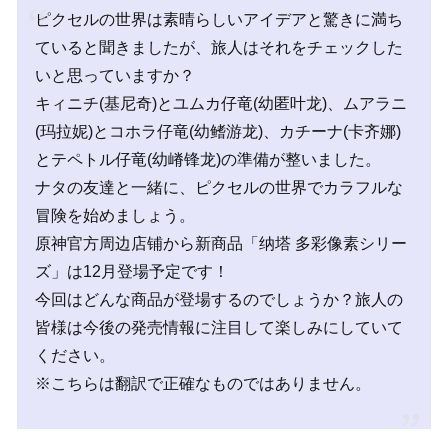
ピクセルの世界は素晴らしいアイデアと驚きに満ち
ていると聞きましたが、旅人はそれをチェックした
いと思っていますか？
キィニチ(基尼奇)とユムカ仔竜(幼匿叶龙)、ムアラニ
(玛拉妮)とコホラ仔竜(幼鳍游龙)、カチーナ(卡齐娜)
とテペトル仔竜(幼嵴锋龙)の準備が整いました。
ナタの友達と一緒に、ピクセルの世界でカラフルな
冒険を始めましょう。
原神官方周边店铺から新商品「纳塔 多彩像素シリー
ズ」は12月登場予定です！
今回はどんな商品が登場するのでしょうか？旅人の
皆様は今後の発売情報に注目して楽しみにしていて
ください。
※こちらは翻訳で正確なものではありません。