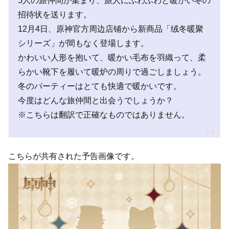
5人の旅仲間が集まり、旅人にふわふわと暖かい冬の
招待状を送ります。
12月4日、原神官方周边店铺から新商品「绒冬暖聚
シリーズ」が間もなく登場します。
かわいい人形を抱いて、暖かい毛布を羽織って、柔
らかい靴下を履いて暖炉の周りで過ごしましょう。
冬のパーティーはとても快適で暖かいです。
今度はどんな旅仲間と出会うでしょうか？
※こちらは翻訳で正確なものではありません。
こちらが共有された予告画像です。