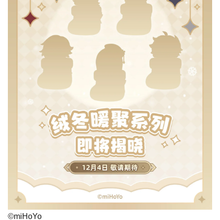
©miHoYo