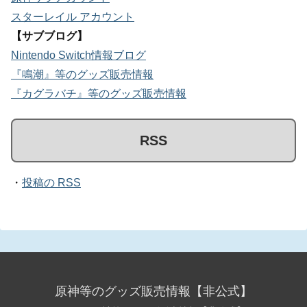
スターレイル アカウント
【サブブログ】
Nintendo Switch情報ブログ
『鳴潮』等のグッズ販売情報
『カグラバチ』等のグッズ販売情報
RSS
・
投稿の RSS
原神等のグッズ販売情報【非公式】