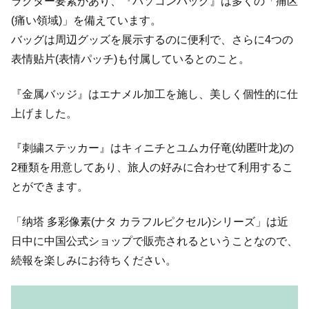
ラクター要素があり、『パソコンバッグ』は多くの「痛区
(痛い領域)」を備えています。
バッグは周辺グッズを展示するのに便利で、さらに4つの
表情贴片(表情パッチ)も付属しているとのこと。
『金属バッジ』はエナメル加工を施し、美しく個性的に仕
上げました。
『刺繍ステッカー』はキィニチとユムカ仔竜(幼匿叶龙)の
2種類を用意してあり、旅人の好みに合わせて利用するこ
とができます。
「纳塔 多彩像素(ナタ カラフルピクセル)シリーズ」は近
日中に中国公式ショップで販売されるということなので、
続報を楽しみにお待ちください。