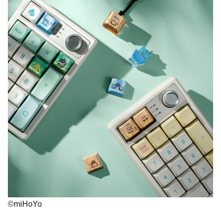
©miHoYo