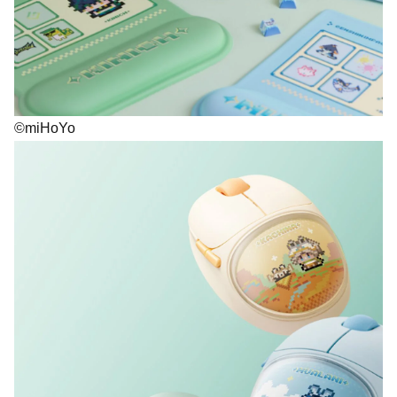
©miHoYo