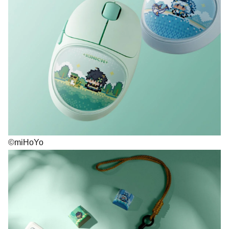
©miHoYo