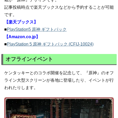
記事投稿時点で楽天ブックスなどから予約することが可能
です。
【楽天ブックス】
■
PlayStation5 原神 ギフトパック
【Amazon.co.jp】
■
PlayStation 5 原神 ギフトパック (CFIJ-10024)
オフラインイベント
ケンタッキーとのコラボ開催を記念して、『原神』のオフ
ライン大型スクリーンが各地に登場したり、イベントが行
われたりします。