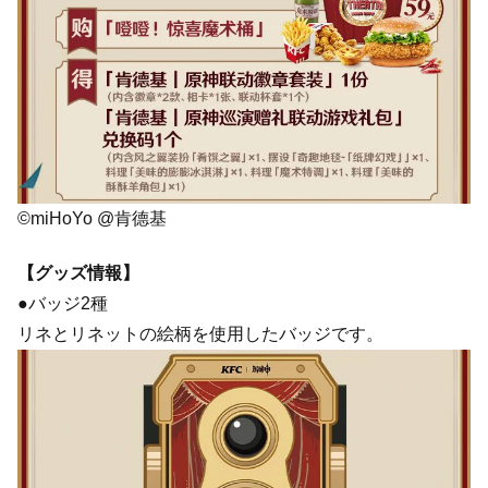
©miHoYo @肯德基
【グッズ情報】
●バッジ2種
リネとリネットの絵柄を使用したバッジです。