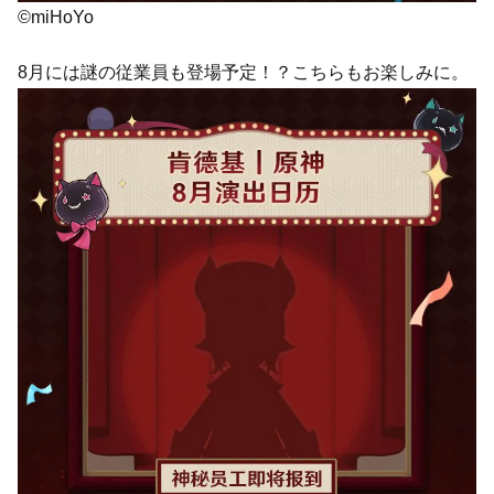
©miHoYo
8月には謎の従業員も登場予定！？こちらもお楽しみに。