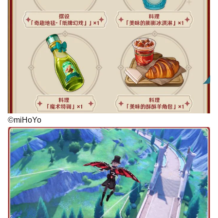
©miHoYo