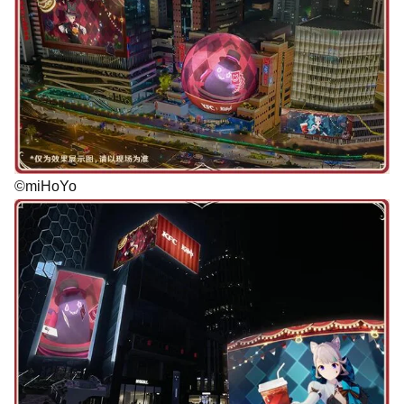
©miHoYo