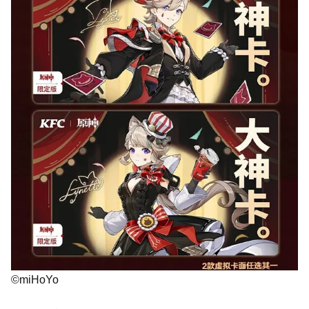
©miHoYo