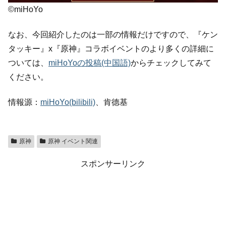
©miHoYo
なお、今回紹介したのは一部の情報だけですので、『ケン
タッキー』x『原神』コラボイベントのより多くの詳細に
ついては、
miHoYoの投稿(中国語)
からチェックしてみて
ください。
情報源：
miHoYo(bilibili)
、肯德基
原神
原神 イベント関連
スポンサーリンク