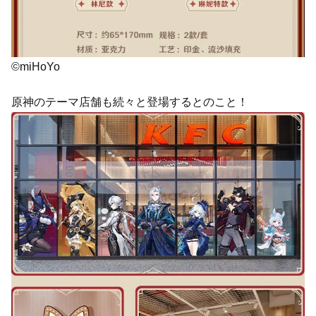
©miHoYo
原神のテーマ店舗も続々と登場するとのこと！