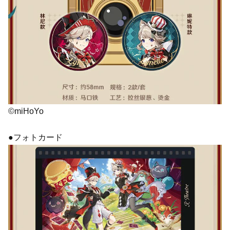
©miHoYo
●フォトカード