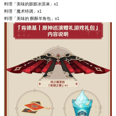
料理「美味的膨膨冰淇淋」x1
料理「魔术特调」x1
料理「美味的 酥酥羊角包」x1