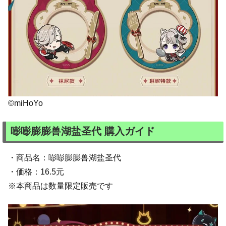
©miHoYo
嘭嘭膨膨兽湖盐圣代 購入ガイド
・商品名：嘭嘭膨膨兽湖盐圣代
・価格：16.5元
※本商品は数量限定販売です