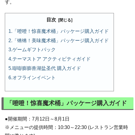
す。
目次
「噔噔！惊喜魔术桶」パッケージ購入ガイド
「锵锵！美味魔术桶」パッケージ購入ガイド
ゲームギフトパック
テーマストア アクティビティガイド
嘭嘭膨膨兽湖盐圣代 購入ガイド
オフラインイベント
「噔噔！惊喜魔术桶」パッケージ購入ガイド
●開催期間：7月12日～8月1日
※メニューの提供時間：10:30～22:30 (レストラン営業時