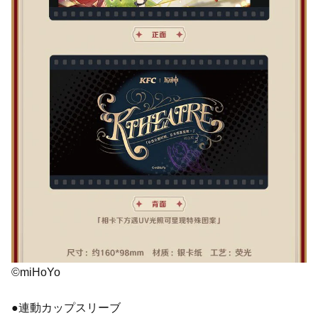
©miHoYo
●連動カップスリーブ