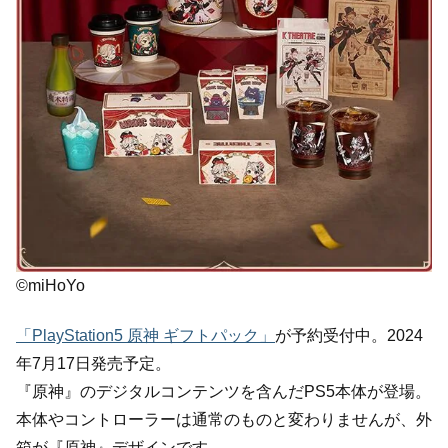
©miHoYo
「PlayStation5 原神 ギフトパック」
が予約受付中。2024
年7月17日発売予定。
『原神』のデジタルコンテンツを含んだPS5本体が登場。
本体やコントローラーは通常のものと変わりませんが、外
箱が『原神』デザインです。