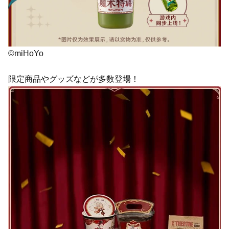
©miHoYo
限定商品やグッズなどが多数登場！