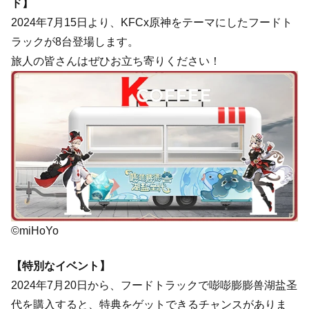
ド】
2024年7月15日より、KFCx原神をテーマにしたフードト
ラックが8台登場します。
旅人の皆さんはぜひお立ち寄りください！
©miHoYo
【特別なイベント】
2024年7月20日から、フードトラックで嘭嘭膨膨兽湖盐圣
代を購入すると、特典をゲットできるチャンスがありま