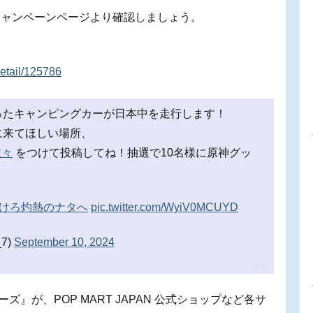
キャンペーンページより確認しましょう。
etail/125786
ったキャンピングカーが日本中を走行します！
に来てほしい場所、
旅々
をつけて投稿してね！抽選で10名様に原神グッ
抜けろ灼熱のナタへ
pic.twitter.com/WyiV0MCUYD
7)
September 10, 2024
ズ』が、POP MART JAPAN 公式ショップなど各サ