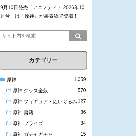
9月10日発売「アニメディア 2026年10
月号」は『原神』が裏表紙で登場！
カテゴリー
1,059
原神
570
原神 グッズ全般
127
原神 フィギュア・ぬいぐるみ
36
原神 書籍
34
原神 プライズ
15
原神 ガチャガチャ