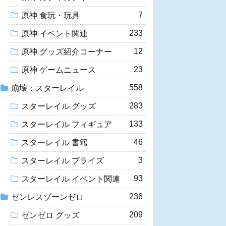
7
原神 食玩・玩具
233
原神 イベント関連
12
原神 グッズ紹介コーナー
23
原神 ゲームニュース
558
崩壊：スターレイル
283
スターレイル グッズ
133
スターレイル フィギュア
46
スターレイル 書籍
3
スターレイル プライズ
93
スターレイル イベント関連
236
ゼンレスゾーンゼロ
209
ゼンゼロ グッズ