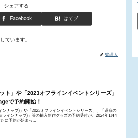
シェアする
Facebook
はてブ
用しています。
管理人
ット」や「2023オフラインイベントシリーズ」
llageで予約開始！
インナップ)」や「2023オフラインイベントシリーズ」、「運命の
新ラインナップ)」等の輸入新作グッズの予約受付が、2024年1月4
。新たに予約が始まっ...