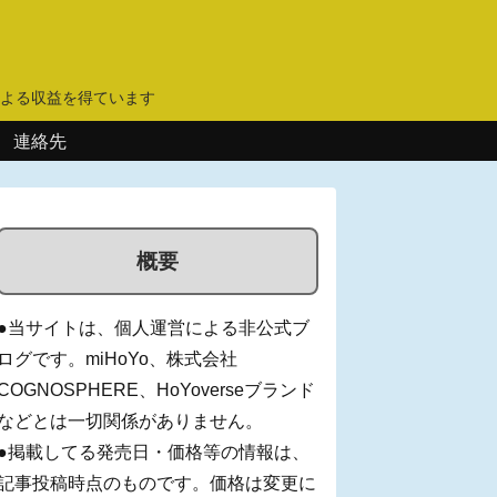
】
よる収益を得ています
連絡先
概要
●当サイトは、個人運営による非公式ブ
ログです。miHoYo、株式会社
COGNOSPHERE、HoYoverseブランド
などとは一切関係がありません。
●掲載してる発売日・価格等の情報は、
記事投稿時点のものです。価格は変更に