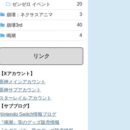
20
ゼンゼロ イベント
3
崩壊：ネクサスアニマ
40
崩壊3rd
4
鳴潮
リンク
【Xアカウント】
原神メインアカウント
原神サブアカウント
スターレイル アカウント
【サブブログ】
Nintendo Switch情報ブログ
『鳴潮』等のグッズ販売情報