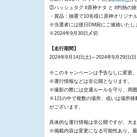
②ハッシュタグ #原神ナタ と #灼熱の
・賞品：抽選で10名様に原神オリジナ
※当選者には後日DM宛にご連絡いたし
※2024年9月30日〆切
【走行期間】
2024年9月14日(土)～2024年9月29日(
※このキャンペーンは予告なしに変更
※運行情報などは非公開となります。
※撮影の際には交通ルールを守り、周
※1日の中で複数の場所、或いは場所移
がございます。
具体的な運行情報は非公開ですが、大
※掲載内容は変更になる可能性あり。最