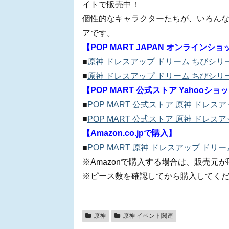
イトで販売中！
個性的なキャラクターたちが、いろん
アです。
【POP MART JAPAN オンラインシ
■
原神 ドレスアップ ドリーム ちびシ
■
原神 ドレスアップ ドリーム ちびシ
【POP MART 公式ストア Yahooシ
■
POP MART 公式ストア 原神 ドレ
■
POP MART 公式ストア 原神 ドレ
【Amazon.co.jpで購入】
■
POP MART 原神 ドレスアップ ド
※Amazonで購入する場合は、販売元がP
※ピース数を確認してから購入してく
原神
原神 イベント関連