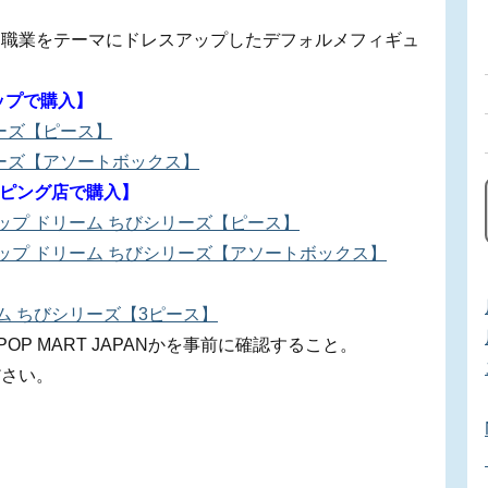
な職業をテーマにドレスアップしたデフォルメフィギュ
ョップで購入】
リーズ【ピース】
リーズ【アソートボックス】
ョッピング店で購入】
スアップ ドリーム ちびシリーズ【ピース】
スアップ ドリーム ちびシリーズ【アソートボックス】
リーム ちびシリーズ【3ピース】
OP MART JAPANかを事前に確認すること。
ださい。