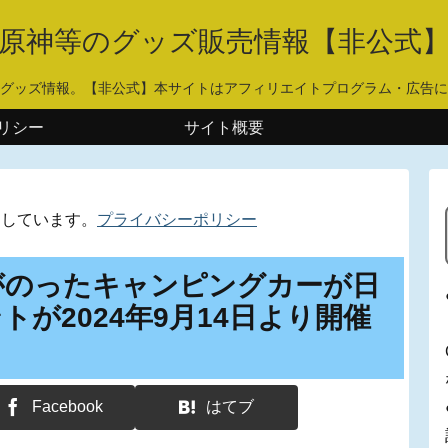
原神等のグッズ販売情報【非公式
グッズ情報。【非公式】本サイトはアフィリエイトプログラム・広告に
リシー
サイト概要
用しています。
プライバシーポリシー
がのったキャンピングカーが日
が2024年9月14日より開催
Facebook
はてブ