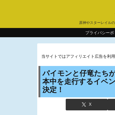
原神やスターレイルの
プライバシーポ
当サイトではアフィリエイト広告を利
パイモンと仔竜たち
本中を走行するイベント
決定！
X