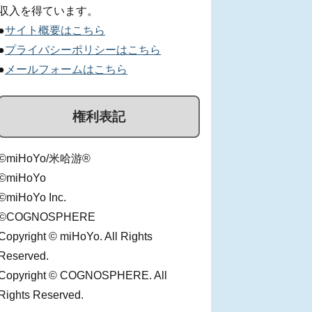
収入を得ています。
●
サイト概要はこちら
●
プライバシーポリシーはこちら
●
メールフォームはこちら
権利表記
©miHoYo/米哈游®
©miHoYo
©miHoYo Inc.
©COGNOSPHERE
Copyright © miHoYo. All Rights
Reserved.
Copyright © COGNOSPHERE. All
Rights Reserved.