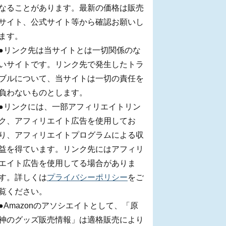
なることがあります。最新の価格は販売
サイト、公式サイト等から確認お願いし
ます。
●リンク先は当サイトとは一切関係のな
いサイトです。リンク先で発生したトラ
ブルについて、当サイトは一切の責任を
負わないものとします。
●リンクには、一部アフィリエイトリン
ク、アフィリエイト広告を使用してお
り、アフィリエイトプログラムによる収
益を得ています。リンク先にはアフィリ
エイト広告を使用してる場合がありま
す。詳しくは
プライバシーポリシー
をご
覧ください。
●Amazonのアソシエイトとして、「原
神のグッズ販売情報」は適格販売により