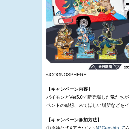
©COGNOSPHERE
【キャンペーン内容】
パイモンとVer5.0で新登場した竜た
ベントの感想、来てほしい場所などをイ
【キャンペーン参加方法】
①原神公式Xアカウント(
@Genshin_7
)