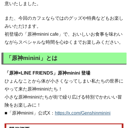
意いたしました。
また、今回のカフェならではのグッズや特典などもお楽し
みいただけます。
初登場の「原神minini cafe」で、おいしいお食事を味わい
ながらスペシャルな時間を心ゆくまでお楽しみください。
「原神minini」とは
「原神×LINE FRIENDS」原神minini 登場
ひょんなことから体が小さくなってしまい私たちの世界に
やって来た原神mininiたち！
小さな原神mininiたちが街で繰り広げる特別でかわいい冒
険をお楽しみに！
■「原神minini」公式X：
https://x.com/Genshinminini