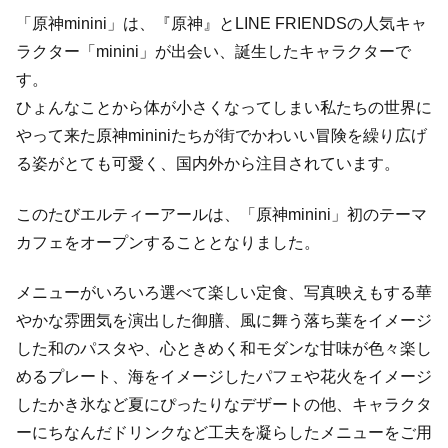
「原神minini」は、『原神』とLINE FRIENDSの人気キャ
ラクター「minini」が出会い、誕生したキャラクターで
す。
ひょんなことから体が小さくなってしまい私たちの世界に
やって来た原神mininiたちが街でかわいい冒険を繰り広げ
る姿がとても可愛く、国内外から注目されています。
このたびエルティーアールは、「原神minini」初のテーマ
カフェをオープンすることとなりました。
メニューがいろいろ選べて楽しい定食、写真映えもする華
やかな雰囲気を演出した御膳、風に舞う落ち葉をイメージ
した和のパスタや、心ときめく和モダンな甘味が色々楽し
めるプレート、海をイメージしたパフェや花火をイメージ
したかき氷など夏にぴったりなデザートの他、キャラクタ
ーにちなんだドリンクなど工夫を凝らしたメニューをご用