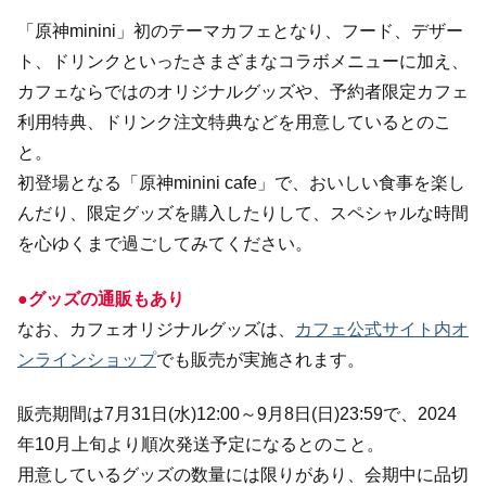
「原神minini」初のテーマカフェとなり、フード、デザー
ト、ドリンクといったさまざまなコラボメニューに加え、
カフェならではのオリジナルグッズや、予約者限定カフェ
利用特典、ドリンク注文特典などを用意しているとのこ
と。
初登場となる「原神minini cafe」で、おいしい食事を楽し
んだり、限定グッズを購入したりして、スペシャルな時間
を心ゆくまで過ごしてみてください。
●グッズの通販もあり
なお、カフェオリジナルグッズは、
カフェ公式サイト内オ
ンラインショップ
でも販売が実施されます。
販売期間は7月31日(水)12:00～9月8日(日)23:59で、2024
年10月上旬より順次発送予定になるとのこと。
用意しているグッズの数量には限りがあり、会期中に品切