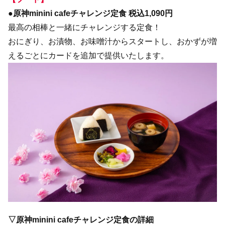
●原神minini cafeチャレンジ定食 税込1,090円
最高の相棒と一緒にチャレンジする定食！
おにぎり、お漬物、お味噌汁からスタートし、おかずが増
えるごとにカードを追加で提供いたします。
▽原神minini cafeチャレンジ定食の詳細