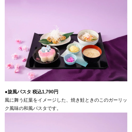
●旋風パスタ 税込1,790円
風に舞う紅葉をイメージした、焼き鮭ときのこのガーリッ
ク風味の和風パスタです。