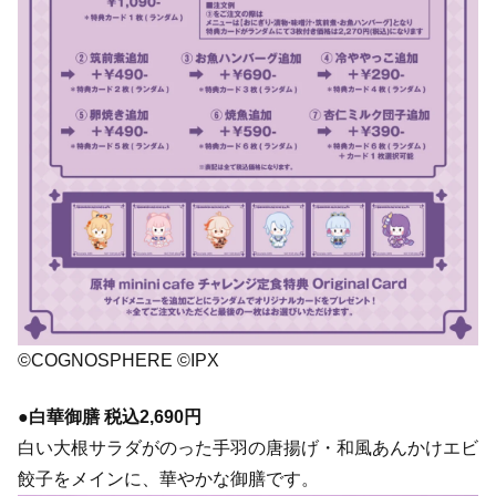
©COGNOSPHERE ©IPX
●白華御膳 税込2,690円
白い大根サラダがのった手羽の唐揚げ・和風あんかけエビ
餃子をメインに、華やかな御膳です。