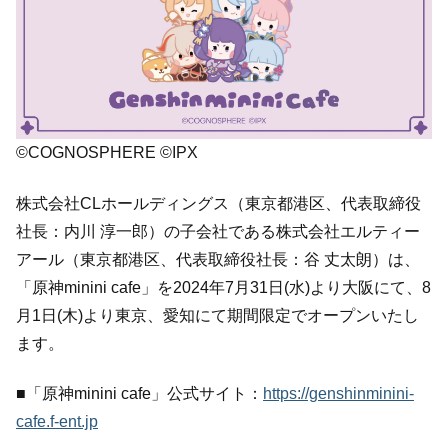
©COGNOSPHERE ©IPX
株式会社CLホールディングス（東京都港区、代表取締役
社長：内川 淳一郎）の子会社である株式会社エルティー
アール（東京都港区、代表取締役社長：谷 丈太朗）は、
「原神minini cafe」を2024年7月31日(水)より大阪にて、8
月1日(木)より東京、愛知にて期間限定でオープンいたし
ます。
■「原神minini cafe」公式サイト：
https://genshinminini-
cafe.f-ent.jp