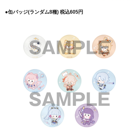
●缶バッジ(ランダム8種) 税込605円