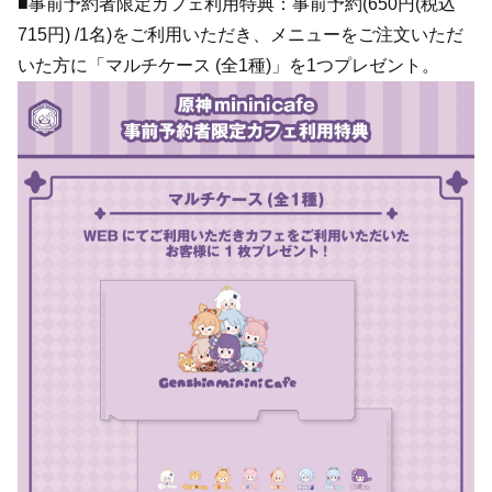
■事前予約者限定カフェ利用特典：事前予約(650円(税込
715円) /1名)をご利用いただき、メニューをご注文いただ
いた方に「マルチケース (全1種)」を1つプレゼント。