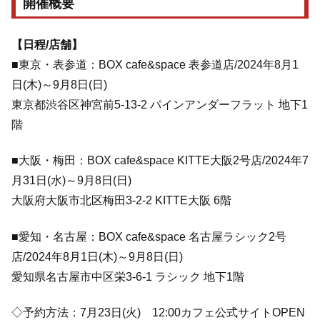
開催概要
【日程/店舗】
■東京・表参道：BOX cafe&space 表参道店/2024年8月1
日(木)～9月8日(日)
東京都渋谷区神宮前5‐13‐2 パインアンダーフラット 地下1
階
■大阪・梅田：BOX cafe&space KITTE大阪2号店/2024年7
月31日(水)～9月8日(日)
大阪府大阪市北区梅田3-2-2 KITTE大阪 6階
■愛知・名古屋：BOX cafe&space 名古屋ラシック2号
店/2024年8月1日(木)～9月8日(日)
愛知県名古屋市中区栄3-6-1 ラシック 地下1階
◇予約方法：7月23日(火) 12:00カフェ公式サイトOPEN