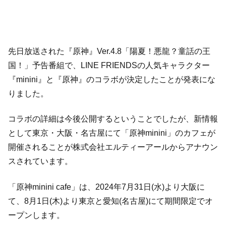
先日放送された『原神』Ver.4.8「陽夏！悪龍？童話の王
国！」予告番組で、LINE FRIENDSの人気キャラクター
『minini』と『原神』のコラボが決定したことが発表にな
りました。
コラボの詳細は今後公開するということでしたが、新情報
として東京・大阪・名古屋にて「原神minini」のカフェが
開催されることが株式会社エルティーアールからアナウン
スされています。
「原神minini cafe」は、2024年7月31日(水)より大阪に
て、8月1日(木)より東京と愛知(名古屋)にて期間限定でオ
ープンします。