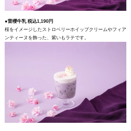
●雷櫻牛乳 税込1,190円
桜をイメージしたストロベリーホイップクリームやフィア
ンティーヌを飾った、紫いもラテです。