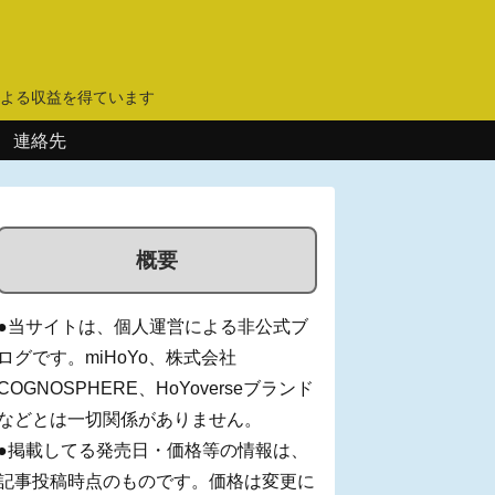
】
よる収益を得ています
連絡先
概要
●当サイトは、個人運営による非公式ブ
ログです。miHoYo、株式会社
COGNOSPHERE、HoYoverseブランド
などとは一切関係がありません。
●掲載してる発売日・価格等の情報は、
記事投稿時点のものです。価格は変更に