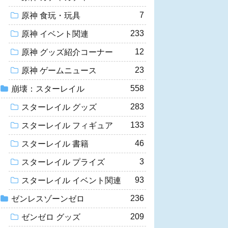
7
原神 食玩・玩具
233
原神 イベント関連
12
原神 グッズ紹介コーナー
23
原神 ゲームニュース
558
崩壊：スターレイル
283
スターレイル グッズ
133
スターレイル フィギュア
46
スターレイル 書籍
3
スターレイル プライズ
93
スターレイル イベント関連
236
ゼンレスゾーンゼロ
209
ゼンゼロ グッズ