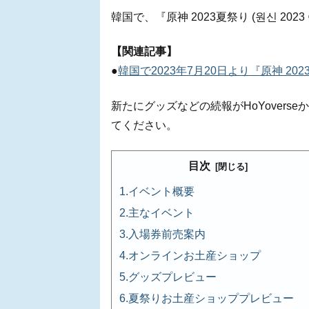
韓国で、『原神 2023夏祭り (원신 20
【関連記事】
●
韓国で2023年7月20日より『原神 2
新たにグッズなどの続報がHoYover
てください。
目次
イベント概要
主なイベント
入場券前売案内
オンラインお土産ショップ
グッズプレビュー
夏祭りお土産ショッププレビュー