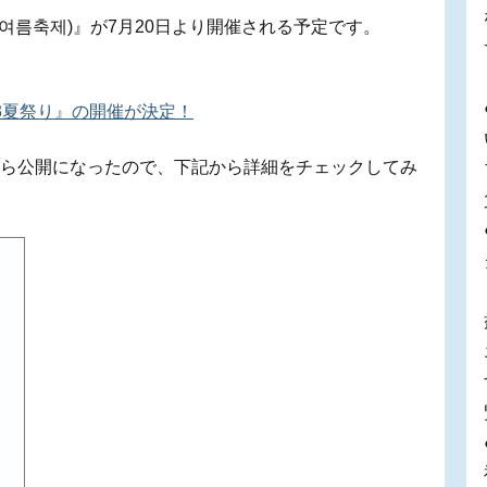
23 여름축제)』が7月20日より開催される予定です。
023夏祭り』の開催が決定！
seから公開になったので、下記から詳細をチェックしてみ