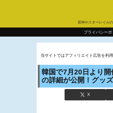
原神やスターレイルの
プライバシーポ
当サイトではアフィリエイト広告を利
韓国で7月20日より開
の詳細が公開！グッ
X