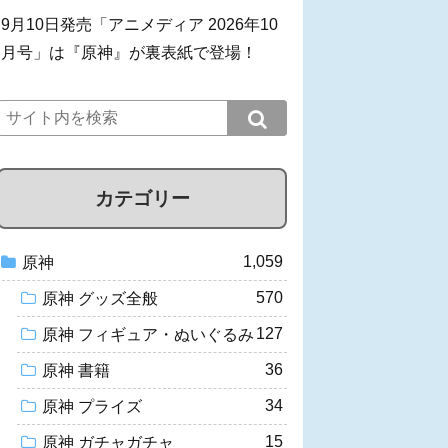
9月10日発売「アニメディア 2026年10
月号」は『原神』が裏表紙で登場！
カテゴリー
1,059
原神
570
原神 グッズ全般
127
原神 フィギュア・ぬいぐるみ
36
原神 書籍
34
原神 プライズ
15
原神 ガチャガチャ