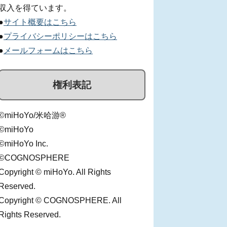
収入を得ています。
●
サイト概要はこちら
●
プライバシーポリシーはこちら
●
メールフォームはこちら
権利表記
©miHoYo/米哈游®
©miHoYo
©miHoYo Inc.
©COGNOSPHERE
Copyright © miHoYo. All Rights
Reserved.
Copyright © COGNOSPHERE. All
Rights Reserved.