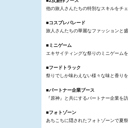
■2次創作ブース
他の旅人さんたちの特別なスキルをチェ
■コスプレパレード
旅人さんたちの華麗なファッションと盛
■ミニゲーム
エキサイティングな祭りのミニゲームを
■フードトラック
祭りでしか味わえない様々な味と香りを
■パートナー企業ブース
『原神』と共にするパートナー企業を訪
■フォトゾーン
あちこちに隠されたフォトゾーンで夏