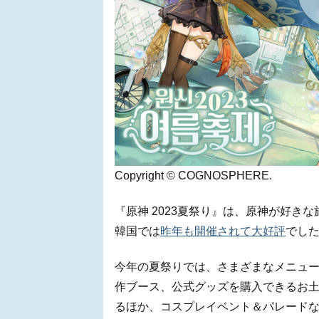
Copyright © COGNOSPHERE.
『原神 2023夏祭り』は、原神が好き
韓国では
昨年も開催されて大好評
でし
今年の夏祭りでは、さまざまなメニュ
作ブース、公式グッズを購入できるお
るほか、コスプレイベント＆パレード