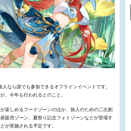
な旅人なら誰でも参加できるオフラインイベントです。
たが、今年も行われるとのこと。
ーが楽しめるフードゾーンのほか、旅人のための二次創
土産販売ゾーン、夏祭り記念フォトゾーンなどが登場す
などが実施される予定です。