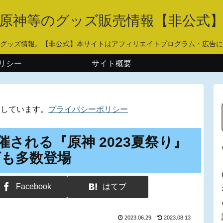
原神等のグッズ販売情報【非公式
グッズ情報。【非公式】本サイトはアフィリエイトプログラム・広告に
リシー
サイト概要
用しています。
プライバシーポリシー
催される『原神 2023夏祭り』
ズも多数登場
Facebook
はてブ
2023.06.29
2023.08.13