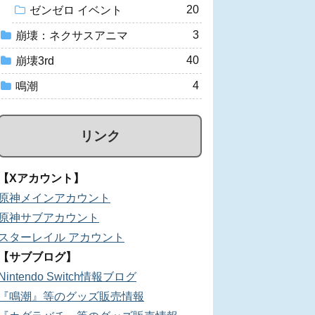
20
ゼンゼロ イベント
3
崩壊：ネクサスアニマ
40
崩壊3rd
4
鳴潮
リンク
【Xアカウント】
原神メインアカウント
原神サブアカウント
スターレイル アカウント
【サブブログ】
Nintendo Switch情報ブログ
『鳴潮』等のグッズ販売情報