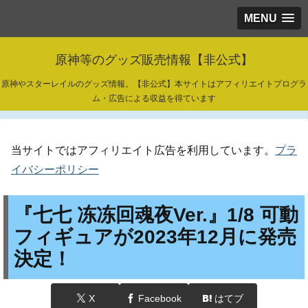
MENU
原神等のグッズ販売情報【非公式】
原神やスターレイルのグッズ情報。【非公式】本サイトはアフィリエイトプログラ
ム・広告による収益を得ています
当サイトではアフィリエイト広告を利用しています。
プラ
イバシーポリシー
『七七 冻冻回魂夜Ver.』1/8 可動
フィギュアが2023年12月に発売
決定！
X
Facebook
はてブ