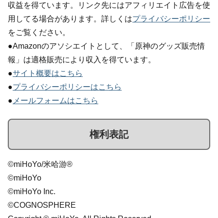
収益を得ています。リンク先にはアフィリエイト広告を使
用してる場合があります。詳しくは
プライバシーポリシー
をご覧ください。
●Amazonのアソシエイトとして、「原神のグッズ販売情
報」は適格販売により収入を得ています。
●
サイト概要はこちら
●
プライバシーポリシーはこちら
●
メールフォームはこちら
権利表記
©miHoYo/米哈游®
©miHoYo
©miHoYo Inc.
©COGNOSPHERE