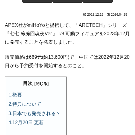
2022.12.15
2026.04.25
APEX社がmiHoYoと提携して、「ARCTECH」シリーズ
『七七 冻冻回魂夜Ver.』1/8 可動フィギュアを2023年12月
に発売することを発表しました。
販売価格は669元(約13,600円)で、中国では2022年12月20
日から予約受付を開始するとのこと。
目次
概要
特典について
日本でも発売される？
12月20日 更新