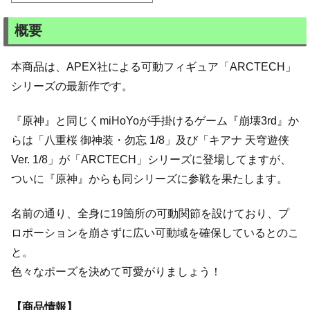
概要
本商品は、APEX社による可動フィギュア「ARCTECH」
シリーズの最新作です。
『原神』と同じくmiHoYoが手掛けるゲーム『崩壊3rd』か
らは「八重桜 御神装・勿忘 1/8」及び「キアナ 天穹遊侠
Ver. 1/8」が「ARCTECH」シリーズに登場してますが、
ついに『原神』からも同シリーズに参戦を果たします。
名前の通り、全身に19箇所の可動関節を設けており、プ
ロポーションを崩さずに広い可動域を確保しているとのこ
と。
色々なポーズを決めて可愛がりましょう！
【商品情報】