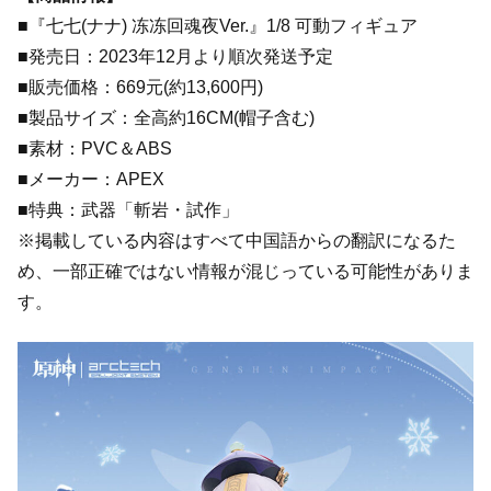
■『七七(ナナ) 冻冻回魂夜Ver.』1/8 可動フィギュア
■発売日：2023年12月より順次発送予定
■販売価格：669元(約13,600円)
■製品サイズ：全高約16CM(帽子含む)
■素材：PVC＆ABS
■メーカー：APEX
■特典：武器「斬岩・試作」
※掲載している内容はすべて中国語からの翻訳になるた
め、一部正確ではない情報が混じっている可能性がありま
す。