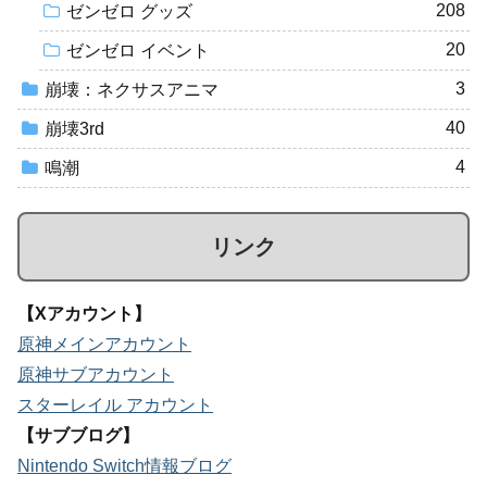
208
ゼンゼロ グッズ
20
ゼンゼロ イベント
3
崩壊：ネクサスアニマ
40
崩壊3rd
4
鳴潮
リンク
【Xアカウント】
原神メインアカウント
原神サブアカウント
スターレイル アカウント
【サブブログ】
Nintendo Switch情報ブログ