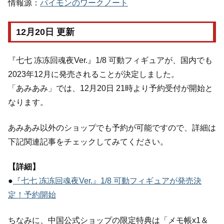
情報源：
パイモンのワークノート
12月20日 更新
『七七 冻冻回魂夜Ver.』1/8 可動フィギュアが、国内でも
2023年12月に発売されることが決定しました。
「あみあみ」では、12月20日 21時より予約受付が開始と
なります。
あみあみ以外のショップでも予約が可能ですので、詳細は
下記関連記事をチェックしてみてください。
【詳細】
●
『七七 冻冻回魂夜Ver.』1/8 可動フィギュアが発売決
定！予約開始
ちなみに、中国公式ショップの限定特典は「メモ帳x1＆