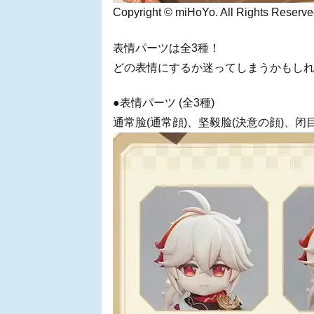
Copyright © miHoYo. All Rights Reserve
表情パーツは全3種！
どの表情にするか迷ってしまうかもし
●表情パーツ (全3種)
通常脸(通常顔)、坚毅脸(決意の顔)、闭