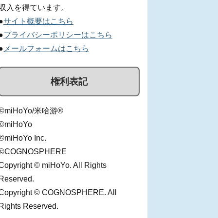
収入を得ています。
●
サイト概要はこちら
●
プライバシーポリシーはこちら
●
メールフォームはこちら
権利表記
©miHoYo/米哈游®
©miHoYo
©miHoYo Inc.
©COGNOSPHERE
Copyright © miHoYo. All Rights
Reserved.
Copyright © COGNOSPHERE. All
Rights Reserved.