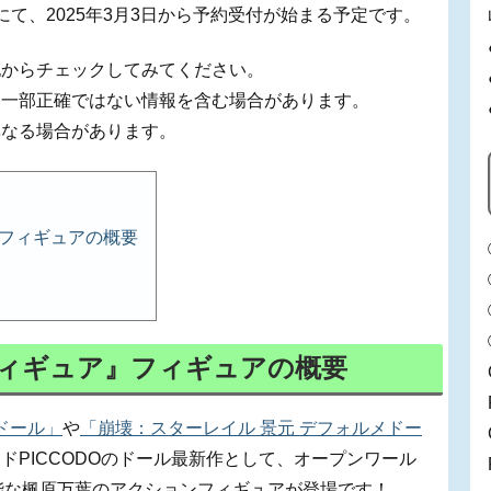
にて、2025年3月3日から予約受付が始まる予定です。
記からチェックしてみてください。
、一部正確ではない情報を含む場合があります。
異なる場合があります。
』フィギュアの概要
フィギュア』フィギュアの概要
ドール」
や
「崩壊：スターレイル 景元 デフォルメドー
ドPICCODOのドール最新作として、オープンワール
能な楓原万葉のアクションフィギュアが登場です！