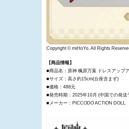
Copyright © miHoYo. All Rights Reserve
【商品情報】
■商品名：原神 楓原万葉 ドレスアップア
■サイズ：高さ約15cm(台座含まず)
■価格：488元
■発売時期：2025年10月 (中国での発送
■メーカー：PICCODO ACTION DOLL