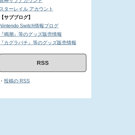
原神サブアカウント
スターレイル アカウント
【サブブログ】
Nintendo Switch情報ブログ
『鳴潮』等のグッズ販売情報
『カグラバチ』等のグッズ販売情報
RSS
・
投稿の RSS