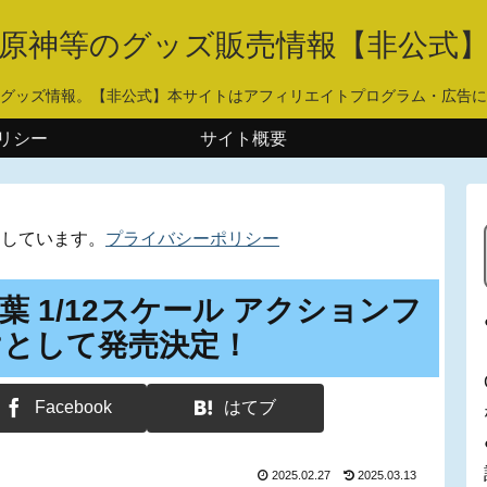
原神等のグッズ販売情報【非公式
グッズ情報。【非公式】本サイトはアフィリエイトプログラム・広告に
リシー
サイト概要
用しています。
プライバシーポリシー
 1/12スケール アクションフ
けとして発売決定！
Facebook
はてブ
2025.02.27
2025.03.13