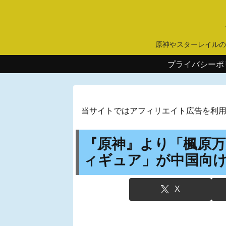
原神やスターレイルの
プライバシーポ
当サイトではアフィリエイト広告を利
『原神』より「楓原万葉
ィギュア」が中国向
X