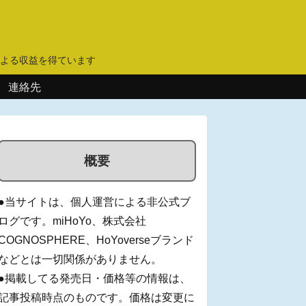
】
よる収益を得ています
連絡先
概要
●当サイトは、個人運営による非公式ブ
ログです。miHoYo、株式会社
COGNOSPHERE、HoYoverseブランド
などとは一切関係がありません。
●掲載してる発売日・価格等の情報は、
記事投稿時点のものです。価格は変更に