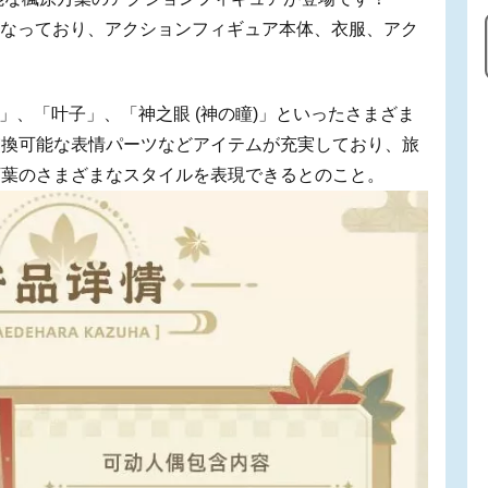
感になっており、アクションフィギュア本体、衣服、アク
。
)」、「叶子」、「神之眼 (神の瞳)」といったさまざま
交換可能な表情パーツなどアイテムが充実しており、旅
万葉のさまざまなスタイルを表現できるとのこと。