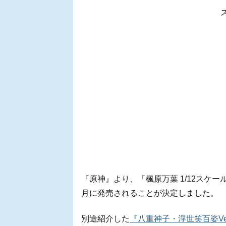
『原神』より、「楓原万葉 1/12スケー
月に発売されることが決定しました。
別途紹介した
『八重神子・浮世笑百姿Ver