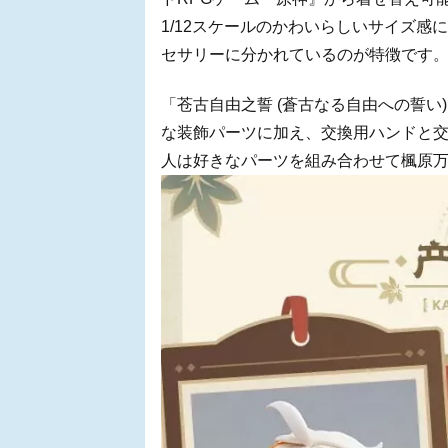
1/12スケールのかわいらしいサイズ
セサリーに分かれているのが特徴です
「苍古自由之誓 (蒼古なる自由への誓い
な装飾パーツに加え、交換用ハンドと
人は好きなパーツを組み合わせて楓原