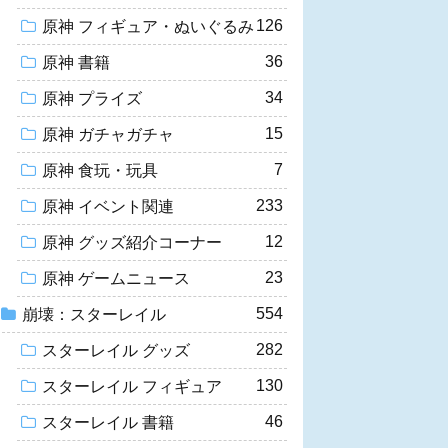
126
原神 フィギュア・ぬいぐるみ
36
原神 書籍
34
原神 プライズ
15
原神 ガチャガチャ
7
原神 食玩・玩具
233
原神 イベント関連
12
原神 グッズ紹介コーナー
23
原神 ゲームニュース
554
崩壊：スターレイル
282
スターレイル グッズ
130
スターレイル フィギュア
46
スターレイル 書籍