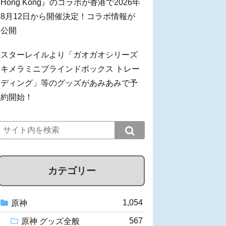
Hong Kong』のコラボが香港で2026年
8月12日から開催決定！コラボ情報が
公開
スターレイルより「ガオガオシリーズ
キメラミニブラインドボックス トレー
ディング」等のグッズがあみあみで予
約開始！
カテゴリー
1,054
原神
567
原神 グッズ全般