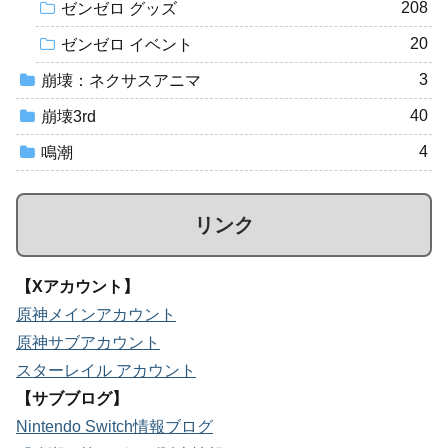
208
ゼンゼロ グッズ
20
ゼンゼロ イベント
3
崩壊：ネクサスアニマ
40
崩壊3rd
4
鳴潮
リンク
【Xアカウント】
原神メインアカウント
原神サブアカウント
スターレイル アカウント
【サブブログ】
Nintendo Switch情報ブログ