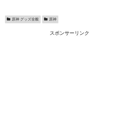
原神 グッズ全般
原神
スポンサーリンク