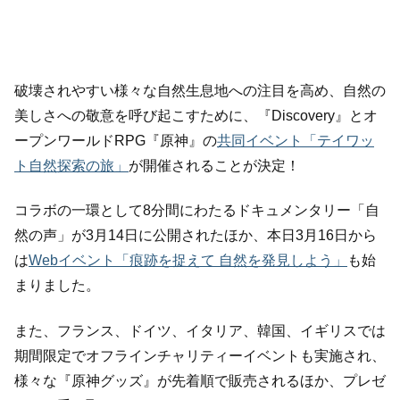
破壊されやすい様々な自然生息地への注目を高め、自然の
美しさへの敬意を呼び起こすために、『Discovery』とオ
ープンワールドRPG『原神』の
共同イベント「テイワッ
ト自然探索の旅」
が開催されることが決定！
コラボの一環として8分間にわたるドキュメンタリー「自
然の声」が3月14日に公開されたほか、本日3月16日から
は
Webイベント「痕跡を捉えて 自然を発見しよう」
も始
まりました。
また、フランス、ドイツ、イタリア、韓国、イギリスでは
期間限定でオフラインチャリティーイベントも実施され、
様々な『原神グッズ』が先着順で販売されるほか、プレゼ