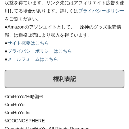
収益を得ています。リンク先にはアフィリエイト広告を使
用してる場合があります。詳しくは
プライバシーポリシー
をご覧ください。
●Amazonのアソシエイトとして、「原神のグッズ販売情
報」は適格販売により収入を得ています。
●
サイト概要はこちら
●
プライバシーポリシーはこちら
●
メールフォームはこちら
権利表記
©miHoYo/米哈游®
©miHoYo
©miHoYo Inc.
©COGNOSPHERE
Copyright © miHoYo. All Rights Reserved.