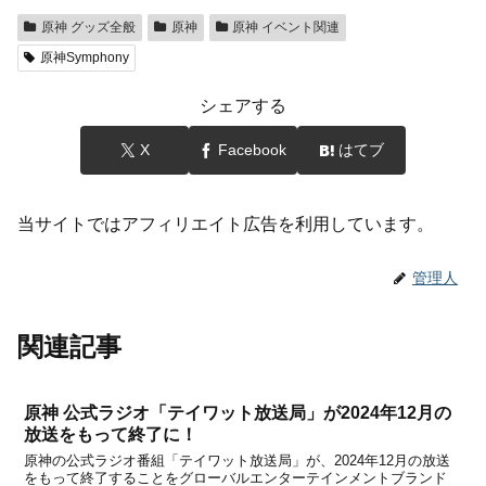
原神 グッズ全般
原神
原神 イベント関連
原神Symphony
シェアする
X
Facebook
はてブ
当サイトではアフィリエイト広告を利用しています。
管理人
関連記事
原神 公式ラジオ「テイワット放送局」が2024年12月の
放送をもって終了に！
原神の公式ラジオ番組「テイワット放送局」が、2024年12月の放送
をもって終了することをグローバルエンターテインメントブランド