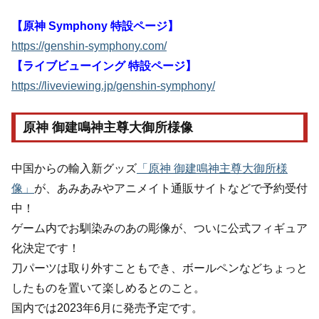
【原神 Symphony 特設ページ】
https://genshin-symphony.com/
【ライブビューイング 特設ページ】
https://liveviewing.jp/genshin-symphony/
原神 御建鳴神主尊大御所様像
中国からの輸入新グッズ
「原神 御建鳴神主尊大御所様
像」
が、あみあみやアニメイト通販サイトなどで予約受付
中！
ゲーム内でお馴染みのあの彫像が、ついに公式フィギュア
化決定です！
刀パーツは取り外すこともでき、ボールペンなどちょっと
したものを置いて楽しめるとのこと。
国内では2023年6月に発売予定です。