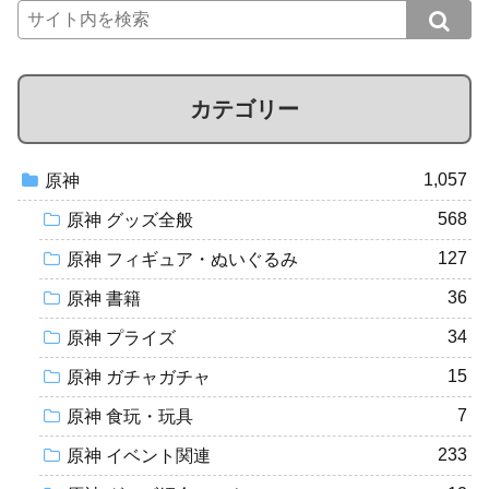
カテゴリー
1,057
原神
568
原神 グッズ全般
127
原神 フィギュア・ぬいぐるみ
36
原神 書籍
34
原神 プライズ
15
原神 ガチャガチャ
7
原神 食玩・玩具
233
原神 イベント関連