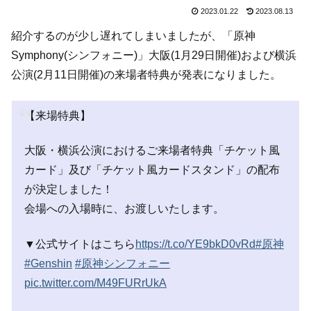
2023.01.22
2023.08.13
紹介するのが少し遅れてしまいましたが、「原神
Symphony(シンフォニー)」大阪(1月29日開催)および横浜
公演(2月11日開催)の来場者特典が発表になりました。
【来場特典】
大阪・横浜公演におけるご来場者特典「チケット風
カード」及び「チケット風カードスタンド」の配布
が決定しました！
会場への入場時に、お渡しいたします。
▼公式サイトはこちら
https://t.co/YE9bkD0vRd
#原神
#Genshin
#原神シンフォニー
pic.twitter.com/M49FURrUkA