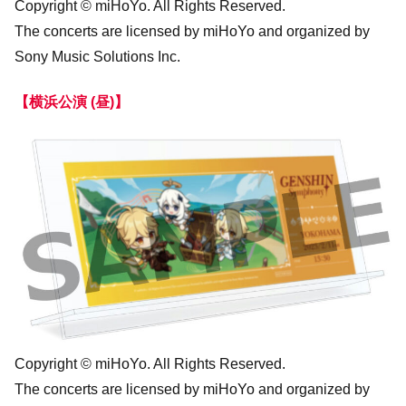
Copyright © miHoYo. All Rights Reserved.
The concerts are licensed by miHoYo and organized by
Sony Music Solutions Inc.
【横浜公演 (昼)】
Copyright © miHoYo. All Rights Reserved.
The concerts are licensed by miHoYo and organized by