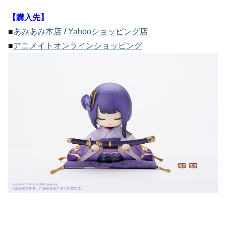
【購入先】
■
あみあみ本店
/
Yahooショッピング店
■
アニメイトオンラインショッピング