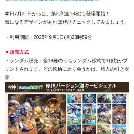
本日7月31日からは、第2弾(全18種)も登場開始！
気になるデザインがあればぜひチェックしてみましょう。
・利用期間：2025年9月1日(月)23時59分
▼販売方式
・ランダム販売：全18種のうちランダム形式で1種類がプ
リントされます。どの絵柄に巡り会うかは、旅人の引き次
第！