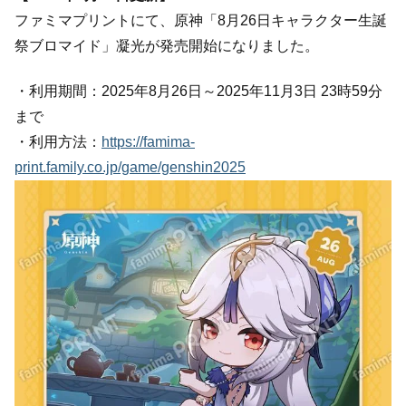
ファミマプリントにて、原神「8月26日キャラクター生誕
祭ブロマイド」凝光が発売開始になりました。
・利用期間：2025年8月26日～2025年11月3日 23時59分
まで
・利用方法：
https://famima-
print.family.co.jp/game/genshin2025