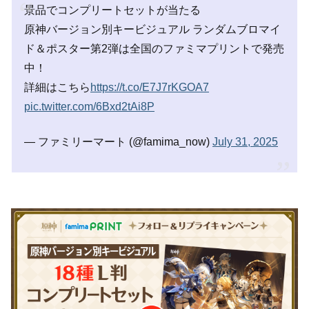
景品でコンプリートセットが当たる
原神バージョン別キービジュアル ランダムブロマイ
ド＆ポスター第2弾は全国のファミマプリントで発売
中！
詳細はこちら
https://t.co/E7J7rKGOA7
pic.twitter.com/6Bxd2tAi8P
— ファミリーマート (@famima_now)
July 31, 2025