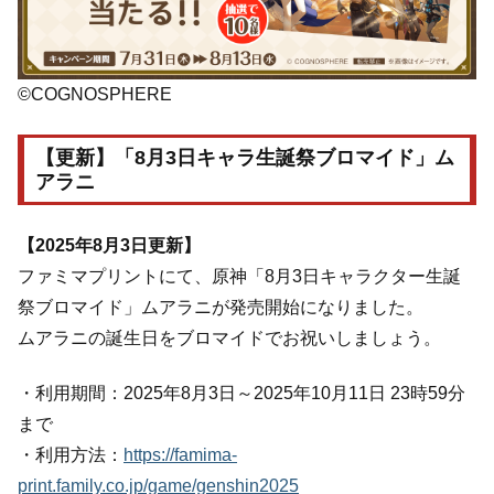
©COGNOSPHERE
【更新】「8月3日キャラ生誕祭ブロマイド」ム
アラニ
【2025年8月3日更新】
ファミマプリントにて、原神「8月3日キャラクター生誕
祭ブロマイド」ムアラニが発売開始になりました。
ムアラニの誕生日をブロマイドでお祝いしましょう。
・利用期間：2025年8月3日～2025年10月11日 23時59分
まで
・利用方法：
https://famima-
print.family.co.jp/game/genshin2025