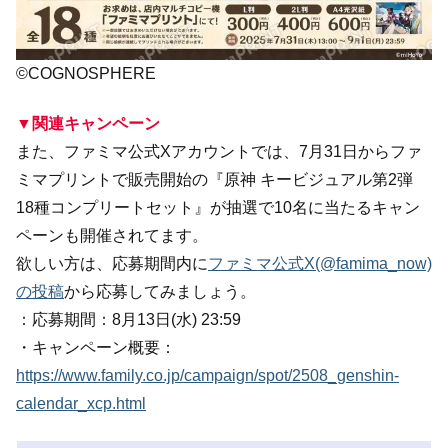
©COGNOSPHERE
▼関連キャンペーン
また、ファミマ公式Xアカウントでは、7月31日からファ
ミマプリントで販売開始の『原神 キービジュアル第2弾
18種コンプリートセット』が抽選で10名に当たるキャン
ペーンも開催されてます。
欲しい方は、応募期間内に
ファミマ公式X(@famima_now)
の投稿
から応募してみましょう。
：応募期間：8月13日(水) 23:59
・キャンペーン概要：
https://www.family.co.jp/campaign/spot/2508_genshin-
calendar_xcp.html