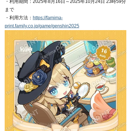
・利用期間：2025年8月16日～2025年10月24日 23時59分
まで
・利用方法：
https://famima-
print.family.co.jp/game/genshin2025