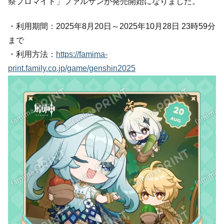
祭ブロマイド」ファルザンが発売開始になりました。
・利用期間：2025年8月20日～2025年10月28日 23時59分
まで
・利用方法：
https://famima-
print.family.co.jp/game/genshin2025