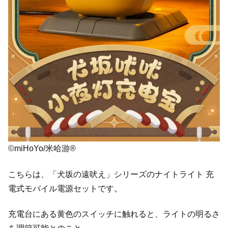
©miHoYo/米哈游®
こちらは、「犬坂の遠吠え」シリーズのナイトライト 充
電式モバイル電源セットです。
充電台にある黄色のスイッチに触れると、ライトの明るさ