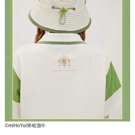
©miHoYo/米哈游®