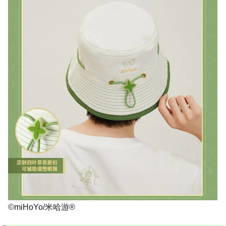
©miHoYo/米哈游®