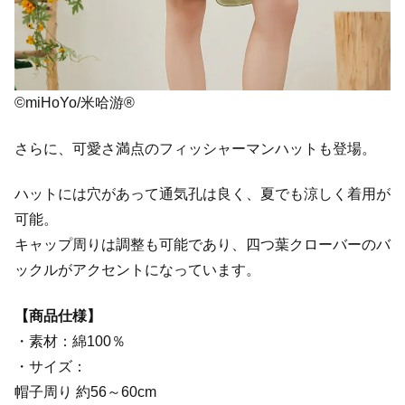
©miHoYo/米哈游®
さらに、可愛さ満点のフィッシャーマンハットも登場。
ハットには穴があって通気孔は良く、夏でも涼しく着用が
可能。
キャップ周りは調整も可能であり、四つ葉クローバーのバ
ックルがアクセントになっています。
【商品仕様】
・素材：綿100％
・サイズ：
帽子周り 約56～60cm