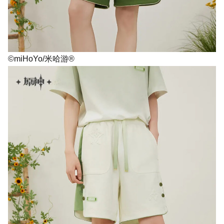
©miHoYo/米哈游®