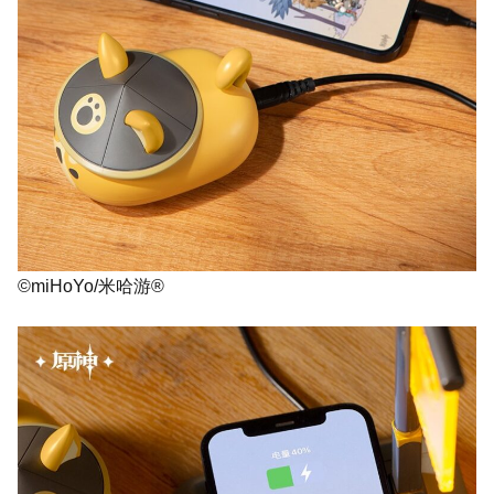
©miHoYo/米哈游®