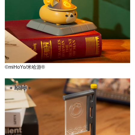
©miHoYo/米哈游®