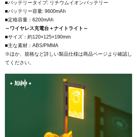
■バッテリータイプ: リチウムイオンバッテリー
■バッテリー容量: 9600mAh
■定格容量：6200mAh
～ワイヤレス充電台＋ナイトライト～
■サイズ：約120×125×190mm
■主な素材：ABS/PMMA
※ほか、規格など詳しい製品仕様は商品ページより確認し
てください。