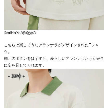
©miHoYo/米哈游®
こちらは楽しそうなアランナラがデザインされたTシャ
ツ。
胸元のボタンをはずすと、愛らしいアランナラたちが完全
に姿を見せてくれます。