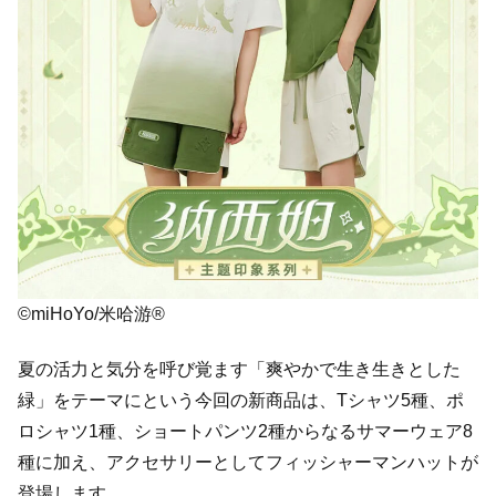
©miHoYo/米哈游®
夏の活力と気分を呼び覚ます「爽やかで生き生きとした
緑」をテーマにという今回の新商品は、Tシャツ5種、ポ
ロシャツ1種、ショートパンツ2種からなるサマーウェア8
種に加え、アクセサリーとしてフィッシャーマンハットが
登場します。