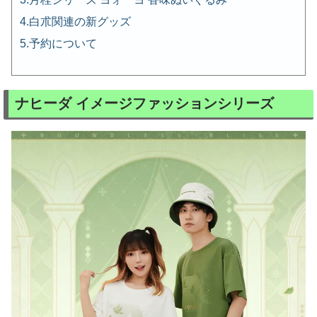
白朮関連の新グッズ
予約について
ナヒーダ イメージファッションシリーズ