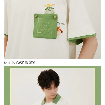
©miHoYo/米哈游®