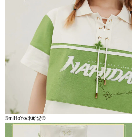
©miHoYo/米哈游®