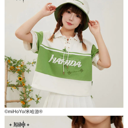
©miHoYo/米哈游®