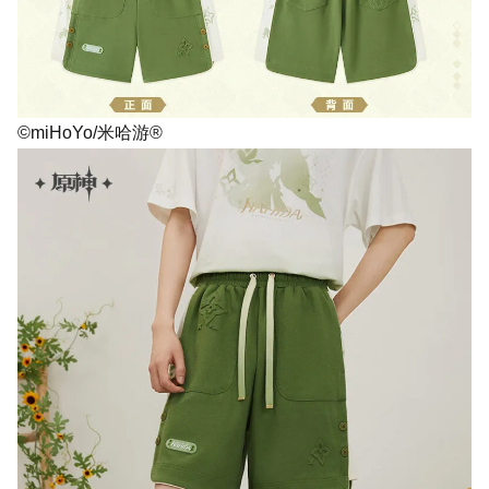
©miHoYo/米哈游®