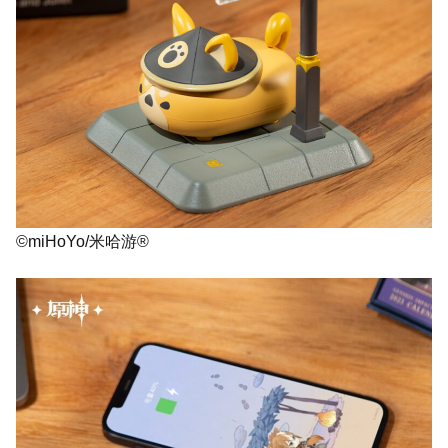
©miHoYo/米哈游®