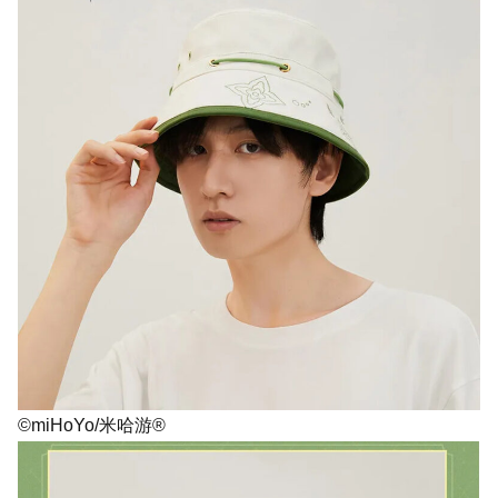
©miHoYo/米哈游®