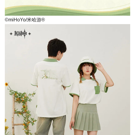
©miHoYo/米哈游®