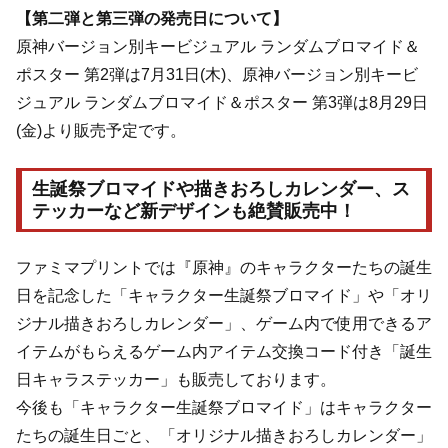
【第二弾と第三弾の発売日について】
原神バージョン別キービジュアル ランダムブロマイド＆
ポスター 第2弾は7月31日(木)、原神バージョン別キービ
ジュアル ランダムブロマイド＆ポスター 第3弾は8月29日
(金)より販売予定です。
生誕祭ブロマイドや描きおろしカレンダー、ス
テッカーなど新デザインも絶賛販売中！
ファミマプリントでは『原神』のキャラクターたちの誕生
日を記念した「キャラクター生誕祭ブロマイド」や「オリ
ジナル描きおろしカレンダー」、ゲーム内で使用できるア
イテムがもらえるゲーム内アイテム交換コード付き「誕生
日キャラステッカー」も販売しております。
今後も「キャラクター生誕祭ブロマイド」はキャラクター
たちの誕生日ごと、「オリジナル描きおろしカレンダー」