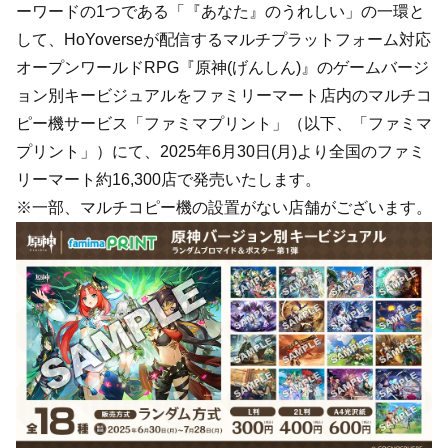
ーワードの1つである「『あなた』のうれしい」の一環と
して、HoYoverseが配信するマルチプラットフォーム対応
オープンワールドRPG『原神(げんしん)』のゲームバージ
ョン別キービジュアルをファミリーマート店内のマルチコ
ピー機サービス「ファミマプリント」（以下、「ファミマ
プリント」）にて、2025年6月30日(月)より全国のファミ
リーマート約16,300店で発売いたします。
※一部、マルチコピー機の設置がない店舗がございます。