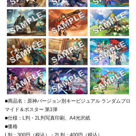
■商品名：原神バージョン別キービジュアル ランダムブロ
マイド＆ポスター 第1弾
■仕様：L判・2L判写真印刷、A4光沢紙
■価格
L判：300円（税込）・2L判：400円（税込）