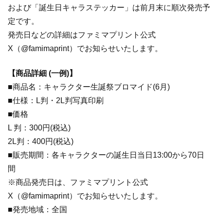
および「誕生日キャラステッカー」は前月末に順次発売予
定です。
発売日などの詳細はファミマプリント公式
X（@famimaprint）でお知らせいたします。
【商品詳細 (一例)】
■商品名：キャラクター生誕祭ブロマイド(6月)
■仕様：L判・2L判写真印刷
■価格
L 判：300円(税込)
2L判：400円(税込)
■販売期間：各キャラクターの誕生日当日13:00から70日
間
※商品発売日は、ファミマプリント公式
X（@famimaprint）でお知らせいたします。
■発売地域：全国