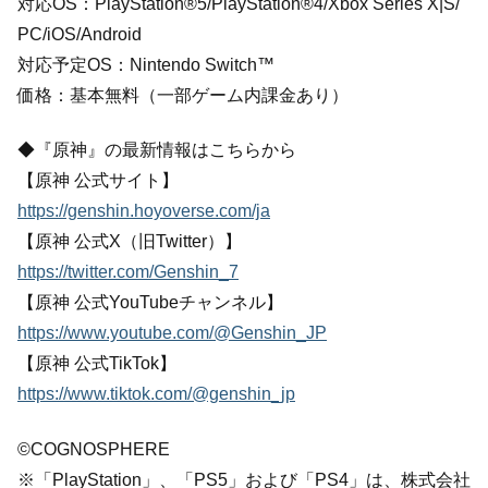
対応OS：PlayStation®5/PlayStation®4/Xbox Series X|S/
PC/iOS/Android
対応予定OS：Nintendo Switch™
価格：基本無料（一部ゲーム内課金あり）
◆『原神』の最新情報はこちらから
【原神 公式サイト】
https://genshin.hoyoverse.com/ja
【原神 公式X（旧Twitter）】
https://twitter.com/Genshin_7
【原神 公式YouTubeチャンネル】
https://www.youtube.com/@Genshin_JP
【原神 公式TikTok】
https://www.tiktok.com/@genshin_jp
©COGNOSPHERE
※「PlayStation」、「PS5」および「PS4」は、株式会社