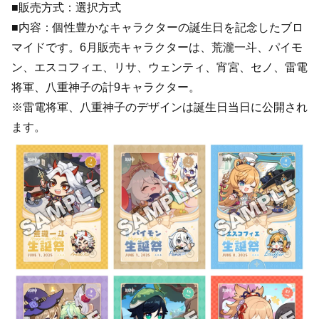
■販売方式：選択方式
■内容：個性豊かなキャラクターの誕生日を記念したブロ
マイドです。6月販売キャラクターは、荒瀧一斗、パイモ
ン、エスコフィエ、リサ、ウェンティ、宵宮、セノ、雷電
将軍、八重神子の計9キャラクター。
※雷電将軍、八重神子のデザインは誕生日当日に公開され
ます。