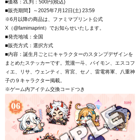
■価格：2L判：500円(税込)
■販売期間】～2025年7月12日(土) 23:59
※6月以降の商品は、ファミマプリント公式
X（@famimaprint）でお知らせいたします。
■発売地域：全国
■販売方式：選択方式
■内容：誕生月ごとにキャラクターのスタンプデザインを
まとめたステッカーです。荒瀧一斗、パイモン、エスコフ
ィエ、リサ、ウェンティ、宵宮、セノ、雷電将軍、八重神
子の９キャラクター掲載。
※ゲーム内アイテム交換コードつき