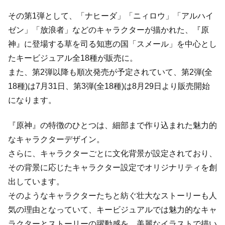
その第1弾として、「ナヒーダ」「ニィロウ」「アルハイ
ゼン」「放浪者」などのキャラクターが描かれた、『原
神』に登場する草を司る知恵の国「スメール」を中心とし
たキービジュアル全18種が販売に。
また、第2弾以降も順次発売が予定されていて、第2弾(全
18種)は7月31日、第3弾(全18種)は8月29日より販売開始
になります。
『原神』の特徴のひとつは、細部まで作り込まれた魅力的
なキャラクターデザイン。
さらに、キャラクターごとに文化背景が設定されており、
その背景に応じたキャラクター設定でオリジナリティを創
出しています。
そのようなキャラクターたちと紡ぐ壮大なストーリーも人
気の理由となっていて、キービジュアルでは魅力的なキャ
ラクターとストーリーの躍動感を、美麗なイラストで描い