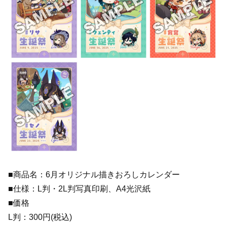
■商品名：6月オリジナル描きおろしカレンダー
■仕様：L判・2L判写真印刷、A4光沢紙
■価格
L判：300円(税込)