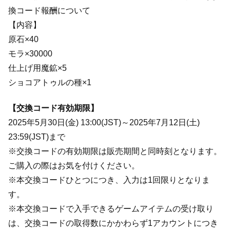
換コード報酬について
【内容】
原石×40
モラ×30000
仕上げ用魔鉱×5
ショコアトゥルの種×1
【交換コード有効期限】
2025年5月30日(金) 13:00(JST)～2025年7月12日(土)
23:59(JST)まで
※交換コードの有効期限は販売期間と同時刻となります。
ご購入の際はお気を付けください。
※本交換コードひとつにつき、入力は1回限りとなりま
す。
※本交換コードで入手できるゲームアイテムの受け取り
は、交換コードの取得数にかかわらず1アカウントにつき