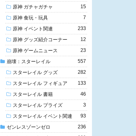
15
原神 ガチャガチャ
7
原神 食玩・玩具
233
原神 イベント関連
12
原神 グッズ紹介コーナー
23
原神 ゲームニュース
557
崩壊：スターレイル
282
スターレイル グッズ
133
スターレイル フィギュア
46
スターレイル 書籍
3
スターレイル プライズ
93
スターレイル イベント関連
236
ゼンレスゾーンゼロ