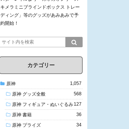
キメラミニブラインドボックス トレー
ディング」等のグッズがあみあみで予
約開始！
カテゴリー
1,057
原神
568
原神 グッズ全般
127
原神 フィギュア・ぬいぐるみ
36
原神 書籍
34
原神 プライズ