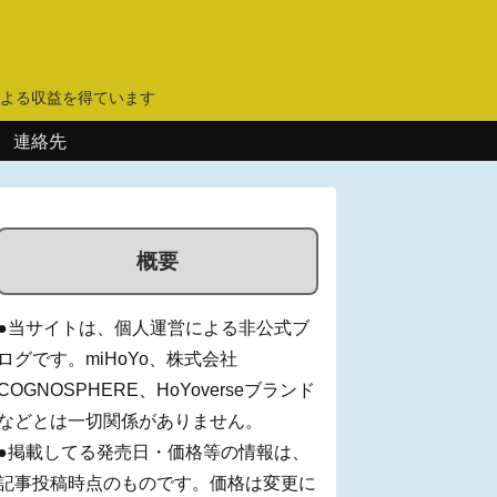
】
よる収益を得ています
連絡先
概要
●当サイトは、個人運営による非公式ブ
ログです。miHoYo、株式会社
COGNOSPHERE、HoYoverseブランド
などとは一切関係がありません。
●掲載してる発売日・価格等の情報は、
記事投稿時点のものです。価格は変更に