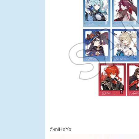
©miHoYo