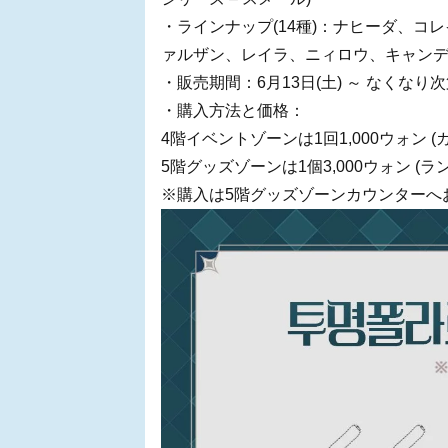
・ラインナップ(14種)：ナヒーダ、
ァルザン、レイラ、ニィロウ、キャン
・販売期間：6月13日(土) ～ なくなり
・購入方法と価格：
4階イベントゾーンは1回1,000ウォン 
5階グッズゾーンは1個3,000ウォン (ラ
※購入は5階グッズゾーンカウンターへ