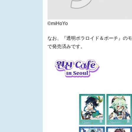
©miHoYo
なお、『透明ポラロイド＆ポーチ』のモン
で発売済みです。