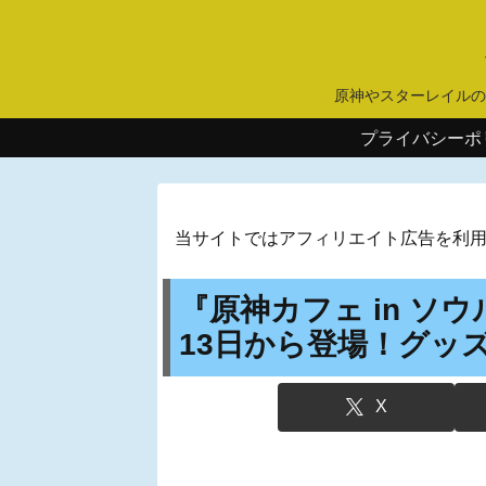
原神やスターレイルの
プライバシーポ
当サイトではアフィリエイト広告を利
『原神カフェ in ソ
13日から登場！グッ
X