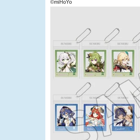
©miHoYo