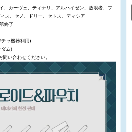
コレイ、カーヴェ、ティナリ、アルハイゼン、放浪者、フ
ディス、セノ、ドリー、セトス、ディシア
次第終了
(ガチャ機器利用)
ンダム)
お問い合わせください。