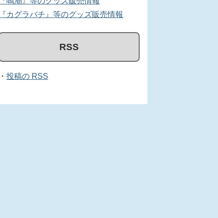
『鳴潮』等のグッズ販売情報
『カグラバチ』等のグッズ販売情報
RSS
・
投稿の RSS