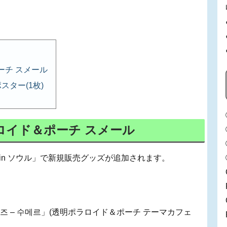
ーチ スメール
ター(1枚)
ロイド＆ポーチ スメール
ェ in ソウル」で新規販売グッズが追加されます。
즈 – 수메르」(透明ポラロイド＆ポーチ テーマカフェ