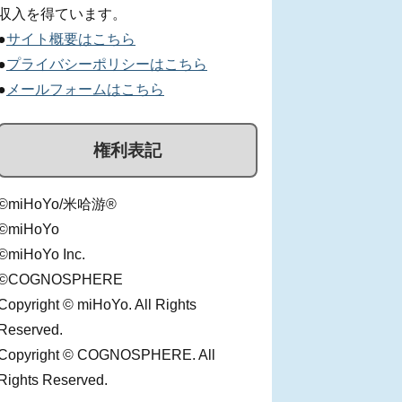
収入を得ています。
●
サイト概要はこちら
●
プライバシーポリシーはこちら
●
メールフォームはこちら
権利表記
©miHoYo/米哈游®
©miHoYo
©miHoYo Inc.
©COGNOSPHERE
Copyright © miHoYo. All Rights
Reserved.
Copyright © COGNOSPHERE. All
Rights Reserved.