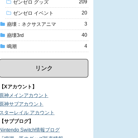
209
ゼンゼロ グッズ
20
ゼンゼロ イベント
3
崩壊：ネクサスアニマ
40
崩壊3rd
4
鳴潮
リンク
【Xアカウント】
原神メインアカウント
原神サブアカウント
スターレイル アカウント
【サブブログ】
Nintendo Switch情報ブログ