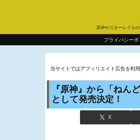
原神やスターレイルの
プライバシーポ
当サイトではアフィリエイト広告を利
『原神』から「ねんど
として発売決定！
X