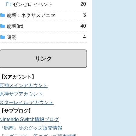
20
ゼンゼロ イベント
3
崩壊：ネクサスアニマ
40
崩壊3rd
4
鳴潮
リンク
【Xアカウント】
原神メインアカウント
原神サブアカウント
スターレイル アカウント
【サブブログ】
Nintendo Switch情報ブログ
『鳴潮』等のグッズ販売情報