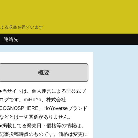
】
よる収益を得ています
連絡先
概要
●当サイトは、個人運営による非公式ブ
ログです。miHoYo、株式会社
COGNOSPHERE、HoYoverseブランド
などとは一切関係がありません。
●掲載してる発売日・価格等の情報は、
記事投稿時点のものです。価格は変更に