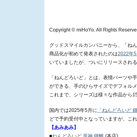
Copyright © miHoYo. All Rights Reserve
グッドスマイルカンパニーから、「ねん
商品化が初めて発表されたのは
2022年
いていましたが、ついにリリースされ
「ねんどろいど」とは、表情パーツや
ができる、手のひらサイズでデフォル
これまで、シリーズは様々な作品から1
国内では2025年5月に
「ねんどろいど 
どで予約受付中となっていますが、こ
【あみあみ】
■
ねんどろいど 原神 鍾離
(本店)