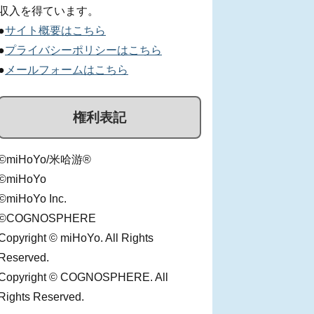
収入を得ています。
●
サイト概要はこちら
●
プライバシーポリシーはこちら
●
メールフォームはこちら
権利表記
©miHoYo/米哈游®
©miHoYo
©miHoYo Inc.
©COGNOSPHERE
Copyright © miHoYo. All Rights
Reserved.
Copyright © COGNOSPHERE. All
Rights Reserved.