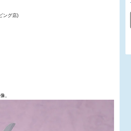
ッピング店)
画像。