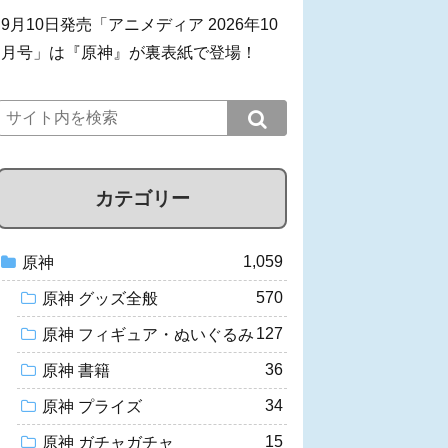
9月10日発売「アニメディア 2026年10
月号」は『原神』が裏表紙で登場！
カテゴリー
1,059
原神
570
原神 グッズ全般
127
原神 フィギュア・ぬいぐるみ
36
原神 書籍
34
原神 プライズ
15
原神 ガチャガチャ