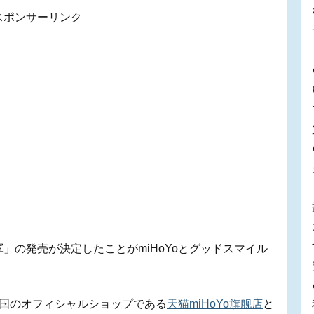
スポンサーリンク
」の発売が決定したことがmiHoYoとグッドスマイル
中国のオフィシャルショップである
天猫miHoYo旗舰店
と