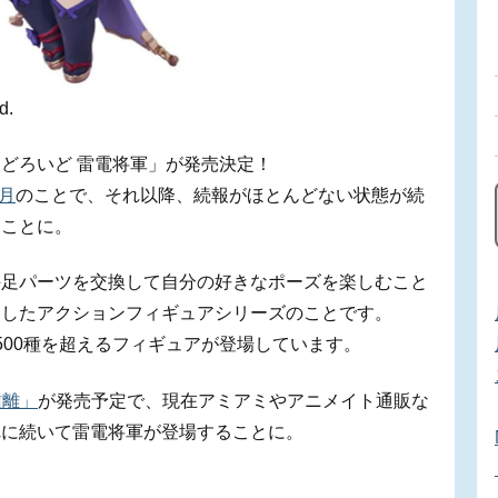
d.
どろいど 雷電将軍」が発売決定！
5月
のことで、それ以降、続報がほとんどない状態が続
ることに。
手足パーツを交換して自分の好きなポーズを楽しむこと
メしたアクションフィギュアシリーズのことです。
500種を超えるフィギュアが登場しています。
鍾離」
が発売予定で、現在アミアミやアニメイト通販な
れに続いて雷電将軍が登場することに。