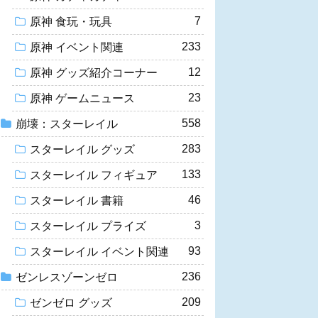
7
原神 食玩・玩具
233
原神 イベント関連
12
原神 グッズ紹介コーナー
23
原神 ゲームニュース
558
崩壊：スターレイル
283
スターレイル グッズ
133
スターレイル フィギュア
46
スターレイル 書籍
3
スターレイル プライズ
93
スターレイル イベント関連
236
ゼンレスゾーンゼロ
209
ゼンゼロ グッズ