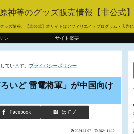
原神等のグッズ販売情報【非公式
グッズ情報。【非公式】本サイトはアフィリエイトプログラム・広告に
リシー
サイト概要
用しています。
プライバシーポリシー
ろいど 雷電将軍」が中国向け
Facebook
はてブ
2024.11.07
2024.11.12