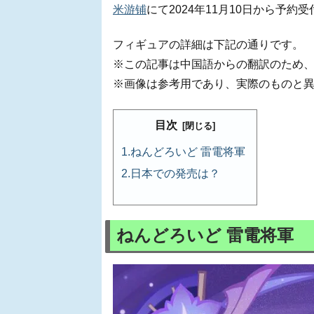
米游铺
にて2024年11月10日から予
フィギュアの詳細は下記の通りです。
※この記事は中国語からの翻訳のため
※画像は参考用であり、実際のものと
目次
ねんどろいど 雷電将軍
日本での発売は？
ねんどろいど 雷電将軍