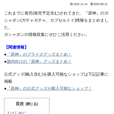
2021.11.14
2023.08.13
これまでに発売(発売予定含む)されてきた、『原神』のガ
シャポン(ガチャガチャ、カプセルトイ)情報をまとめまし
た。
ガシャポンの情報収集にぜひご活用ください。
【関連情報】
●
『原神』のプライズグッズまとめ！
●
国内向けの『原神』グッズまとめ！
公式グッズ(輸入含む)を購入可能なショップは下記記事に
掲載
●
『原神』の公式グッズが購入可能なショップ！
目次
はじめに