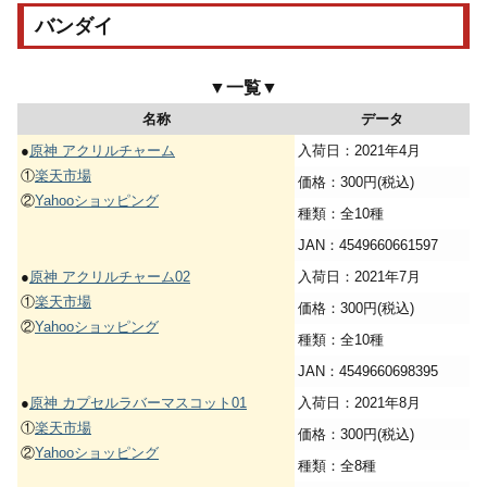
バンダイ
▼一覧▼
名称
データ
●
原神 アクリルチャーム
入荷日：2021年4月
①
楽天市場
価格：300円(税込)
②
Yahooショッピング
種類：全10種
JAN：4549660661597
●
原神 アクリルチャーム02
入荷日：2021年7月
①
楽天市場
価格：300円(税込)
②
Yahooショッピング
種類：全10種
JAN：4549660698395
●
原神 カプセルラバーマスコット01
入荷日：2021年8月
①
楽天市場
価格：300円(税込)
②
Yahooショッピング
種類：全8種