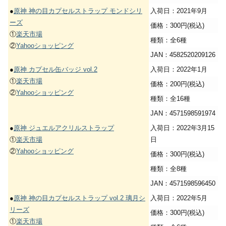
●
原神 神の目カプセルストラップ モンドシリ
入荷日：2021年9月
ーズ
価格：300円(税込)
①
楽天市場
種類：全6種
②
Yahooショッピング
JAN：4582520209126
●
原神 カプセル缶バッジ vol.2
入荷日：2022年1月
①
楽天市場
価格：200円(税込)
②
Yahooショッピング
種類：全16種
JAN：4571598591974
●
原神 ジュエルアクリルストラップ
入荷日：2022年3月15
①
楽天市場
日
②
Yahooショッピング
価格：300円(税込)
種類：全8種
JAN：4571598596450
●
原神 神の目カプセルストラップ vol.2 璃月シ
入荷日：2022年5月
リーズ
価格：300円(税込)
①
楽天市場