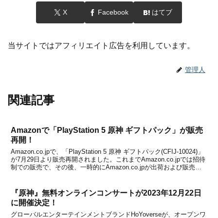
X
Facebook
はてブ
当サイトではアフィリエイト広告を利用しています。
管理人
関連記事
Amazonで「PlayStation 5 原神 ギフトパック」が販売
再開！
Amazon.co.jpで、「PlayStation 5 原神 ギフトパック(CFIJ-10024)」
が7月29日より販売再開されました。これまでAmazon.co.jpでは招待
制での販売で、その後、一時的にAmazon.co.jpが出荷および販売す
る商品は購入できなくなっていましたが、販売再開さ...
『原神』無料オンラインコンサートが2023年12月22日
に開催決定！
グローバルエンターテインメントブランドHoYoverseが、オープンワ