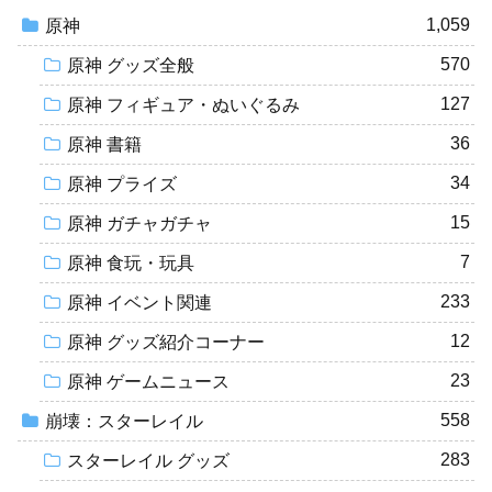
1,059
原神
570
原神 グッズ全般
127
原神 フィギュア・ぬいぐるみ
36
原神 書籍
34
原神 プライズ
15
原神 ガチャガチャ
7
原神 食玩・玩具
233
原神 イベント関連
12
原神 グッズ紹介コーナー
23
原神 ゲームニュース
558
崩壊：スターレイル
283
スターレイル グッズ