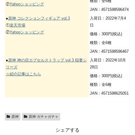
種類：全6種
②
Yahooショッピング
JAN：4571598596474
●
原神 コレクションフィギュア vol.3
入荷日：2022年7月4
①
楽天市場
日
②
Yahooショッピング
価格：300円(税込)
種類：全6種
JAN：4571598596467
●
原神 神の目カプセルストラップ vol.3 稲妻シ
入荷日：2022年10月
リーズ
28日
☆紹介記事はこちら
価格：300円(税込)
種類：全6種
JAN：4571598625051
原神
原神 ガチャガチャ
シェアする