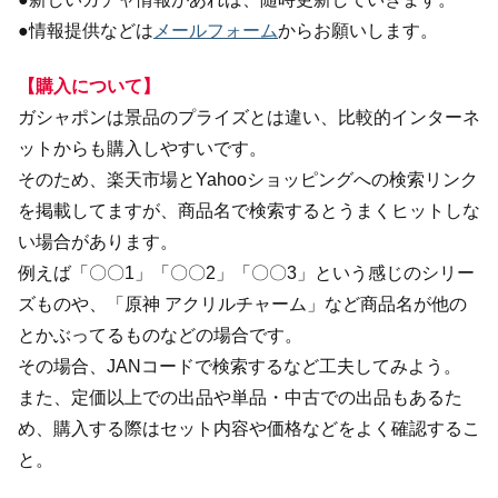
●情報提供などは
メールフォーム
からお願いします。
【購入について】
ガシャポンは景品のプライズとは違い、比較的インターネ
ットからも購入しやすいです。
そのため、楽天市場とYahooショッピングへの検索リンク
を掲載してますが、商品名で検索するとうまくヒットしな
い場合があります。
例えば「〇〇1」「〇〇2」「〇〇3」という感じのシリー
ズものや、「原神 アクリルチャーム」など商品名が他の
とかぶってるものなどの場合です。
その場合、JANコードで検索するなど工夫してみよう。
また、定価以上での出品や単品・中古での出品もあるた
め、購入する際はセット内容や価格などをよく確認するこ
と。