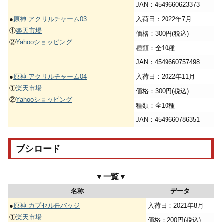
JAN：4549660623373
●
原神 アクリルチャーム03
入荷日：2022年7月
①
楽天市場
価格：300円(税込)
②
Yahooショッピング
種類：全10種
JAN：4549660757498
●
原神 アクリルチャーム04
入荷日：2022年11月
①
楽天市場
価格：300円(税込)
②
Yahooショッピング
種類：全10種
JAN：4549660786351
ブシロード
▼一覧▼
名称
データ
●
原神 カプセル缶バッジ
入荷日：2021年8月
①
楽天市場
価格：200円(税込)