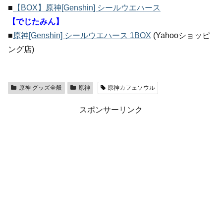
■
【BOX】原神[Genshin] シールウエハース
【でじたみん】
■
原神[Genshin] シールウエハース 1BOX
(Yahooショッピ
ング店)
原神 グッズ全般
原神
原神カフェソウル
スポンサーリンク