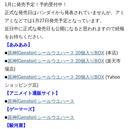
1月に発売予定！予約受付中！
正式な発売日はバンダイから発表されていませんが、アミ
アミなどでは1月27日発売予定となっています。
近日中に正式な発売日も公開になると思われますので続報
をお待ちください。
【あみあみ】
■
原神[Genshin] シールウエハース 20個入りBOX
(本店)
■
原神[Genshin] シールウエハース 20個入りBOX
(楽天市
場店)
■
原神[Genshin] シールウエハース 20個入りBOX
(Yahoo
ショッピング店)
【アニメイト通販サイト】
■
原神[Genshin] シールウエハース
【ゲーマーズ】
■
原神[Genshin] シールウエハース
【駿河屋】