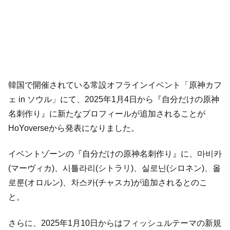
韓国で開催されている常設オフラインイベント「原神カフ
ェ in ソウル」にて、2025年1月4日から『自分だけの原神
名刺作り』に新たなプロフィールが追加されることが
HoYoverseから発表になりました。
イベントゾーンの『自分だけの原神名刺作り』に、마비카
(マーヴィカ)、시틀라리(シトラリ)、실로닌(シロネン)、올
로룬(オロルン)、차스카(チャスカ)が追加されるとのこ
と。
さらに、2025年1月10日からはフィッシュルテーマの新規