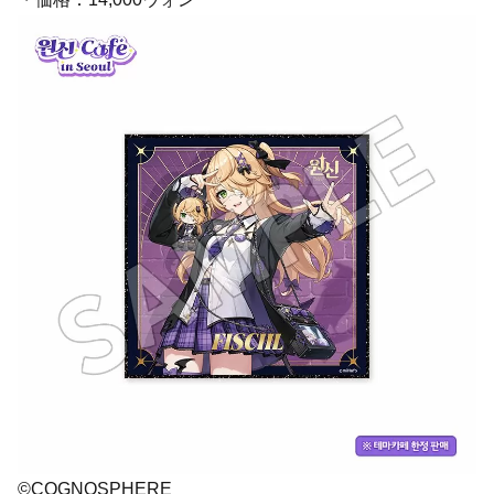
©COGNOSPHERE