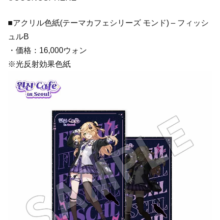
■アクリル色紙(テーマカフェシリーズ モンド) – フィッシ
ュルB
・価格：16,000ウォン
※光反射効果色紙