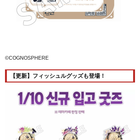
©COGNOSPHERE
【更新】フィッシュルグッズも登場！