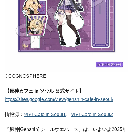
©COGNOSPHERE
【原神カフェ in ソウル 公式サイト】
https://sites.google.com/view/genshin-cafe-in-seoul/
情報源：
원신 Cafe in Seoul1
、
원신 Cafe in Seoul2
『原神[Genshin] シールウエハース』は、いよいよ2025年